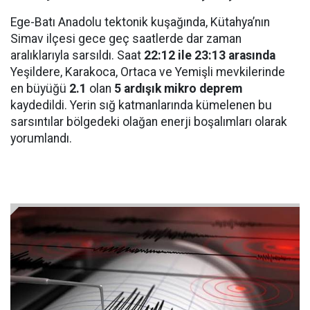
Ege-Batı Anadolu tektonik kuşağında, Kütahya’nın
Simav ilçesi gece geç saatlerde dar zaman
aralıklarıyla sarsıldı. Saat
22:12 ile 23:13 arasında
Yeşildere, Karakoca, Ortaca ve Yemişli mevkilerinde
en büyüğü
2.1
olan
5 ardışık mikro deprem
kaydedildi. Yerin sığ katmanlarında kümelenen bu
sarsıntılar bölgedeki olağan enerji boşalımları olarak
yorumlandı.