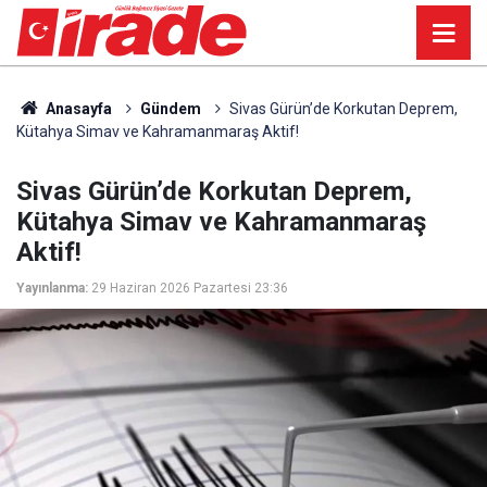
Anasayfa
Gündem
Sivas Gürün’de Korkutan Deprem,
Kütahya Simav ve Kahramanmaraş Aktif!
Sivas Gürün’de Korkutan Deprem,
Kütahya Simav ve Kahramanmaraş
Aktif!
Yayınlanma:
29 Haziran 2026 Pazartesi 23:36