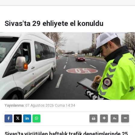
Sivas'ta 29 ehliyete el konuldu
Yayınlanma:
07 Ağustos 2026 Cuma 14:34
Sivas'ta yürütülen haftalık trafik denetimlerinde 25