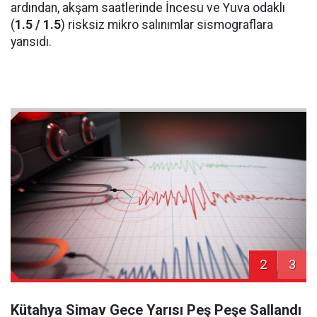
ardından, akşam saatlerinde İncesu ve Yuva odaklı
(
1.5 / 1.5
) risksiz mikro salınımlar sismograflara
yansıdı.
2
3
Kütahya Simav Gece Yarısı Peş Peşe Sallandı