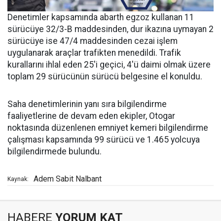
Denetimler kapsamında abarth egzoz kullanan 11
sürücüye 32/3-B maddesinden, dur ikazına uymayan 2
sürücüye ise 47/4 maddesinden cezai işlem
uygulanarak araçlar trafikten menedildi. Trafik
kurallarını ihlal eden 25'i geçici, 4'ü daimi olmak üzere
toplam 29 sürücünün sürücü belgesine el konuldu.
Saha denetimlerinin yanı sıra bilgilendirme
faaliyetlerine de devam eden ekipler, Otogar
noktasında düzenlenen emniyet kemeri bilgilendirme
çalışması kapsamında 99 sürücü ve 1.465 yolcuya
bilgilendirmede bulundu.
Adem Sabit Nalbant
Kaynak:
HABERE
YORUM KAT