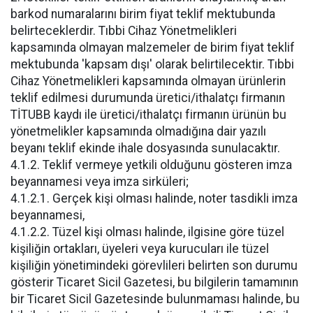
barkod numaralarını birim fiyat teklif mektubunda
belirteceklerdir. Tıbbi Cihaz Yönetmelikleri
kapsamında olmayan malzemeler de birim fiyat teklif
mektubunda 'kapsam dışı' olarak belirtilecektir. Tıbbi
Cihaz Yönetmelikleri kapsamında olmayan ürünlerin
teklif edilmesi durumunda üretici/ithalatçı firmanın
TİTUBB kaydı ile üretici/ithalatçı firmanın ürünün bu
yönetmelikler kapsamında olmadığına dair yazılı
beyanı teklif ekinde ihale dosyasında sunulacaktır.
4.1.2. Teklif vermeye yetkili olduğunu gösteren imza
beyannamesi veya imza sirküleri;
4.1.2.1. Gerçek kişi olması halinde, noter tasdikli imza
beyannamesi,
4.1.2.2. Tüzel kişi olması halinde, ilgisine göre tüzel
kişiliğin ortakları, üyeleri veya kurucuları ile tüzel
kişiliğin yönetimindeki görevlileri belirten son durumu
gösterir Ticaret Sicil Gazetesi, bu bilgilerin tamamının
bir Ticaret Sicil Gazetesinde bulunmaması halinde, bu