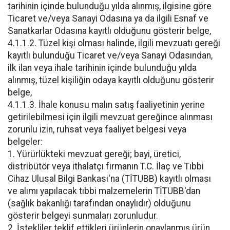
tarihinin içinde bulunduğu yılda alınmış, ilgisine göre
Ticaret ve/veya Sanayi Odasına ya da ilgili Esnaf ve
Sanatkarlar Odasına kayıtlı olduğunu gösterir belge,
4.1.1.2. Tüzel kişi olması halinde, ilgili mevzuatı gereği
kayıtlı bulunduğu Ticaret ve/veya Sanayi Odasından,
ilk ilan veya ihale tarihinin içinde bulunduğu yılda
alınmış, tüzel kişiliğin odaya kayıtlı olduğunu gösterir
belge,
4.1.1.3. İhale konusu malın satış faaliyetinin yerine
getirilebilmesi için ilgili mevzuat gereğince alınması
zorunlu izin, ruhsat veya faaliyet belgesi veya
belgeler:
1. Yürürlükteki mevzuat gereği; bayi, üretici,
distribütör veya ithalatçı firmanın T.C. İlaç ve Tıbbi
Cihaz Ulusal Bilgi Bankası'na (TİTUBB) kayıtlı olması
ve alımı yapılacak tıbbi malzemelerin TİTUBB'dan
(sağlık bakanlığı tarafından onaylıdır) olduğunu
gösterir belgeyi sunmaları zorunludur.
2. İstekliler teklif ettikleri ürünlerin onaylanmış ürün