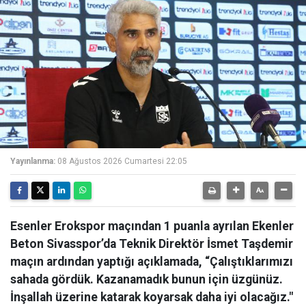
Yayınlanma:
08 Ağustos 2026 Cumartesi 22:05
Esenler Erokspor maçından 1 puanla ayrılan Ekenler
Beton Sivasspor’da Teknik Direktör İsmet Taşdemir
maçın ardından yaptığı açıklamada, “Çalıştıklarımızı
sahada gördük. Kazanamadık bunun için üzgünüz.
İnşallah üzerine katarak koyarsak daha iyi olacağız."