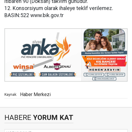
itibaren 90 (Doksan) takvim günüdür.
12. Konsorsiyum olarak ihaleye teklif verilemez.
BASIN:522 www.bik.gov.tr
Haber Merkezi
Kaynak:
HABERE
YORUM KAT