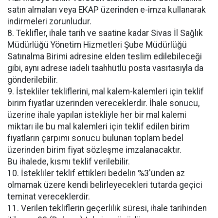
satın almaları veya EKAP üzerinden e-imza kullanarak
indirmeleri zorunludur.
8. Teklifler, ihale tarih ve saatine kadar Sivas İl Sağlık
Müdürlüğü Yönetim Hizmetleri Şube Müdürlüğü
Satınalma Birimi adresine elden teslim edilebileceği
gibi, aynı adrese iadeli taahhütlü posta vasıtasıyla da
gönderilebilir.
9. İstekliler tekliflerini, mal kalem-kalemleri için teklif
birim fiyatlar üzerinden vereceklerdir. İhale sonucu,
üzerine ihale yapılan istekliyle her bir mal kalemi
miktarı ile bu mal kalemleri için teklif edilen birim
fiyatların çarpımı sonucu bulunan toplam bedel
üzerinden birim fiyat sözleşme imzalanacaktır.
Bu ihalede, kısmı teklif verilebilir.
10. İstekliler teklif ettikleri bedelin %3'ünden az
olmamak üzere kendi belirleyecekleri tutarda geçici
teminat vereceklerdir.
11. Verilen tekliflerin geçerlilik süresi, ihale tarihinden