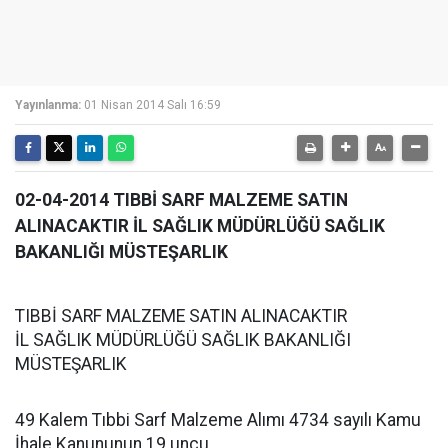
Yayınlanma:
01 Nisan 2014 Salı 16:59
02-04-2014 TIBBİ SARF MALZEME SATIN
ALINACAKTIR İL SAĞLIK MÜDÜRLÜĞÜ SAĞLIK
BAKANLIĞI MÜSTEŞARLIK
TIBBİ SARF MALZEME SATIN ALINACAKTIR
İL SAĞLIK MÜDÜRLÜĞÜ SAĞLIK BAKANLIĞI
MÜSTEŞARLIK
49 Kalem Tıbbi Sarf Malzeme Alımı 4734 sayılı Kamu
İhale Kanununun 19 uncu