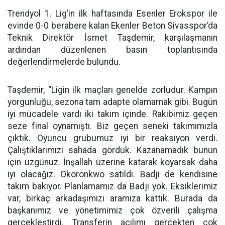
Trendyol 1. Lig’in ilk haftasında Esenler Erokspor ile
evinde 0-0 berabere kalan Ekenler Beton Sivasspor’da
Teknik Direktör İsmet Taşdemir, karşılaşmanın
ardından düzenlenen basın toplantısında
değerlendirmelerde bulundu.
Taşdemir, “Ligin ilk maçları genelde zorludur. Kampın
yorgunluğu, sezona tam adapte olamamak gibi. Bugün
iyi mücadele vardı iki takım içinde. Rakibimiz geçen
seze final oynamıştı. Biz geçen seneki takımımızla
çıktık. Oyuncu grubumuz iyi bir reaksiyon verdi.
Çalıştıklarımızı sahada gördük. Kazanamadık bunun
için üzgünüz. İnşallah üzerine katarak koyarsak daha
iyi olacağız. Okoronkwo satıldı. Badji de kendisine
takım bakıyor. Planlamamız da Badji yok. Eksiklerimiz
var, birkaç arkadaşımızı aramıza kattık. Burada da
başkanımız ve yönetimimiz çok özverili çalışma
gerçekleştirdi. Transferin açılımı gerçekten çok