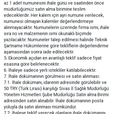
az 1 adet numunesini ihale günü ve saatinden önce
müdürlüğümüz satın alma birimine teslim
edeceklerdir. Her kalem için ayrı numune verilecek,
numunesi olmayan kalemler değerlendirmeye
alınmayacaktır. Numunelerin üzerinde firma ismi, ihale
sıra no ve malzemenin ismi okunaklı biçimde
yazılacaktır. Numuneler talep edilmesi halinde Teknik
Şartname Hükümlerine göre tekliflerin değerlendirme
aşamasından sonra iade edilecektir.
5. Ekonomik açıdan en avantajlı teklif sadece fiyat
esasına göre belirlenecektir.
6. İhaleye sadece yerli istekliler katılabilecektir.
7. İhale dokümanının görülmesi ve satın alınması:
7.1. İhale dokümanı, idarenin adresinde görülebilir ve
50 TRY (Türk Lirası) karşılığı Sivas İl Sağlık Müdürlüğü
Yönetim Hizmetleri Şube Müdürlüğü Satın alma Birimi
adresinden satın alınabilir. İhale dokümanının posta
yoluyla da satın alınması mümkündür.
7.2. İhaleye teklif verecek olanların ihale dokümanını