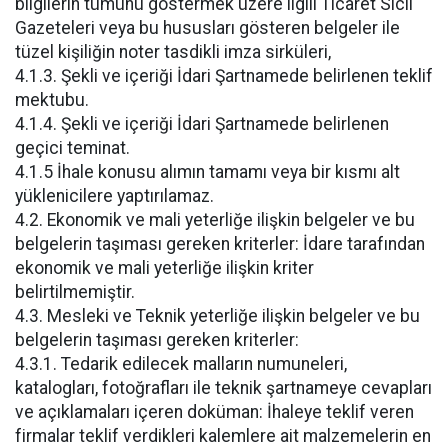
bilgilerin tümünü göstermek üzere ilgili Ticaret Sicil
Gazeteleri veya bu hususları gösteren belgeler ile
tüzel kişiliğin noter tasdikli imza sirküleri,
4.1.3. Şekli ve içeriği İdari Şartnamede belirlenen teklif
mektubu.
4.1.4. Şekli ve içeriği İdari Şartnamede belirlenen
geçici teminat.
4.1.5 İhale konusu alımın tamamı veya bir kısmı alt
yüklenicilere yaptırılamaz.
4.2. Ekonomik ve mali yeterliğe ilişkin belgeler ve bu
belgelerin taşıması gereken kriterler: İdare tarafından
ekonomik ve mali yeterliğe ilişkin kriter
belirtilmemiştir.
4.3. Mesleki ve Teknik yeterliğe ilişkin belgeler ve bu
belgelerin taşıması gereken kriterler:
4.3.1. Tedarik edilecek malların numuneleri,
katalogları, fotoğrafları ile teknik şartnameye cevapları
ve açıklamaları içeren doküman: İhaleye teklif veren
firmalar teklif verdikleri kalemlere ait malzemelerin en