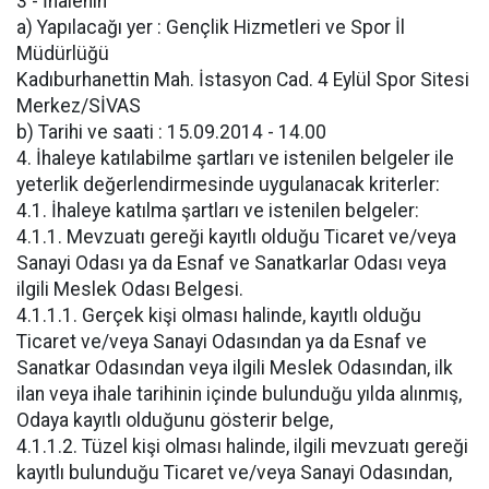
3 - İhalenin
a) Yapılacağı yer : Gençlik Hizmetleri ve Spor İl
Müdürlüğü
Kadıburhanettin Mah. İstasyon Cad. 4 Eylül Spor Sitesi
Merkez/SİVAS
b) Tarihi ve saati : 15.09.2014 - 14.00
4. İhaleye katılabilme şartları ve istenilen belgeler ile
yeterlik değerlendirmesinde uygulanacak kriterler:
4.1. İhaleye katılma şartları ve istenilen belgeler:
4.1.1. Mevzuatı gereği kayıtlı olduğu Ticaret ve/veya
Sanayi Odası ya da Esnaf ve Sanatkarlar Odası veya
ilgili Meslek Odası Belgesi.
4.1.1.1. Gerçek kişi olması halinde, kayıtlı olduğu
Ticaret ve/veya Sanayi Odasından ya da Esnaf ve
Sanatkar Odasından veya ilgili Meslek Odasından, ilk
ilan veya ihale tarihinin içinde bulunduğu yılda alınmış,
Odaya kayıtlı olduğunu gösterir belge,
4.1.1.2. Tüzel kişi olması halinde, ilgili mevzuatı gereği
kayıtlı bulunduğu Ticaret ve/veya Sanayi Odasından,