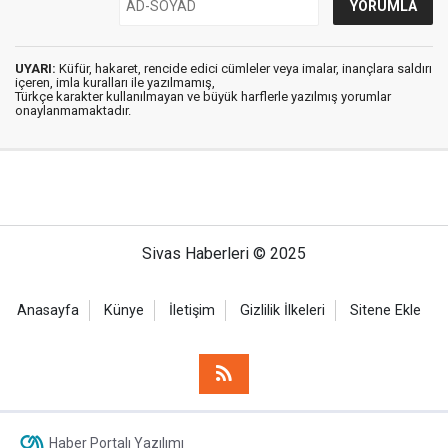
UYARI:
Küfür, hakaret, rencide edici cümleler veya imalar, inançlara saldırı
içeren, imla kuralları ile yazılmamış,
Türkçe karakter kullanılmayan ve büyük harflerle yazılmış yorumlar
onaylanmamaktadır.
Sivas Haberleri © 2025
Anasayfa
Künye
İletişim
Gizlilik İlkeleri
Sitene Ekle
Haber Portalı Yazılımı