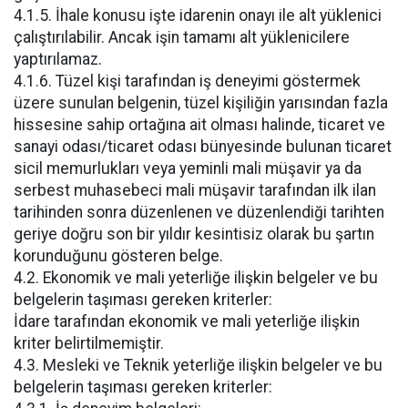
4.1.5. İhale konusu işte idarenin onayı ile alt yüklenici
çalıştırılabilir. Ancak işin tamamı alt yüklenicilere
yaptırılamaz.
4.1.6. Tüzel kişi tarafından iş deneyimi göstermek
üzere sunulan belgenin, tüzel kişiliğin yarısından fazla
hissesine sahip ortağına ait olması halinde, ticaret ve
sanayi odası/ticaret odası bünyesinde bulunan ticaret
sicil memurlukları veya yeminli mali müşavir ya da
serbest muhasebeci mali müşavir tarafından ilk ilan
tarihinden sonra düzenlenen ve düzenlendiği tarihten
geriye doğru son bir yıldır kesintisiz olarak bu şartın
korunduğunu gösteren belge.
4.2. Ekonomik ve mali yeterliğe ilişkin belgeler ve bu
belgelerin taşıması gereken kriterler:
İdare tarafından ekonomik ve mali yeterliğe ilişkin
kriter belirtilmemiştir.
4.3. Mesleki ve Teknik yeterliğe ilişkin belgeler ve bu
belgelerin taşıması gereken kriterler: