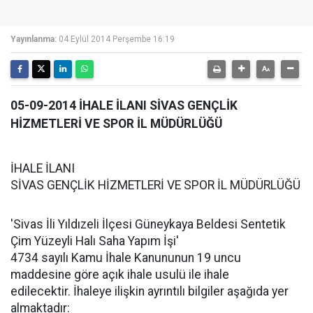
Yayınlanma:
04 Eylül 2014 Perşembe 16:19
05-09-2014 İHALE İLANI SİVAS GENÇLİK
HİZMETLERİ VE SPOR İL MÜDÜRLÜĞÜ
İHALE İLANI
SİVAS GENÇLİK HİZMETLERİ VE SPOR İL MÜDÜRLÜĞÜ
'Sivas İli Yıldızeli İlçesi Güneykaya Beldesi Sentetik
Çim Yüzeyli Halı Saha Yapım İşi'
4734 sayılı Kamu İhale Kanununun 19 uncu
maddesine göre açık ihale usulü ile ihale
edilecektir. İhaleye ilişkin ayrıntılı bilgiler aşağıda yer
almaktadır: