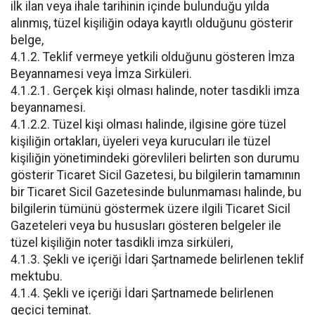
ilk ilan veya ihale tarihinin içinde bulunduğu yılda
alınmış, tüzel kişiliğin odaya kayıtlı olduğunu gösterir
belge,
4.1.2. Teklif vermeye yetkili olduğunu gösteren İmza
Beyannamesi veya İmza Sirküleri.
4.1.2.1. Gerçek kişi olması halinde, noter tasdikli imza
beyannamesi.
4.1.2.2. Tüzel kişi olması halinde, ilgisine göre tüzel
kişiliğin ortakları, üyeleri veya kurucuları ile tüzel
kişiliğin yönetimindeki görevlileri belirten son durumu
gösterir Ticaret Sicil Gazetesi, bu bilgilerin tamamının
bir Ticaret Sicil Gazetesinde bulunmaması halinde, bu
bilgilerin tümünü göstermek üzere ilgili Ticaret Sicil
Gazeteleri veya bu hususları gösteren belgeler ile
tüzel kişiliğin noter tasdikli imza sirküleri,
4.1.3. Şekli ve içeriği İdari Şartnamede belirlenen teklif
mektubu.
4.1.4. Şekli ve içeriği İdari Şartnamede belirlenen
geçici teminat.