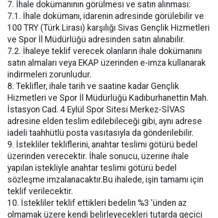
7. İhale dokümanının görülmesi ve satın alınması:
7.1. İhale dokümanı, idarenin adresinde görülebilir ve
100 TRY (Türk Lirası) karşılığı Sivas Gençlik Hizmetleri
ve Spor İl Müdürlüğü adresinden satın alınabilir.
7.2. İhaleye teklif verecek olanların ihale dokümanını
satın almaları veya EKAP üzerinden e-imza kullanarak
indirmeleri zorunludur.
8. Teklifler, ihale tarih ve saatine kadar Gençlik
Hizmetleri ve Spor İl Müdürlüğü Kadıburhanettin Mah.
İstasyon Cad. 4 Eylül Spor Sitesi Merkez-SİVAS
adresine elden teslim edilebileceği gibi, aynı adrese
iadeli taahhütlü posta vasıtasıyla da gönderilebilir.
9. İstekliler tekliflerini, anahtar teslimi götürü bedel
üzerinden verecektir. İhale sonucu, üzerine ihale
yapılan istekliyle anahtar teslimi götürü bedel
sözleşme imzalanacaktır.Bu ihalede, işin tamamı için
teklif verilecektir.
10. İstekliler teklif ettikleri bedelin %3 'ünden az
olmamak üzere kendi belirleyecekleri tutarda geçici