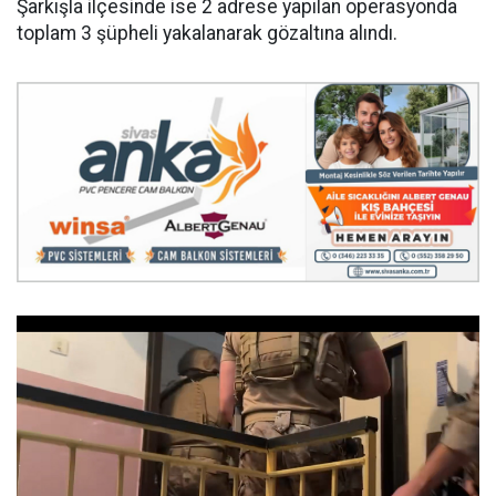
Şarkışla ilçesinde ise 2 adrese yapılan operasyonda
toplam 3 şüpheli yakalanarak gözaltına alındı.