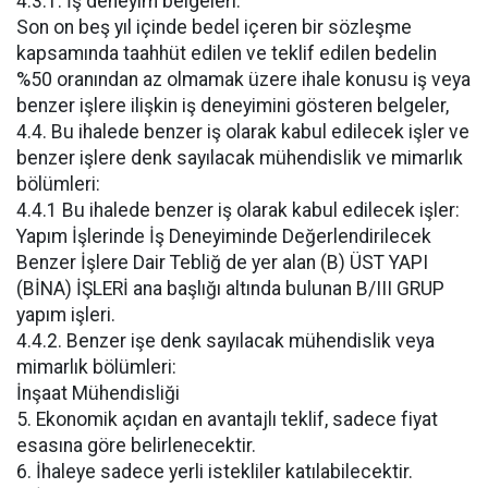
4.3.1. İş deneyim belgeleri:
Son on beş yıl içinde bedel içeren bir sözleşme
kapsamında taahhüt edilen ve teklif edilen bedelin
%50 oranından az olmamak üzere ihale konusu iş veya
benzer işlere ilişkin iş deneyimini gösteren belgeler,
4.4. Bu ihalede benzer iş olarak kabul edilecek işler ve
benzer işlere denk sayılacak mühendislik ve mimarlık
bölümleri:
4.4.1 Bu ihalede benzer iş olarak kabul edilecek işler:
Yapım İşlerinde İş Deneyiminde Değerlendirilecek
Benzer İşlere Dair Tebliğ de yer alan (B) ÜST YAPI
(BİNA) İŞLERİ ana başlığı altında bulunan B/III GRUP
yapım işleri.
4.4.2. Benzer işe denk sayılacak mühendislik veya
mimarlık bölümleri:
İnşaat Mühendisliği
5. Ekonomik açıdan en avantajlı teklif, sadece fiyat
esasına göre belirlenecektir.
6. İhaleye sadece yerli istekliler katılabilecektir.