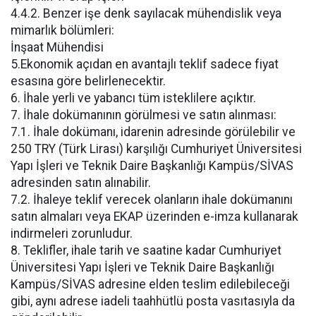
4.4.2. Benzer işe denk sayılacak mühendislik veya
mimarlık bölümleri:
İnşaat Mühendisi
5.Ekonomik açıdan en avantajlı teklif sadece fiyat
esasına göre belirlenecektir.
6. İhale yerli ve yabancı tüm isteklilere açıktır.
7. İhale dokümanının görülmesi ve satın alınması:
7.1. İhale dokümanı, idarenin adresinde görülebilir ve
250 TRY (Türk Lirası) karşılığı Cumhuriyet Üniversitesi
Yapı İşleri ve Teknik Daire Başkanlığı Kampüs/SİVAS
adresinden satın alınabilir.
7.2. İhaleye teklif verecek olanların ihale dokümanını
satın almaları veya EKAP üzerinden e-imza kullanarak
indirmeleri zorunludur.
8. Teklifler, ihale tarih ve saatine kadar Cumhuriyet
Üniversitesi Yapı İşleri ve Teknik Daire Başkanlığı
Kampüs/SİVAS adresine elden teslim edilebileceği
gibi, aynı adrese iadeli taahhütlü posta vasıtasıyla da