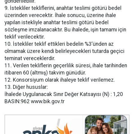
gönderilebilir.
9. İstekliler tekliflerini, anahtar teslimi götürü bedel
üzerinden verecektir. İhale sonucu, üzerine ihale
yapılan istekliyle anahtar teslimi götürü bedel
sözleşme imzalanacaktır. Bu ihalede, işin tamamı için
teklif verilecektir.
10. İstekliler teklif ettikleri bedelin %3'ünden az
olmamak üzere kendi belirleyecekleri tutarda geçici
teminat vereceklerdir.
11. Verilen tekliflerin geçerlilik süresi, ihale tarihinden
itibaren 60 (altmış) takvim günüdür.
12. Konsorsiyum olarak ihaleye teklif verilemez.
13. Diğer hususlar:
İhalede Uygulanacak Sınır Değer Katsayısı (N) : 1,20
BASIN:962 www.bik.gov.tr