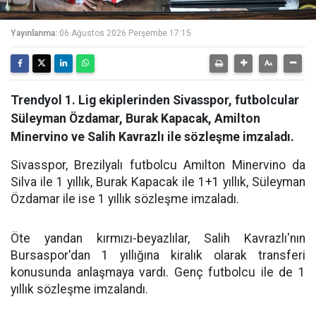
Yayınlanma:
06 Ağustos 2026 Perşembe 17:15
Trendyol 1. Lig ekiplerinden Sivasspor, futbolcular
Süleyman Özdamar, Burak Kapacak, Amilton
Minervino ve Salih Kavrazlı ile sözleşme imzaladı.
Sivasspor, Brezilyalı futbolcu Amilton Minervino da
Silva ile 1 yıllık, Burak Kapacak ile 1+1 yıllık, Süleyman
Özdamar ile ise 1 yıllık sözleşme imzaladı.
Öte yandan kırmızı-beyazlılar, Salih Kavrazlı'nın
Bursaspor'dan 1 yıllığına kiralık olarak transferi
konusunda anlaşmaya vardı. Genç futbolcu ile de 1
yıllık sözleşme imzalandı.