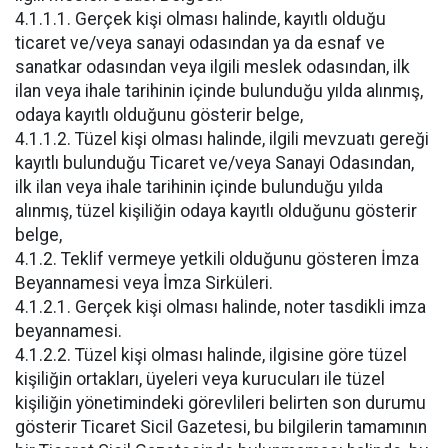
4.1.1.1. Gerçek kişi olması halinde, kayıtlı olduğu
ticaret ve/veya sanayi odasından ya da esnaf ve
sanatkar odasından veya ilgili meslek odasından, ilk
ilan veya ihale tarihinin içinde bulunduğu yılda alınmış,
odaya kayıtlı olduğunu gösterir belge,
4.1.1.2. Tüzel kişi olması halinde, ilgili mevzuatı gereği
kayıtlı bulunduğu Ticaret ve/veya Sanayi Odasından,
ilk ilan veya ihale tarihinin içinde bulunduğu yılda
alınmış, tüzel kişiliğin odaya kayıtlı olduğunu gösterir
belge,
4.1.2. Teklif vermeye yetkili olduğunu gösteren İmza
Beyannamesi veya İmza Sirküleri.
4.1.2.1. Gerçek kişi olması halinde, noter tasdikli imza
beyannamesi.
4.1.2.2. Tüzel kişi olması halinde, ilgisine göre tüzel
kişiliğin ortakları, üyeleri veya kurucuları ile tüzel
kişiliğin yönetimindeki görevlileri belirten son durumu
gösterir Ticaret Sicil Gazetesi, bu bilgilerin tamamının