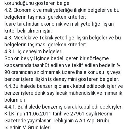
korunduğunu gösteren belge.
4.2. Ekonomik ve mali yeterliğe ilişkin belgeler ve bu
belgelerin taşıması gereken kriterler:
İdare tarafından ekonomik ve mali yeterliğe ilişkin
kriter belirtilmemiştir.
4.3. Mesleki ve Teknik yeterliğe ilişkin belgeler ve bu
belgelerin taşıması gereken kriterler:
4.3.1. İş deneyim belgeleri:
Son on beş yıl içinde bedel içeren bir sözleşme
kapsamında taahhüt edilen ve teklif edilen bedelin %
90 oranından az olmamak üzere ihale konusu iş veya
benzer işlere ilişkin iş deneyimini gösteren belgeler.
4.4.Bu ihalede benzer iş olarak kabul edilecek işler ve
benzer işlere denk sayılacak mühendislik ve mimarlık
bölümleri:
4.4.1. Bu ihalede benzer iş olarak kabul edilecek işler:
K.İ.K.`nun 11.06.2011 tarih ve 27961 sayılı Resmi
Gazetede yayımlanan Tebliğinin A Alt Yapı Grubu
İşlerinin V. Grup İşleri