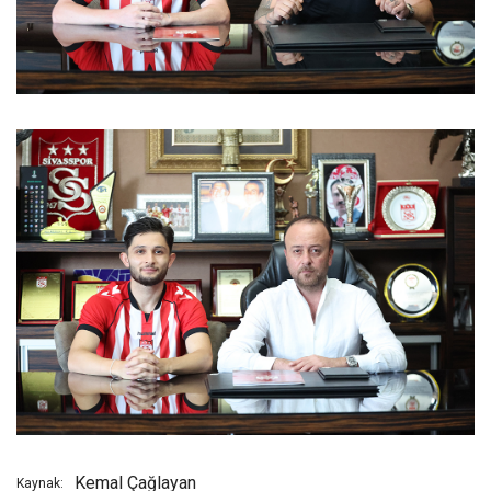
Kemal Çağlayan
Kaynak: