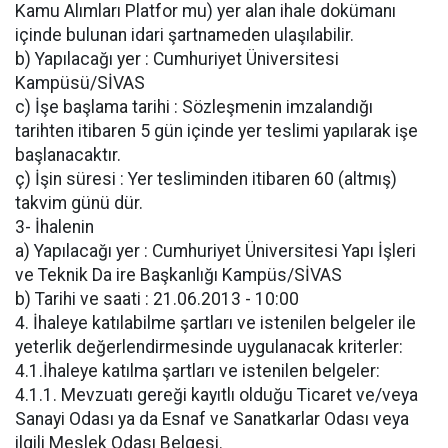
Kamu Alımları Platfor mu) yer alan ihale dokümanı
içinde bulunan idari şartnameden ulaşılabilir.
b) Yapılacağı yer : Cumhuriyet Üniversitesi
Kampüsü/SİVAS
c) İşe başlama tarihi : Sözleşmenin imzalandığı
tarihten itibaren 5 gün içinde yer teslimi yapılarak işe
başlanacaktır.
ç) İşin süresi : Yer tesliminden itibaren 60 (altmış)
takvim günü dür.
3- İhalenin
a) Yapılacağı yer : Cumhuriyet Üniversitesi Yapı İşleri
ve Teknik Da ire Başkanlığı Kampüs/SİVAS
b) Tarihi ve saati : 21.06.2013 - 10:00
4. İhaleye katılabilme şartları ve istenilen belgeler ile
yeterlik değerlendirmesinde uygulanacak kriterler:
4.1.İhaleye katılma şartları ve istenilen belgeler:
4.1.1. Mevzuatı gereği kayıtlı olduğu Ticaret ve/veya
Sanayi Odası ya da Esnaf ve Sanatkarlar Odası veya
ilgili Meslek Odası Belgesi.