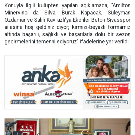
Konuyla ilgili kulüpten yapılan açıklamada, “Amilton
Minervino da Silva, Burak Kapacak, Süleyman
Özdamar ve Salih Kavrazlı'ya Ekenler Beton Sivasspor
ailesine hoş geldiniz diyor; kırmızı-beyazlı formamız
altında başarılı, sağlıklı ve başarılarla dolu bir sezon
geçirmelerini temenni ediyoruz” ifadelerine yer verildi.