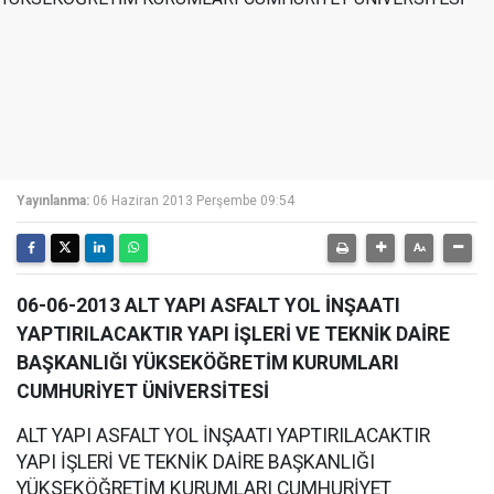
Yayınlanma:
06 Haziran 2013 Perşembe 09:54
06-06-2013 ALT YAPI ASFALT YOL İNŞAATI
YAPTIRILACAKTIR YAPI İŞLERİ VE TEKNİK DAİRE
BAŞKANLIĞI YÜKSEKÖĞRETİM KURUMLARI
CUMHURİYET ÜNİVERSİTESİ
ALT YAPI ASFALT YOL İNŞAATI YAPTIRILACAKTIR
YAPI İŞLERİ VE TEKNİK DAİRE BAŞKANLIĞI
YÜKSEKÖĞRETİM KURUMLARI CUMHURİYET