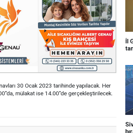
İl
ta
navları 30 Ocak 2023 tarihinde yapılacak. Her
.00"da, mülakat ise 14.00"de gerçekleştirilecek.
Si
bı