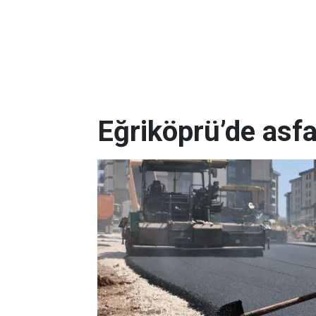
Eğriköprü’de asfa