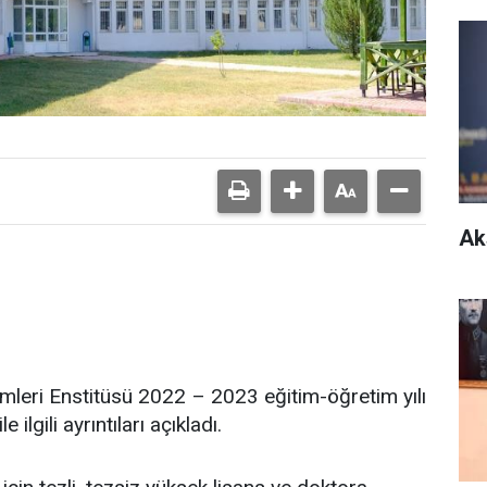
Ak
imleri Enstitüsü 2022 – 2023 eğitim-öğretim yılı
 ilgili ayrıntıları açıkladı.