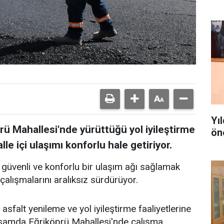
Yı
prü Mahallesi'nde yürüttüğü yol iyileştirme
ön
le içi ulaşımı konforlu hale getiriyor.
 güvenli ve konforlu bir ulaşım ağı sağlamak
çalışmalarını aralıksız sürdürüyor.
asfalt yenileme ve yol iyileştirme faaliyetlerine
psamda Eğriköprü Mahallesi'nde çalışma