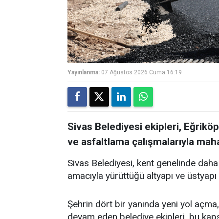
Yayınlanma:
07 Ağustos 2026 Cuma 16:19
Sivas Belediyesi ekipleri, Eğrikö
ve asfaltlama çalışmalarıyla mahal
Sivas Belediyesi, kent genelinde daha
amacıyla yürüttüğü altyapı ve üstyapı 
Şehrin dört bir yanında yeni yol açma, 
devam eden belediye ekipleri, bu ka