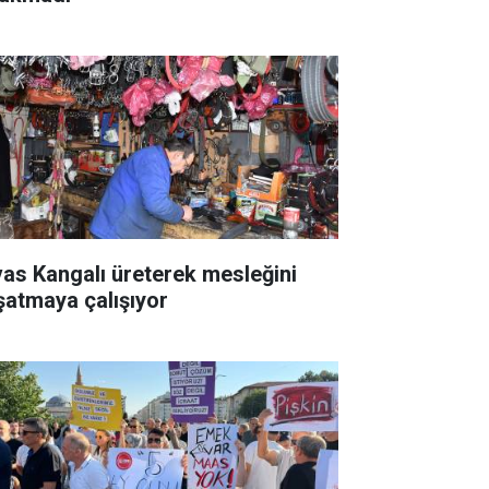
vas Kangalı üreterek mesleğini
şatmaya çalışıyor