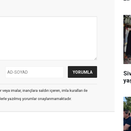
Si
ya
veya imalar, inançlara saldırı içeren, imla kuralları ile
flerle yazılmış yorumlar onaylanmamaktadır.