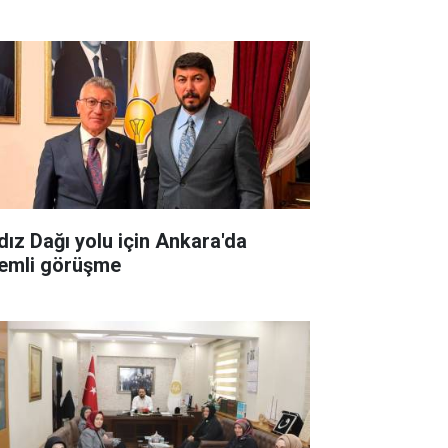
ldız Dağı yolu için Ankara'da
emli görüşme