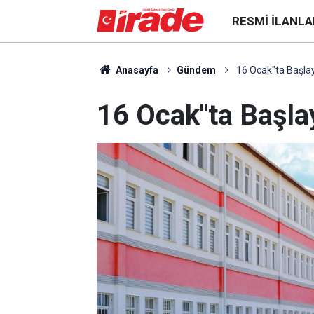
RESMI İLANLA
Anasayfa
Gündem
16 Ocak"ta Başla
16 Ocak"ta Başl