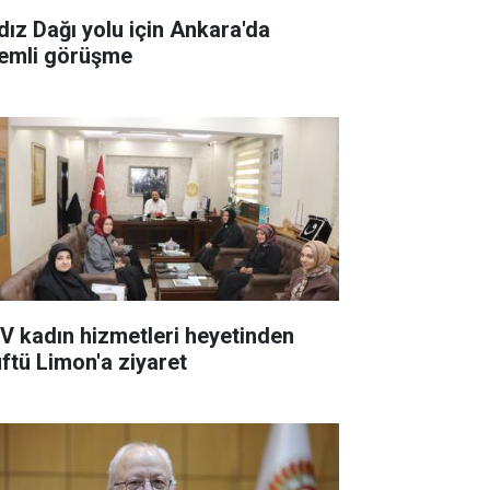
ldız Dağı yolu için Ankara'da
emli görüşme
V kadın hizmetleri heyetinden
ftü Limon'a ziyaret