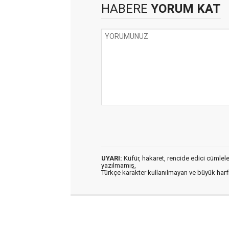
HABERE
YORUM KAT
UYARI:
Küfür, hakaret, rencide edici cümleler 
yazılmamış,
Türkçe karakter kullanılmayan ve büyük har