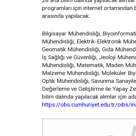
28 ana bilim dalında yapılacak alımlar 
programları için internet ortamından 
arasında yapılacak.
Bilgisayar Mühendisliği, Biyoinformati
Mühendisliği, Elektrik-Elektronik Mühend
Geomatik Mühendisliği, Gıda Mühendisl
İş Sağlığı ve Güvenliği, Jeoloji Mühen
Mühendisliği, Matematik, Maden Mühen
Malzeme Mühendisliği, Moleküler Biyol
Optik Mühendisliği, Savunma Sanayileri
Değerleme ve Geliştirme ile Yapay Ze
bilim dalında yapılacak alımlar için ad
https://obs.cumhuriyet.edu.tr/oibs/i