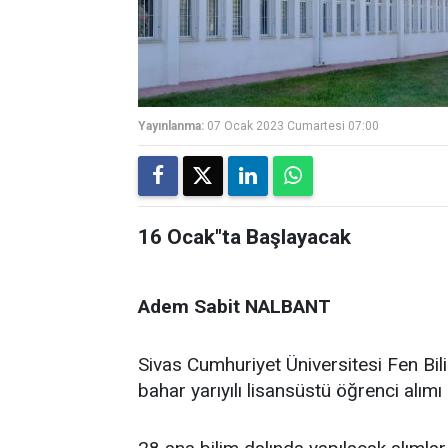
Yayınlanma:
07 Ocak 2023 Cumartesi 07:00
16 Ocak"ta Başlayacak
Adem Sabit NALBANT
Sivas Cumhuriyet Üniversitesi Fen Bil
bahar yarıyılı lisansüstü öğrenci alımı ile