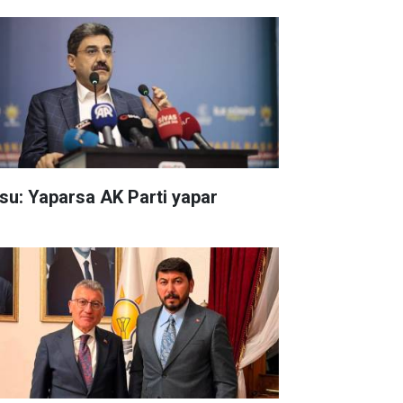
su: Yaparsa AK Parti yapar