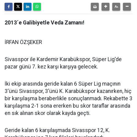
2013´e Galibiyetle Veda Zamanı!
İRFAN ÖZŞEKER
Sivasspor ile Kardemir Karabükspor, Süper Lig'de
pazar günü 7. kez karşı karşıya gelecek.
İki ekip arasında geride kalan 6 Süper Lig maçının
3'ünü Sivasspor, 3'ünü K. Karabükspor kazanırken, hiç
bir karşılaşma beraberlikle sonuçlanmadı. Rekabette 3
karşılaşma 2-1 sona ererken bu skor taraflar arasında
en sık alınan skor olarak kayda geçti.
Geride kalan 6 karşılaşmada Sivasspor 12, K.