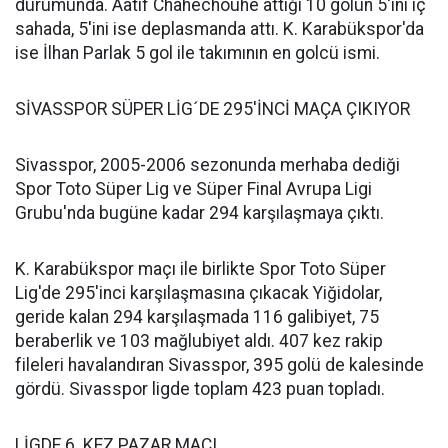
durumunda. Aatif Chahechouhe attığı 10 golün 5'ini iç
sahada, 5'ini ise deplasmanda attı. K. Karabükspor'da
ise İlhan Parlak 5 gol ile takımının en golcü ismi.
SİVASSPOR SÜPER LİG´DE 295'İNCİ MAÇA ÇIKIYOR
Sivasspor, 2005-2006 sezonunda merhaba dediği
Spor Toto Süper Lig ve Süper Final Avrupa Ligi
Grubu'nda bugüne kadar 294 karşılaşmaya çıktı.
K. Karabükspor maçı ile birlikte Spor Toto Süper
Lig'de 295'inci karşılaşmasına çıkacak Yiğidolar,
geride kalan 294 karşılaşmada 116 galibiyet, 75
beraberlik ve 103 mağlubiyet aldı. 407 kez rakip
fileleri havalandıran Sivasspor, 395 golü de kalesinde
gördü. Sivasspor ligde toplam 423 puan topladı.
LİGDE 6. KEZ PAZAR MAÇI