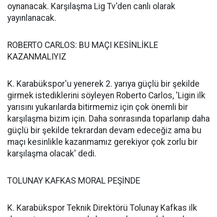
oynanacak. Karşılaşma Lig Tv'den canlı olarak
yayınlanacak.
ROBERTO CARLOS: BU MAÇI KESİNLİKLE
KAZANMALIYIZ
K. Karabükspor'u yenerek 2. yarıya güçlü bir şekilde
girmek istediklerini söyleyen Roberto Carlos, 'Ligin ilk
yarısını yukarılarda bitirmemiz için çok önemli bir
karşılaşma bizim için. Daha sonrasında toparlanıp daha
güçlü bir şekilde tekrardan devam edeceğiz ama bu
maçı kesinlikle kazanmamız gerekiyor çok zorlu bir
karşılaşma olacak' dedi.
TOLUNAY KAFKAS MORAL PEŞİNDE
K. Karabükspor Teknik Direktörü Tolunay Kafkas ilk