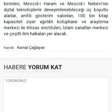
birimleri, Mescid-i Haram ve Mescid-i Nebevi'nin
dijital teknolojilerle deneyimlenebileceği üç boyutlu
alanlar, amfili gösterim salonları, 100 bin kitap
kapasiteli siyer ağırlıklı kütüphane ve araştırma
merkezi ile ihtisas enstitüleri, İslam sanatları merkezi
ve çeşitli ilim halkaları yer alacak.
Kemal Çağlayan
Kaynak:
HABERE
YORUM KAT