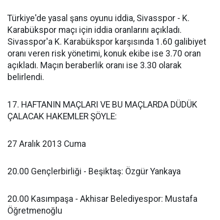
Türkiye'de yasal şans oyunu iddia, Sivasspor - K.
Karabükspor maçı için iddia oranlarını açıkladı.
Sivasspor'a K. Karabükspor karşısında 1.60 galibiyet
oranı veren risk yönetimi, konuk ekibe ise 3.70 oran
açıkladı. Maçın beraberlik oranı ise 3.30 olarak
belirlendi.
17. HAFTANIN MAÇLARI VE BU MAÇLARDA DÜDÜK
ÇALACAK HAKEMLER ŞÖYLE:
27 Aralık 2013 Cuma
20.00 Gençlerbirliği - Beşiktaş: Özgür Yankaya
20.00 Kasımpaşa - Akhisar Belediyespor: Mustafa
Öğretmenoğlu