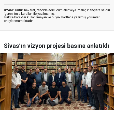
UYARI:
Küfür, hakaret, rencide edici cümleler veya imalar, inançlara saldırı
içeren, imla kuralları ile yazılmamış,
Türkçe karakter kullanılmayan ve büyük harflerle yazılmış yorumlar
onaylanmamaktadır.
Sivas’ın vizyon projesi basına anlatıldı