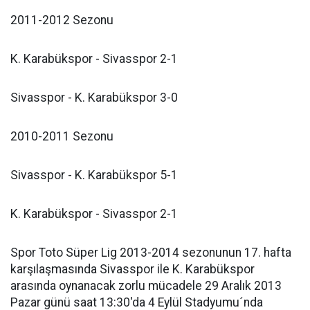
2011-2012 Sezonu
K. Karabükspor - Sivasspor 2-1
Sivasspor - K. Karabükspor 3-0
2010-2011 Sezonu
Sivasspor - K. Karabükspor 5-1
K. Karabükspor - Sivasspor 2-1
Spor Toto Süper Lig 2013-2014 sezonunun 17. hafta
karşılaşmasında Sivasspor ile K. Karabükspor
arasında oynanacak zorlu mücadele 29 Aralık 2013
Pazar günü saat 13:30'da 4 Eylül Stadyumu´nda