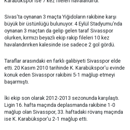
Karabükspor ise 7 kez fileleri havalandırdı.
Sivas'ta oynanan 3 maçta Yiğidoların rakibine karşı
büyük bir üstünlüğü bulunuyor. 4 Eylül Stadyumu'nda
oynanan 3 maçtan da gelip gelen taraf Sivasspor
olurken, kırmızı beyazlı ekip rakip fileleri 10 kez
havalandırırken kalesinde ise sadece 2 gol gördü.
Taraflar arasındaki en farklı galibiyeti Sivasspor elde
etti. 20 Kasım 2010 tarihinde K. Karabükspor'u evinde
konuk eden Sivasspor rakibini 5-1 mağlup etmeyi
başarmıştı.
İki ekip son olarak 2012-2013 sezonunda karşılaştı.
Ligin 16. hafta maçında deplasmanda rakibine 1-0
mağlup olan Sivasspor, 33. haftadaki rövanş maçında
ise K. Karabükspor'u 2-1 mağlup etti.