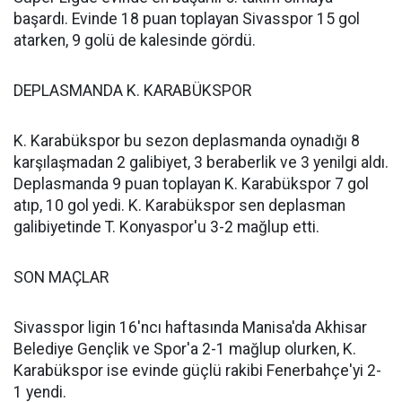
başardı. Evinde 18 puan toplayan Sivasspor 15 gol
atarken, 9 golü de kalesinde gördü.
DEPLASMANDA K. KARABÜKSPOR
K. Karabükspor bu sezon deplasmanda oynadığı 8
karşılaşmadan 2 galibiyet, 3 beraberlik ve 3 yenilgi aldı.
Deplasmanda 9 puan toplayan K. Karabükspor 7 gol
atıp, 10 gol yedi. K. Karabükspor sen deplasman
galibiyetinde T. Konyaspor'u 3-2 mağlup etti.
SON MAÇLAR
Sivasspor ligin 16'ncı haftasında Manisa'da Akhisar
Belediye Gençlik ve Spor'a 2-1 mağlup olurken, K.
Karabükspor ise evinde güçlü rakibi Fenerbahçe'yi 2-
1 yendi.