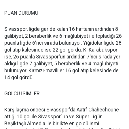
PUAN DURUMU
Sivasspor, ligde geride kalan 16 haftanın ardından 8
galibiyet, 2 beraberlik ve 6 mağlubiyet ile topladığı 26
puanla ligde 6'ncı sırada bulunuyor. Yiğidolar ligde 28
gol atıp kalesinde ise 22 gol gördü. K. Karabükspor
ise, 26 puanla Sivasspor'un ardından 7'nci sırada yer
aldığı ligde 7 galibiyet, 5 beraberlik ve 4 mağlubiyeti
bulunuyor. Kırmızı-mavililer 16 gol atıp kelesinde de
14 gol gördü.
GOLCÜ İSİMLER
Karşılaşma öncesi Sivasspor'da Aatif Chahechouhe
attığı 10 gol ile Sivasspor´un ve Süper Lig´in
Beşiktaşlı Almedia ile birlikte en golcü ismi