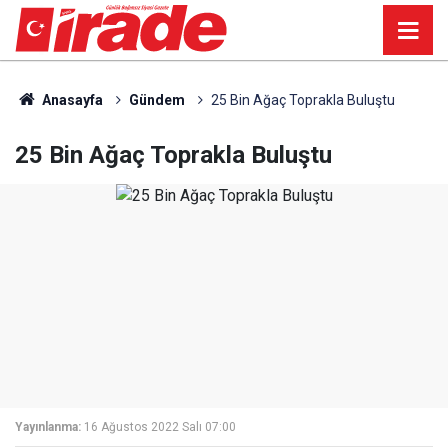
Anasayfa
Gündem
25 Bin Ağaç Toprakla Buluştu
25 Bin Ağaç Toprakla Buluştu
Yayınlanma:
16 Ağustos 2022 Salı 07:00