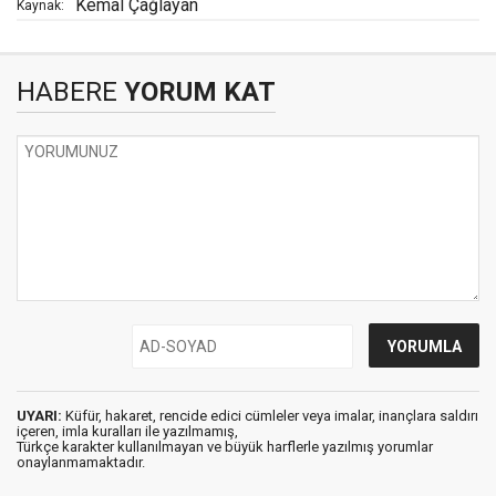
Kemal Çağlayan
Kaynak:
HABERE
YORUM KAT
UYARI:
Küfür, hakaret, rencide edici cümleler veya imalar, inançlara saldırı
içeren, imla kuralları ile yazılmamış,
Türkçe karakter kullanılmayan ve büyük harflerle yazılmış yorumlar
onaylanmamaktadır.