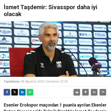
İsmet Taşdemir: Sivasspor daha iyi
olacak
Yayınlanma:
08 Ağustos 2026 Cumartesi 22:05
Esenler Erokspor maçından 1 puanla ayrılan Ekenler