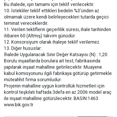
Bu ihalede, işin tamamı için teklif verilecektir.
10. İstekliler teklif ettikleri bedelin %3'ünden az
olmamak üzere kendi belirleyecekleri tutarda geçici
teminat vereceklerdir.
11. Verilen tekliflerin geçerlilik süresi, ihale tarihinden
itibaren 60 (Altmış) takvim günüdür.
12. Konsorsiyum olarak ihaleye teklif verilemez.
13. Diğer hususlar:
İhalede Uygulanacak Sınır Değer Katsayısı (N) : 1,20
Borulu inşaatlarda borulara ait test, fabrikasında
yapılarak inşaat mahalline getirilecektir. Muayene
kabul komisyonunu ilgili fabrikaya götürüp getirmekle
müteahhit firma sorumludur.
Projenin mahalline uygun kontrollük hizmetleri için
kontrol teşkilatı haftada 3defa en az 2006 model araç
ile inşaat mahalline götürülecektir. BASIN:1463
www.bik.gov.tr