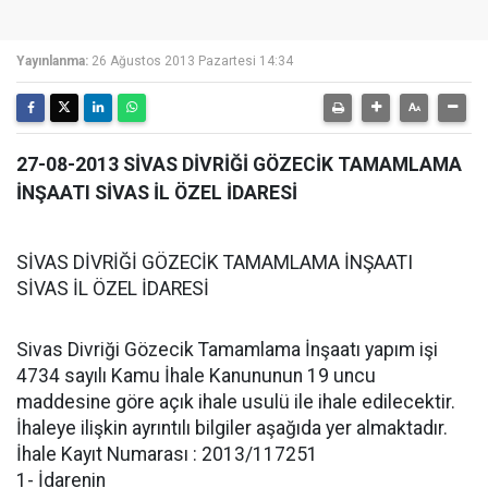
Yayınlanma:
26 Ağustos 2013 Pazartesi 14:34
27-08-2013 SİVAS DİVRİĞİ GÖZECİK TAMAMLAMA
İNŞAATI SİVAS İL ÖZEL İDARESİ
SİVAS DİVRİĞİ GÖZECİK TAMAMLAMA İNŞAATI
SİVAS İL ÖZEL İDARESİ
Sivas Divriği Gözecik Tamamlama İnşaatı yapım işi
4734 sayılı Kamu İhale Kanununun 19 uncu
maddesine göre açık ihale usulü ile ihale edilecektir.
İhaleye ilişkin ayrıntılı bilgiler aşağıda yer almaktadır.
İhale Kayıt Numarası : 2013/117251
1- İdarenin