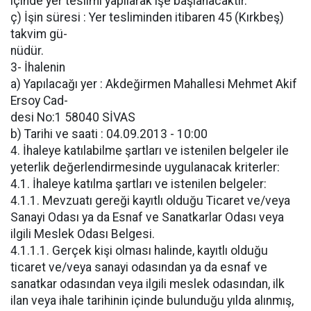
içinde yer teslimi yapılarak işe başlanacaktır.
ç) İşin süresi : Yer tesliminden itibaren 45 (Kırkbeş)
takvim gü-
nüdür.
3- İhalenin
a) Yapılacağı yer : Akdeğirmen Mahallesi Mehmet Akif
Ersoy Cad-
desi No:1 58040 SİVAS
b) Tarihi ve saati : 04.09.2013 - 10:00
4. İhaleye katılabilme şartları ve istenilen belgeler ile
yeterlik değerlendirmesinde uygulanacak kriterler:
4.1. İhaleye katılma şartları ve istenilen belgeler:
4.1.1. Mevzuatı gereği kayıtlı olduğu Ticaret ve/veya
Sanayi Odası ya da Esnaf ve Sanatkarlar Odası veya
ilgili Meslek Odası Belgesi.
4.1.1.1. Gerçek kişi olması halinde, kayıtlı olduğu
ticaret ve/veya sanayi odasından ya da esnaf ve
sanatkar odasından veya ilgili meslek odasından, ilk
ilan veya ihale tarihinin içinde bulunduğu yılda alınmış,