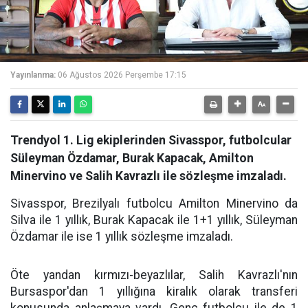
Yayınlanma:
06 Ağustos 2026 Perşembe 17:15
Trendyol 1. Lig ekiplerinden Sivasspor, futbolcular
Süleyman Özdamar, Burak Kapacak, Amilton
Minervino ve Salih Kavrazlı ile sözleşme imzaladı.
Sivasspor, Brezilyalı futbolcu Amilton Minervino da
Silva ile 1 yıllık, Burak Kapacak ile 1+1 yıllık, Süleyman
Özdamar ile ise 1 yıllık sözleşme imzaladı.
Öte yandan kırmızı-beyazlılar, Salih Kavrazlı'nın
Bursaspor'dan 1 yıllığına kiralık olarak transferi
konusunda anlaşmaya vardı. Genç futbolcu ile de 1