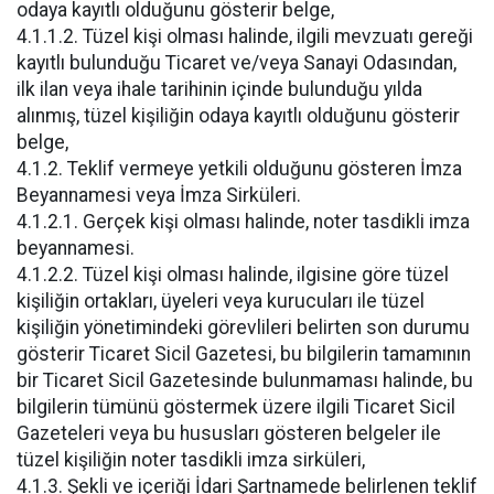
odaya kayıtlı olduğunu gösterir belge,
4.1.1.2. Tüzel kişi olması halinde, ilgili mevzuatı gereği
kayıtlı bulunduğu Ticaret ve/veya Sanayi Odasından,
ilk ilan veya ihale tarihinin içinde bulunduğu yılda
alınmış, tüzel kişiliğin odaya kayıtlı olduğunu gösterir
belge,
4.1.2. Teklif vermeye yetkili olduğunu gösteren İmza
Beyannamesi veya İmza Sirküleri.
4.1.2.1. Gerçek kişi olması halinde, noter tasdikli imza
beyannamesi.
4.1.2.2. Tüzel kişi olması halinde, ilgisine göre tüzel
kişiliğin ortakları, üyeleri veya kurucuları ile tüzel
kişiliğin yönetimindeki görevlileri belirten son durumu
gösterir Ticaret Sicil Gazetesi, bu bilgilerin tamamının
bir Ticaret Sicil Gazetesinde bulunmaması halinde, bu
bilgilerin tümünü göstermek üzere ilgili Ticaret Sicil
Gazeteleri veya bu hususları gösteren belgeler ile
tüzel kişiliğin noter tasdikli imza sirküleri,
4.1.3. Şekli ve içeriği İdari Şartnamede belirlenen teklif