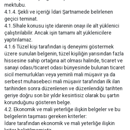
mektubu.
4.1.4. Şekli ve içeriği İdari Şartnamede belirlenen
geçici teminat.
4.1.5İhale konusu işte idarenin onayı ile alt yüklenici
çalıştırılabilir. Ancak işin tamamı alt yüklenicilere
yaptırılamaz.
4.1.6 Tüzel kişi tarafından iş deneyimi göstermek
üzere sunulan belgenin, tüzel kişiliğin yarısından fazla
hissesine sahip ortağına ait olması halinde, ticaret ve
sanayi odası/ticaret odası bünyesinde bulunan ticaret
sicil memurlukları veya yeminli mali müşavir ya da
serbest muhasebeci mali müşavir tarafından ilk ilan
tarihinden sonra düzenlenen ve düzenlendiği tarihten
geriye doğru son bir yıldır kesintisiz olarak bu şartın
korunduğunu gösteren belge.
4.2. Ekonomik ve mali yeterliğe ilişkin belgeler ve bu
belgelerin taşıması gereken kriterler:
İdare tarafından ekonomik ve mali yeterliğe ilişkin