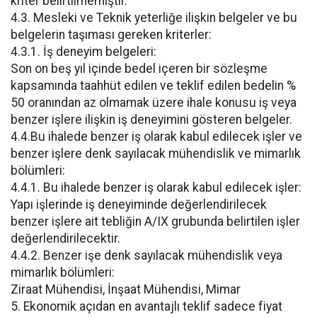
kriter belirtilmemiştir.
4.3. Mesleki ve Teknik yeterliğe ilişkin belgeler ve bu
belgelerin taşıması gereken kriterler:
4.3.1. İş deneyim belgeleri:
Son on beş yıl içinde bedel içeren bir sözleşme
kapsamında taahhüt edilen ve teklif edilen bedelin %
50 oranından az olmamak üzere ihale konusu iş veya
benzer işlere ilişkin iş deneyimini gösteren belgeler.
4.4.Bu ihalede benzer iş olarak kabul edilecek işler ve
benzer işlere denk sayılacak mühendislik ve mimarlık
bölümleri:
4.4.1. Bu ihalede benzer iş olarak kabul edilecek işler:
Yapı işlerinde iş deneyiminde değerlendirilecek
benzer işlere ait tebliğin A/IX grubunda belirtilen işler
değerlendirilecektir.
4.4.2. Benzer işe denk sayılacak mühendislik veya
mimarlık bölümleri:
Ziraat Mühendisi, İnşaat Mühendisi, Mimar
5. Ekonomik açıdan en avantajlı teklif sadece fiyat