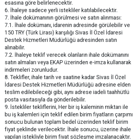
esasına göre belirlenecektir.
6. İhaleye sadece yerli istekliler katılabilecektir.
7. İhale dokümanının görülmesi ve satın alınması:
7.1. İhale dokümanı, idarenin adresinde görülebilir ve
150 TRY (Türk Lirası) karşılığı Sivas İl Özel İdaresi
Destek Hizmetleri Müdürlüğü adresinden satın
alınabilir.
7.2. İhaleye teklif verecek olanların ihale dokümanını
satın almaları veya EKAP üzerinden e-imza kullanarak
indirmeleri zorunludur.
8. Teklifler, ihale tarih ve saatine kadar Sivas İl Özel
İdaresi Destek Hizmetleri Müdürlüğü adresine elden
teslim edilebileceği gibi, aynı adrese iadeli taahhütlü
posta vasıtasıyla da gönderilebilir.
9. İstekliler tekliflerini, Her bir iş kaleminin miktarı ile
bu iş kalemleri için teklif edilen birim fiyatların çarpımı
sonucu bulunan toplam bedel üzerinden teklif birim
fiyat şeklinde verilecektir. İhale sonucu, üzerine ihale
yapılan istekliyle birim fiyat sözleşme imzalanacaktır.