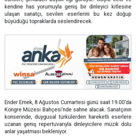
kendine has yorumuyla geniş bir dinleyici kitlesine
ulaşan sanatçı, sevilen eserlerini bu kez doğup
büyüdüğü topraklarda seslendirecek.
Ender Emek, 8 Ağustos Cumartesi günü saat 19.00'da
Kongre Müzesi Bahçesi'nde sahne alacak. Sanatçının
konserinde, duygusal türkülerden hareketli eserlere
uzanan geniş repertuvarıyla dinleyicilere müzik dolu
anlar yaşatması bekleniyor.