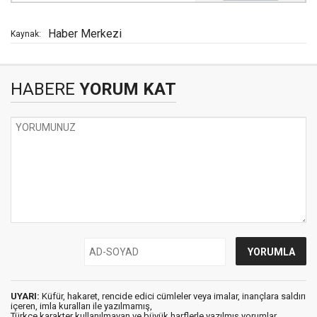
Haber Merkezi
Kaynak:
HABERE
YORUM KAT
UYARI:
Küfür, hakaret, rencide edici cümleler veya imalar, inançlara saldırı
içeren, imla kuralları ile yazılmamış,
Türkçe karakter kullanılmayan ve büyük harflerle yazılmış yorumlar