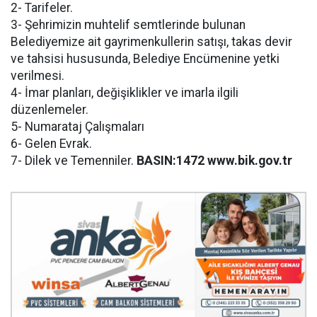
2- Tarifeler.
3- Şehrimizin muhtelif semtlerinde bulunan
Belediyemize ait gayrimenkullerin satışı, takas devir
ve tahsisi hususunda, Belediye Encümenine yetki
verilmesi.
4- İmar planları, değişiklikler ve imarla ilgili
düzenlemeler.
5- Numarataj Çalışmaları
6- Gelen Evrak.
7- Dilek ve Temenniler.
BASIN:1472 www.bik.gov.tr