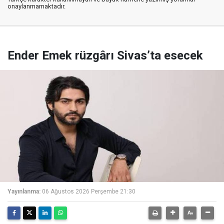
onaylanmamaktadır.
Ender Emek rüzgârı Sivas’ta esecek
Yayınlanma:
06 Ağustos 2026 Perşembe 21:30