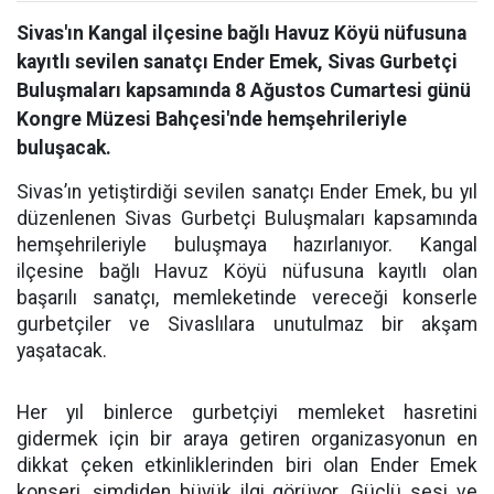
Sivas'ın Kangal ilçesine bağlı Havuz Köyü nüfusuna
kayıtlı sevilen sanatçı Ender Emek, Sivas Gurbetçi
Buluşmaları kapsamında 8 Ağustos Cumartesi günü
Kongre Müzesi Bahçesi'nde hemşehrileriyle
buluşacak.
Sivas’ın yetiştirdiği sevilen sanatçı Ender Emek, bu yıl
düzenlenen Sivas Gurbetçi Buluşmaları kapsamında
hemşehrileriyle buluşmaya hazırlanıyor. Kangal
ilçesine bağlı Havuz Köyü nüfusuna kayıtlı olan
başarılı sanatçı, memleketinde vereceği konserle
gurbetçiler ve Sivaslılara unutulmaz bir akşam
yaşatacak.
Her yıl binlerce gurbetçiyi memleket hasretini
gidermek için bir araya getiren organizasyonun en
dikkat çeken etkinliklerinden biri olan Ender Emek
konseri, şimdiden büyük ilgi görüyor. Güçlü sesi ve