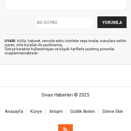
UYARI:
Küfür, hakaret, rencide edici cümleler veya imalar, inançlara saldırı
içeren, imla kuralları ile yazılmamış,
Türkçe karakter kullanılmayan ve büyük harflerle yazılmış yorumlar
onaylanmamaktadır.
Sivas Haberleri © 2025
Anasayfa
Künye
İletişim
Gizlilik İlkeleri
Sitene Ekle