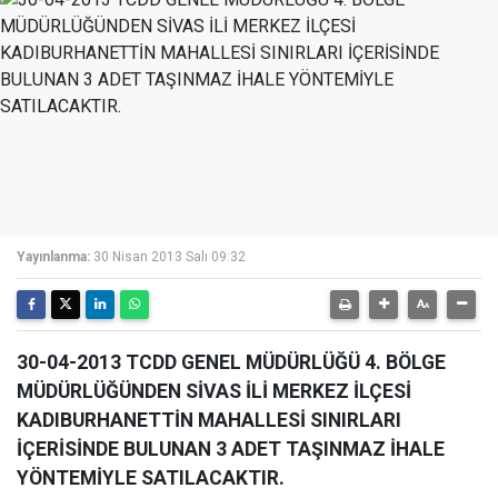
Yayınlanma:
30 Nisan 2013 Salı 09:32
30-04-2013 TCDD GENEL MÜDÜRLÜĞÜ 4. BÖLGE
MÜDÜRLÜĞÜNDEN SİVAS İLİ MERKEZ İLÇESİ
KADIBURHANETTİN MAHALLESİ SINIRLARI
İÇERİSİNDE BULUNAN 3 ADET TAŞINMAZ İHALE
YÖNTEMİYLE SATILACAKTIR.