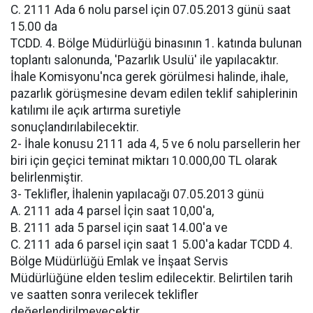
C. 2111 Ada 6 nolu parsel için 07.05.2013 günü saat
15.00 da
TCDD. 4. Bölge Müdürlüğü binasının 1. katında bulunan
toplantı salonunda, 'Pazarlık Usulü' ile yapılacaktır.
İhale Komisyonu'nca gerek görülmesi halinde, ihale,
pazarlık görüşmesine devam edilen teklif sahiplerinin
katılımı ile açık artırma suretiyle
sonuçlandırılabilecektir.
2- İhale konusu 2111 ada 4, 5 ve 6 nolu parsellerin her
biri için geçici teminat miktarı 10.000,00 TL olarak
belirlenmiştir.
3- Teklifler, İhalenin yapılacağı 07.05.2013 günü
A. 2111 ada 4 parsel İçin saat 10,00'a,
B. 2111 ada 5 parsel için saat 14.00'a ve
C. 2111 ada 6 parsel için saat 1 5.00'a kadar TCDD 4.
Bölge Müdürlüğü Emlak ve İnşaat Servis
Müdürlüğüne elden teslim edilecektir. Belirtilen tarih
ve saatten sonra verilecek teklifler
değerlendirilmeyecektir.