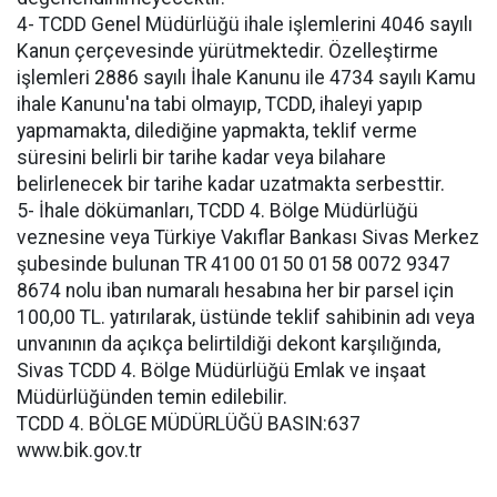
4- TCDD Genel Müdürlüğü ihale işlemlerini 4046 sayılı
Kanun çerçevesinde yürütmektedir. Özelleştirme
işlemleri 2886 sayılı İhale Kanunu ile 4734 sayılı Kamu
ihale Kanunu'na tabi olmayıp, TCDD, ihaleyi yapıp
yapmamakta, dilediğine yapmakta, teklif verme
süresini belirli bir tarihe kadar veya bilahare
belirlenecek bir tarihe kadar uzatmakta serbesttir.
5- İhale dökümanları, TCDD 4. Bölge Müdürlüğü
veznesine veya Türkiye Vakıflar Bankası Sivas Merkez
şubesinde bulunan TR 4100 0150 0158 0072 9347
8674 nolu iban numaralı hesabına her bir parsel için
100,00 TL. yatırılarak, üstünde teklif sahibinin adı veya
unvanının da açıkça belirtildiği dekont karşılığında,
Sivas TCDD 4. Bölge Müdürlüğü Emlak ve inşaat
Müdürlüğünden temin edilebilir.
TCDD 4. BÖLGE MÜDÜRLÜĞÜ BASIN:637
www.bik.gov.tr