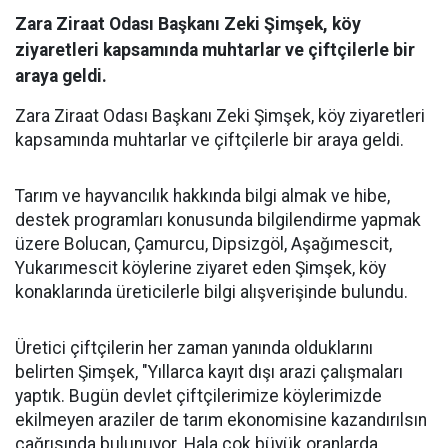
Zara Ziraat Odası Başkanı Zeki Şimşek, köy
ziyaretleri kapsamında muhtarlar ve çiftçilerle bir
araya geldi.
Zara Ziraat Odası Başkanı Zeki Şimşek, köy ziyaretleri
kapsamında muhtarlar ve çiftçilerle bir araya geldi.
Tarım ve hayvancılık hakkında bilgi almak ve hibe,
destek programları konusunda bilgilendirme yapmak
üzere Bolucan, Çamurcu, Dipsizgöl, Aşağımescit,
Yukarımescit köylerine ziyaret eden Şimşek, köy
konaklarında üreticilerle bilgi alışverişinde bulundu.
Üretici çiftçilerin her zaman yanında olduklarını
belirten Şimşek, "Yıllarca kayıt dışı arazi çalışmaları
yaptık. Bugün devlet çiftçilerimize köylerimizde
ekilmeyen araziler de tarım ekonomisine kazandırılsın
çağrısında bulunuyor. Hala çok büyük oranlarda