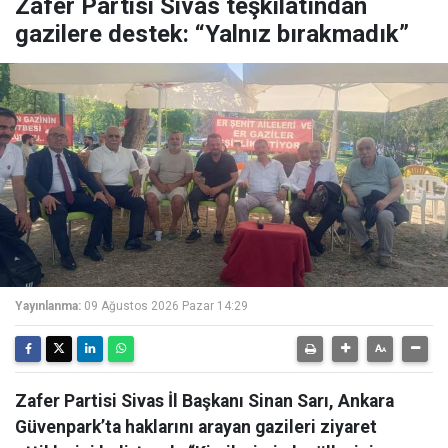
Zafer Partisi Sivas teşkilatından
gazilere destek: “Yalnız bırakmadık”
Yayınlanma:
09 Ağustos 2026 Pazar 14:29
Zafer Partisi Sivas İl Başkanı Sinan Sarı, Ankara
Güvenpark’ta haklarını arayan gazileri ziyaret