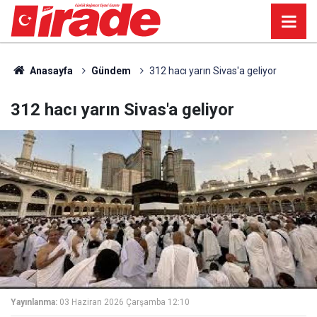
Anasayfa
Gündem
312 hacı yarın Sivas'a geliyor
312 hacı yarın Sivas'a geliyor
Yayınlanma:
03 Haziran 2026 Çarşamba 12:10