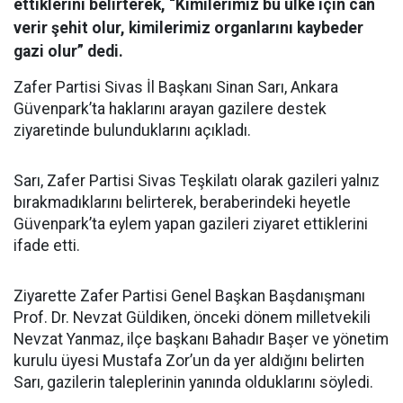
ettiklerini belirterek, “Kimilerimiz bu ülke için can
verir şehit olur, kimilerimiz organlarını kaybeder
gazi olur” dedi.
Zafer Partisi Sivas İl Başkanı Sinan Sarı, Ankara
Güvenpark’ta haklarını arayan gazilere destek
ziyaretinde bulunduklarını açıkladı.
Sarı, Zafer Partisi Sivas Teşkilatı olarak gazileri yalnız
bırakmadıklarını belirterek, beraberindeki heyetle
Güvenpark’ta eylem yapan gazileri ziyaret ettiklerini
ifade etti.
Ziyarette Zafer Partisi Genel Başkan Başdanışmanı
Prof. Dr. Nevzat Güldiken, önceki dönem milletvekili
Nevzat Yanmaz, ilçe başkanı Bahadır Başer ve yönetim
kurulu üyesi Mustafa Zor’un da yer aldığını belirten
Sarı, gazilerin taleplerinin yanında olduklarını söyledi.