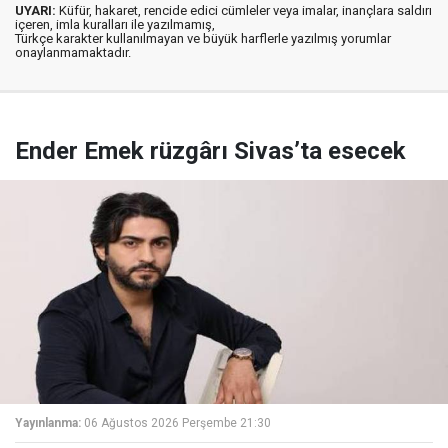
UYARI:
Küfür, hakaret, rencide edici cümleler veya imalar, inançlara saldırı
içeren, imla kuralları ile yazılmamış,
Türkçe karakter kullanılmayan ve büyük harflerle yazılmış yorumlar
onaylanmamaktadır.
Ender Emek rüzgârı Sivas’ta esecek
Yayınlanma:
06 Ağustos 2026 Perşembe 21:30