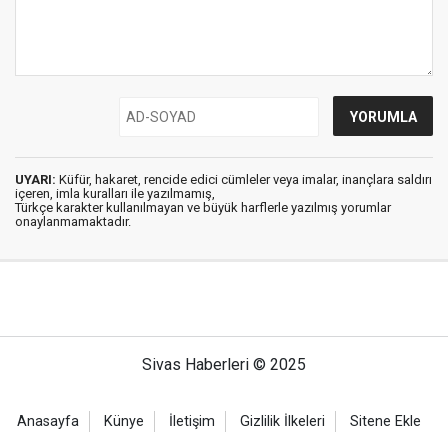
UYARI:
Küfür, hakaret, rencide edici cümleler veya imalar, inançlara saldırı
içeren, imla kuralları ile yazılmamış,
Türkçe karakter kullanılmayan ve büyük harflerle yazılmış yorumlar
onaylanmamaktadır.
Sivas Haberleri © 2025
Anasayfa
Künye
İletişim
Gizlilik İlkeleri
Sitene Ekle