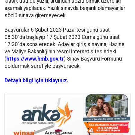
klasik usulde yazılı, ardından sözlü olmak üzere iki
aşamalı yapılacak. Yazılı sınavda başarılı olamayanlar
sözlü sınava giremeyecek.
Başvurular 6 Şubat 2023 Pazartesi günü saat
08:30"da başlayıp 17 Şubat 2023 Cuma günü saat
17:30"da sona erecek. Adaylar giriş sınavına, Hazine
ve Maliye Bakanlığının resmi internet sitesindeki
(
https://www.hmb.gov.tr
) Sınav Başvuru Formunu
doldurmak suretiyle başvuracak.
Detaylı bilgi için tıklayınız.