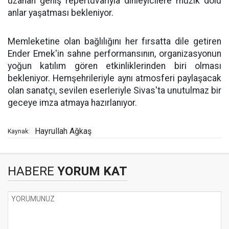
uzanan geniş repertuvarıyla dinleyicilere müzik dolu
anlar yaşatması bekleniyor.
Memleketine olan bağlılığını her fırsatta dile getiren
Ender Emek'in sahne performansının, organizasyonun
yoğun katılım gören etkinliklerinden biri olması
bekleniyor. Hemşehrileriyle aynı atmosferi paylaşacak
olan sanatçı, sevilen eserleriyle Sivas'ta unutulmaz bir
geceye imza atmaya hazırlanıyor.
Hayrullah Ağkaş
Kaynak:
HABERE
YORUM KAT