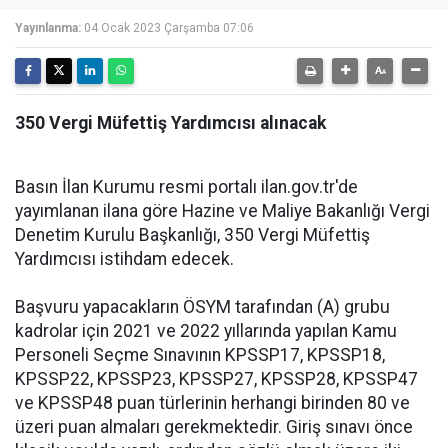
Yayınlanma:
04 Ocak 2023 Çarşamba 07:06
350 Vergi Müfettiş Yardımcısı alınacak
Basın İlan Kurumu resmi portalı ilan.gov.tr'de
yayımlanan ilana göre
Hazine ve Maliye Bakanlığı Vergi
Denetim Kurulu Başkanlığı, 350 Vergi Müfettiş
Yardımcısı istihdam edecek.
Başvuru yapacakların ÖSYM tarafından (A) grubu
kadrolar için 2021 ve 2022 yıllarında yapılan Kamu
Personeli Seçme Sınavının KPSSP17, KPSSP18,
KPSSP22, KPSSP23, KPSSP27, KPSSP28, KPSSP47
ve KPSSP48 puan türlerinin herhangi birinden 80 ve
üzeri puan almaları gerekmektedir. Giriş sınavı önce