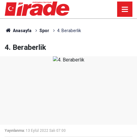
Anasayfa
Spor
4. Beraberlik
4. Beraberlik
Yayınlanma:
13 Eylül 2022 Salı 07:00