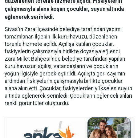
düzenlenen törenle hizmete açıldı. Fıskiyelerin
çalışmasıyla alana koşan çocuklar, suyun altında
eğlenerek serinledi.
Sivas'ın Zara ilçesinde belediye tarafından yapımı
tamamlanan ilçenin ilk kuru havuzu, düzenlenen
törenle hizmete açıldı. Açılışa katılan çocuklar,
fıskiyelerin çalışmasıyla birlikte doyasıya eğlendi.
Zara Millet Bahçesi'nde belediye tarafından yapılan
kuru havuzun açılışı, vatandaşların ve çocukların
yoğun ilgisiyle gerçekleştirildi. Açılışta geri sayımın
ardından fıskiyelerin çalışmasıyla birlikte çocuklar
alana akın etti. Çocuklar, fıskiyelerden yükselen suyun
altında eğlenerek serinledi. Çocukların eğlenceli anları
renkli görüntüler oluşturdu.