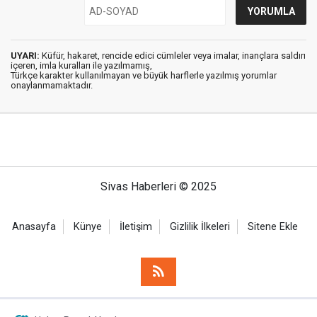
UYARI:
Küfür, hakaret, rencide edici cümleler veya imalar, inançlara saldırı
içeren, imla kuralları ile yazılmamış,
Türkçe karakter kullanılmayan ve büyük harflerle yazılmış yorumlar
onaylanmamaktadır.
Sivas Haberleri © 2025
Anasayfa
Künye
İletişim
Gizlilik İlkeleri
Sitene Ekle