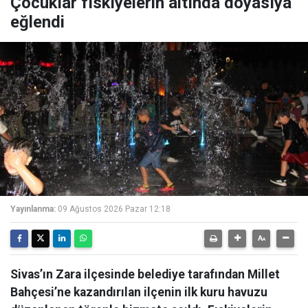
Çocuklar fıskiyelerin altında doyasıya
eğlendi
Yayınlanma:
09 Ağustos 2026 Pazar 12:18
Sivas’ın Zara ilçesinde belediye tarafından Millet
Bahçesi’ne kazandırılan ilçenin ilk kuru havuzu