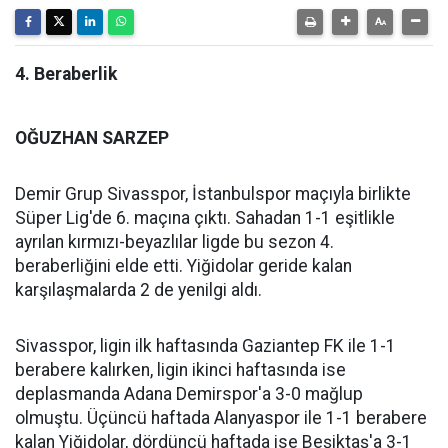
4. Beraberlik
OĞUZHAN SARZEP
Demir Grup Sivasspor, İstanbulspor maçıyla birlikte
Süper Lig'de 6. maçına çıktı. Sahadan 1-1 eşitlikle
ayrılan kırmızı-beyazlılar ligde bu sezon 4.
beraberliğini elde etti. Yiğidolar geride kalan
karşılaşmalarda 2 de yenilgi aldı.
Sivasspor, ligin ilk haftasında Gaziantep FK ile 1-1
berabere kalırken, ligin ikinci haftasında ise
deplasmanda Adana Demirspor'a 3-0 mağlup
olmuştu. Üçüncü haftada Alanyaspor ile 1-1 berabere
kalan Yiğidolar, dördüncü haftada ise Beşiktaş'a 3-1