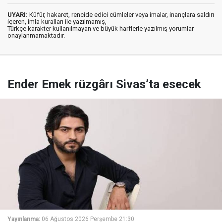
UYARI:
Küfür, hakaret, rencide edici cümleler veya imalar, inançlara saldırı
içeren, imla kuralları ile yazılmamış,
Türkçe karakter kullanılmayan ve büyük harflerle yazılmış yorumlar
onaylanmamaktadır.
Ender Emek rüzgârı Sivas’ta esecek
Yayınlanma:
06 Ağustos 2026 Perşembe 21:30