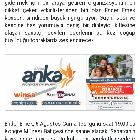
gidermek için bir araya getiren organizasyonun en
dikkat çeken etkinliklerinden biri olan Ender Emek
konseri, şimdiden büyük ilgi görüyor. Güçlü sesi ve
kendine has yorumuyla geniş bir dinleyici kitlesine
ulaşan sanatçı, sevilen eserlerini bu kez doğup
büyüdüğü topraklarda seslendirecek.
Ender Emek, 8 Ağustos Cumartesi günü saat 19.00'da
Kongre Müzesi Bahçesi'nde sahne alacak. Sanatçının
konserinde, duygusal türkülerden hareketli eserlere