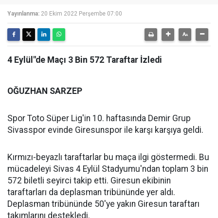
Yayınlanma:
20 Ekim 2022 Perşembe 07:00
4 Eylül"de Maçı 3 Bin 572 Taraftar İzledi
OĞUZHAN SARZEP
Spor Toto Süper Lig'in 10. haftasında Demir Grup
Sivasspor evinde Giresunspor ile karşı karşıya geldi.
Kırmızı-beyazlı taraftarlar bu maça ilgi göstermedi. Bu
mücadeleyi Sivas 4 Eylül Stadyumu'ndan toplam 3 bin
572 biletli seyirci takip etti. Giresun ekibinin
taraftarları da deplasman tribününde yer aldı.
Deplasman tribününde 50'ye yakın Giresun taraftarı
takımlarını destekledi.