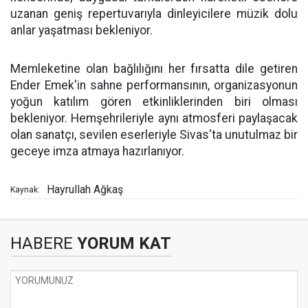
uzanan geniş repertuvarıyla dinleyicilere müzik dolu
anlar yaşatması bekleniyor.
Memleketine olan bağlılığını her fırsatta dile getiren
Ender Emek'in sahne performansının, organizasyonun
yoğun katılım gören etkinliklerinden biri olması
bekleniyor. Hemşehrileriyle aynı atmosferi paylaşacak
olan sanatçı, sevilen eserleriyle Sivas'ta unutulmaz bir
geceye imza atmaya hazırlanıyor.
Hayrullah Ağkaş
Kaynak:
HABERE
YORUM KAT