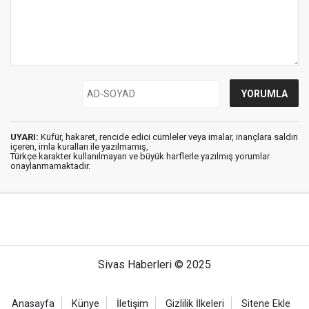
UYARI:
Küfür, hakaret, rencide edici cümleler veya imalar, inançlara saldırı
içeren, imla kuralları ile yazılmamış,
Türkçe karakter kullanılmayan ve büyük harflerle yazılmış yorumlar
onaylanmamaktadır.
Sivas Haberleri © 2025
Anasayfa
Künye
İletişim
Gizlilik İlkeleri
Sitene Ekle