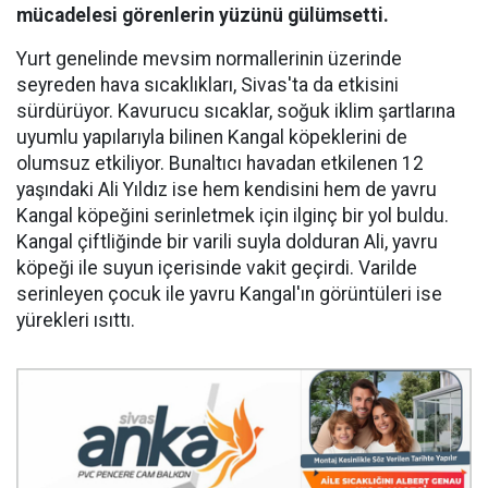
mücadelesi görenlerin yüzünü gülümsetti.
Yurt genelinde mevsim normallerinin üzerinde
seyreden hava sıcaklıkları, Sivas'ta da etkisini
sürdürüyor. Kavurucu sıcaklar, soğuk iklim şartlarına
uyumlu yapılarıyla bilinen Kangal köpeklerini de
olumsuz etkiliyor. Bunaltıcı havadan etkilenen 12
yaşındaki Ali Yıldız ise hem kendisini hem de yavru
Kangal köpeğini serinletmek için ilginç bir yol buldu.
Kangal çiftliğinde bir varili suyla dolduran Ali, yavru
köpeği ile suyun içerisinde vakit geçirdi. Varilde
serinleyen çocuk ile yavru Kangal'ın görüntüleri ise
yürekleri ısıttı.