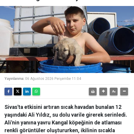
Yayınlanma:
06 Ağustos 2026 Perşembe 11:04
Sivas'ta etkisini artıran sıcak havadan bunalan 12
yaşındaki Ali Yıldız, su dolu varile girerek serinledi.
Ali'nin yanına yavru Kangal köpeğinin de atlaması
renkli görüntüler oluştururken, ikilinin sıcakla