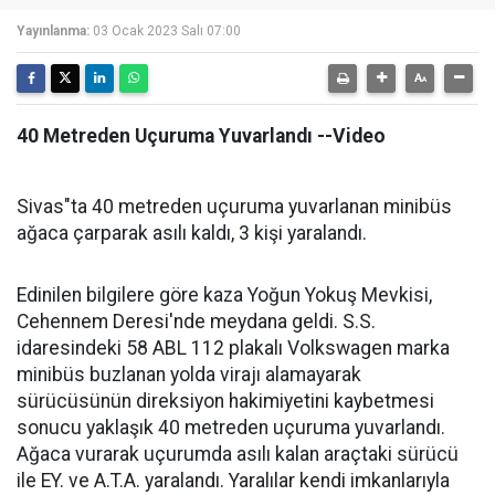
Yayınlanma:
03 Ocak 2023 Salı 07:00
40 Metreden Uçuruma Yuvarlandı --Video
Sivas"ta 40 metreden uçuruma yuvarlanan minibüs
ağaca çarparak asılı kaldı, 3 kişi yaralandı.
Edinilen bilgilere göre kaza Yoğun Yokuş Mevkisi,
Cehennem Deresi'nde meydana geldi. S.S.
idaresindeki 58 ABL 112 plakalı Volkswagen marka
minibüs buzlanan yolda virajı alamayarak
sürücüsünün direksiyon hakimiyetini kaybetmesi
sonucu yaklaşık 40 metreden uçuruma yuvarlandı.
Ağaca vurarak uçurumda asılı kalan araçtaki sürücü
ile EY. ve A.T.A. yaralandı. Yaralılar kendi imkanlarıyla