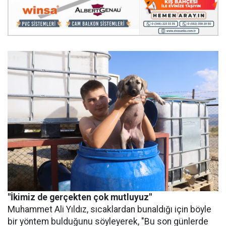
"İkimiz de gerçekten çok mutluyuz"
Muhammet Ali Yıldız, sıcaklardan bunaldığı için böyle
bir yöntem bulduğunu söyleyerek, "Bu son günlerde