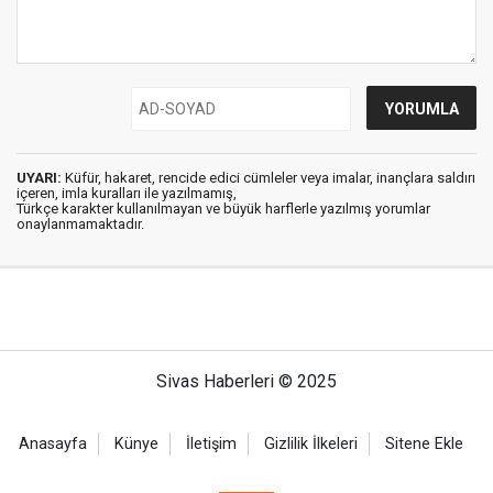
UYARI:
Küfür, hakaret, rencide edici cümleler veya imalar, inançlara saldırı
içeren, imla kuralları ile yazılmamış,
Türkçe karakter kullanılmayan ve büyük harflerle yazılmış yorumlar
onaylanmamaktadır.
Sivas Haberleri © 2025
Anasayfa
Künye
İletişim
Gizlilik İlkeleri
Sitene Ekle