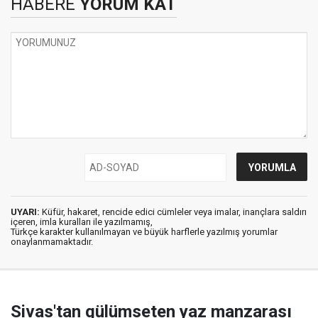
HABERE
YORUM KAT
UYARI:
Küfür, hakaret, rencide edici cümleler veya imalar, inançlara saldırı
içeren, imla kuralları ile yazılmamış,
Türkçe karakter kullanılmayan ve büyük harflerle yazılmış yorumlar
onaylanmamaktadır.
Sivas'tan gülümseten yaz manzarası