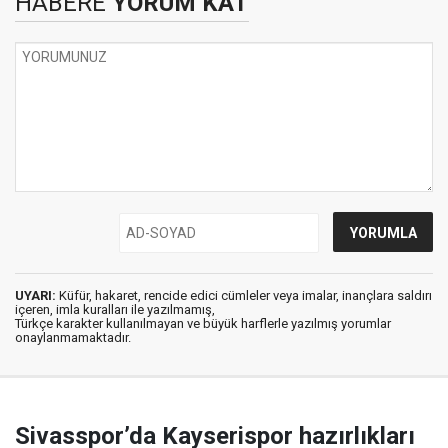
HABERE
YORUM KAT
UYARI:
Küfür, hakaret, rencide edici cümleler veya imalar, inançlara saldırı
içeren, imla kuralları ile yazılmamış,
Türkçe karakter kullanılmayan ve büyük harflerle yazılmış yorumlar
onaylanmamaktadır.
Sivasspor’da Kayserispor hazırlıkları