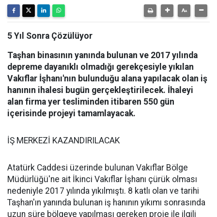
5 Yıl Sonra Çözülüyor
Taşhan binasının yanında bulunan ve 2017 yılında
depreme dayanıklı olmadığı gerekçesiyle yıkılan
Vakıflar İşhanı'nın bulunduğu alana yapılacak olan iş
hanının ihalesi bugün gerçekleştirilecek. İhaleyi
alan firma yer tesliminden itibaren 550 gün
içerisinde projeyi tamamlayacak.
İŞ MERKEZİ KAZANDIRILACAK
Atatürk Caddesi üzerinde bulunan Vakıflar Bölge
Müdürlüğü'ne ait İkinci Vakıflar İşhanı çürük olması
nedeniyle 2017 yılında yıkılmıştı. 8 katlı olan ve tarihi
Taşhan'ın yanında bulunan iş hanının yıkımı sonrasında
uzun süre bölgeye yapılması gereken proje ile ilgili