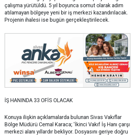
çalışma yürütüldü. 5 yıl boyunca somut olarak adım
atılamayan bölgeye yeni bir iş merkezi kazandırılacak.
Projenin ihalesi ise bugün gerçekleştirilecek.
İŞ HANINDA 33 OFİS OLACAK
Konuya ilişkin açıklamalarda bulunan Sivas Vakıflar
Bölge Müdürü Cemal Karaca; 'İkinci Vakıf İş Hanı çarşı
merkezi alanı yıllardır bekliyor. Dosyasını geriye doğru