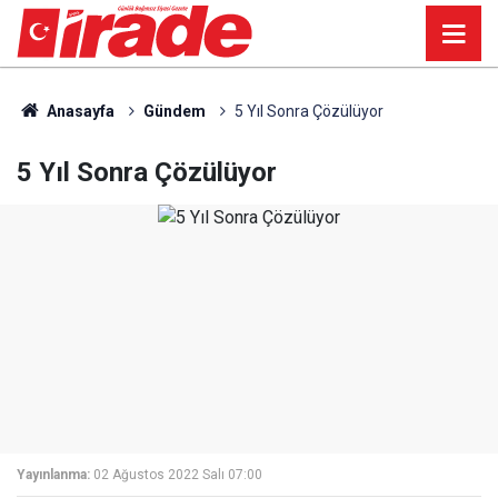
Anasayfa
Gündem
5 Yıl Sonra Çözülüyor
5 Yıl Sonra Çözülüyor
Yayınlanma:
02 Ağustos 2022 Salı 07:00