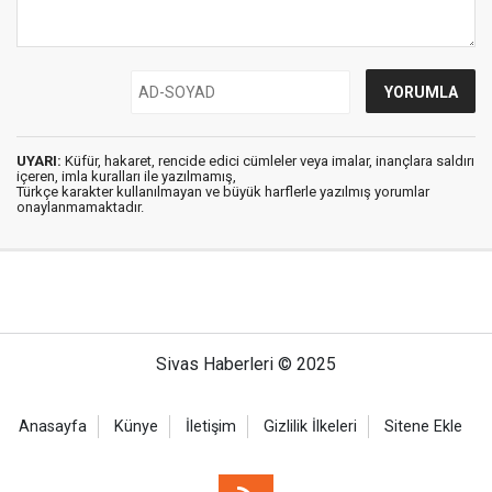
UYARI:
Küfür, hakaret, rencide edici cümleler veya imalar, inançlara saldırı
içeren, imla kuralları ile yazılmamış,
Türkçe karakter kullanılmayan ve büyük harflerle yazılmış yorumlar
onaylanmamaktadır.
Sivas Haberleri © 2025
Anasayfa
Künye
İletişim
Gizlilik İlkeleri
Sitene Ekle