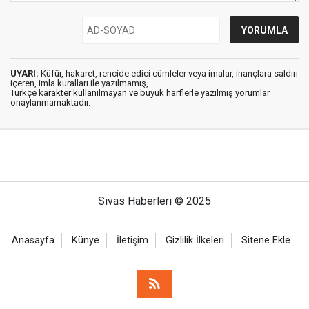
UYARI:
Küfür, hakaret, rencide edici cümleler veya imalar, inançlara saldırı
içeren, imla kuralları ile yazılmamış,
Türkçe karakter kullanılmayan ve büyük harflerle yazılmış yorumlar
onaylanmamaktadır.
Sivas Haberleri © 2025
Anasayfa
Künye
İletişim
Gizlilik İlkeleri
Sitene Ekle