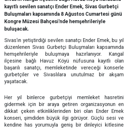
kayıtlı sevilen sanatçı Ender Emek, Sivas Gurbetçi
Buluşmaları kapsamında 8 Ağustos Cumartesi günü
Kongre Müzesi Bahçesi'nde hemşehrileriyle
buluşacak.
Sivas’ın yetiştirdiği sevilen sanatçı Ender Emek, bu yıl
düzenlenen Sivas Gurbetçi Buluşmaları kapsamında
hemşehrileriyle buluşmaya hazırlanıyor. Kangal
ilçesine bağlı Havuz Köyü nüfusuna kayıtlı olan
başarılı sanatçı, memleketinde vereceği konserle
gurbetçiler ve Sivaslılara unutulmaz bir akşam
yaşatacak.
Her yıl binlerce gurbetçiyi memleket hasretini
gidermek için bir araya getiren organizasyonun en
dikkat çeken etkinliklerinden biri olan Ender Emek
konseri, şimdiden büyük ilgi görüyor. Güçlü sesi ve
kendine has yorumuyla geniş bir dinleyici kitlesine