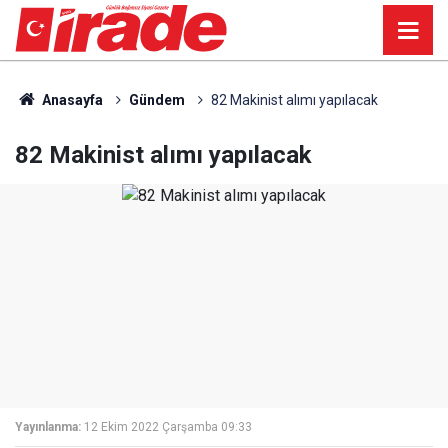
Anasayfa
Gündem
82 Makinist alımı yapılacak
82 Makinist alımı yapılacak
Yayınlanma:
12 Ekim 2022 Çarşamba 09:33