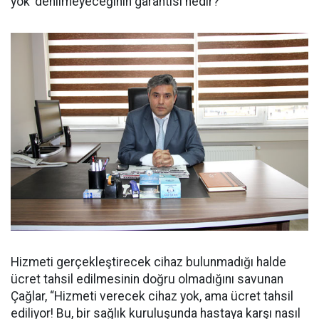
yok’ denilmeyeceğinin garantisi nedir?”
Hizmeti gerçekleştirecek cihaz bulunmadığı halde
ücret tahsil edilmesinin doğru olmadığını savunan
Çağlar, “Hizmeti verecek cihaz yok, ama ücret tahsil
ediliyor! Bu, bir sağlık kuruluşunda hastaya karşı nasıl