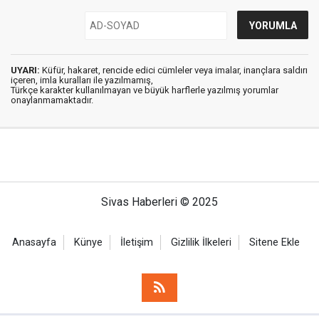
UYARI:
Küfür, hakaret, rencide edici cümleler veya imalar, inançlara saldırı
içeren, imla kuralları ile yazılmamış,
Türkçe karakter kullanılmayan ve büyük harflerle yazılmış yorumlar
onaylanmamaktadır.
Sivas Haberleri © 2025
Anasayfa
Künye
İletişim
Gizlilik İlkeleri
Sitene Ekle