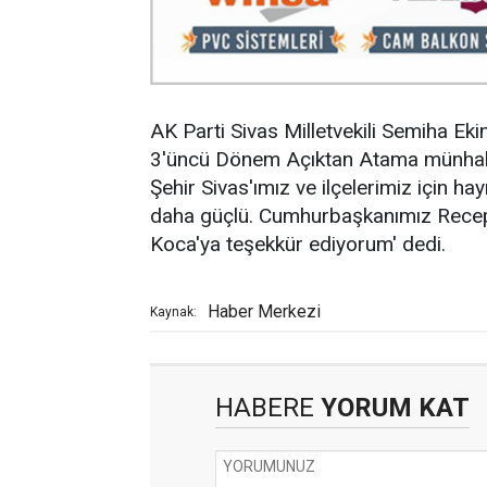
AK Parti Sivas Milletvekili Semiha Ekin
3'üncü Dönem Açıktan Atama münhal k
Şehir Sivas'ımız ve ilçelerimiz için ha
daha güçlü. Cumhurbaşkanımız Recep 
Koca'ya teşekkür ediyorum' dedi.
Haber Merkezi
Kaynak:
HABERE
YORUM KAT