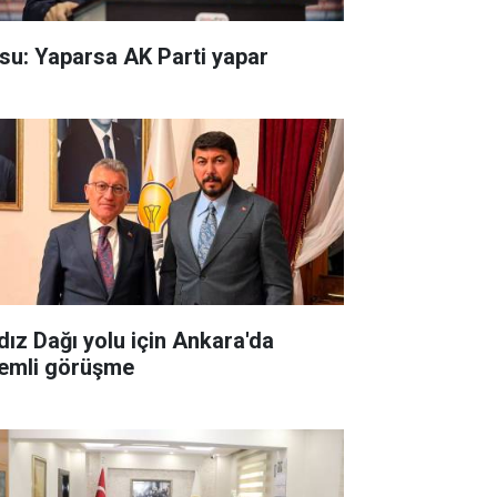
su: Yaparsa AK Parti yapar
ldız Dağı yolu için Ankara'da
emli görüşme