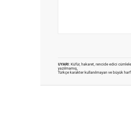
UYARI:
Küfür, hakaret, rencide edici cümleler 
yazılmamış,
Türkçe karakter kullanılmayan ve büyük har