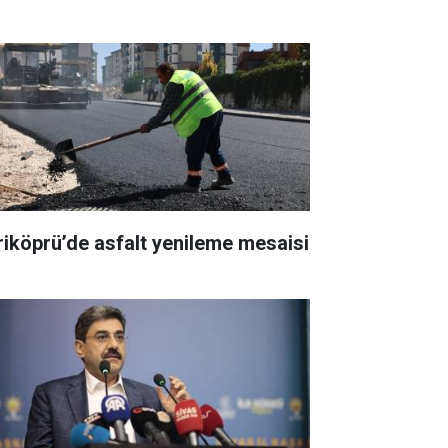
riköprü’de asfalt yenileme mesaisi