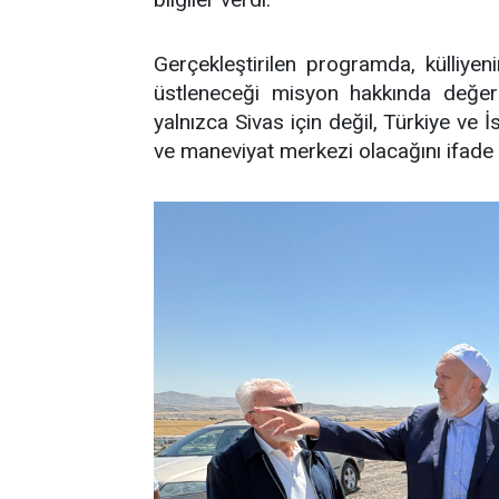
Gerçekleştirilen programda, külliye
üstleneceği misyon hakkında değerl
yalnızca Sivas için değil, Türkiye ve 
ve maneviyat merkezi olacağını ifade e