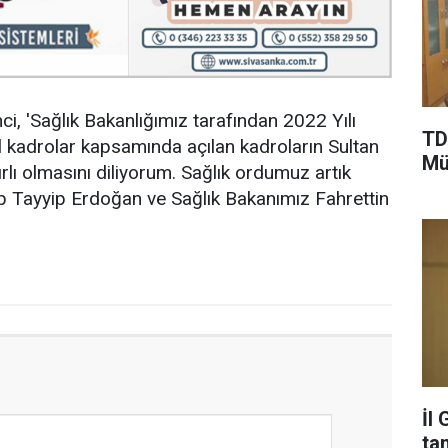
ci, 'Sağlık Bakanlığımız tarafından 2022 Yılı
TD
adrolar kapsamında açılan kadroların Sultan
Mü
yırlı olmasını diliyorum. Sağlık ordumuz artık
Tayyip Erdoğan ve Sağlık Bakanımız Fahrettin
İl
ta