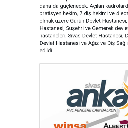
daha da güçlenecek. Açılan kadrolar
pratisyen hekim, 7 diş hekimi ve 4 e
olmak üzere Gürün Devlet Hastanesi, Ş
Hastanesi, Suşehri ve Gemerek devlet 
hastaneleri, Sivas Devlet Hastanesi, 
Devlet Hastanesi ve Ağız ve Diş Sağlı
edildi.