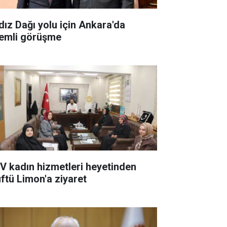
ldız Dağı yolu için Ankara'da
emli görüşme
V kadın hizmetleri heyetinden
ftü Limon'a ziyaret