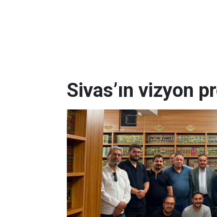
Sivas’ın vizyon pr