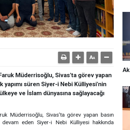
Ak
Faruk Müderrisoğlu, Sivas'ta görev yapan
 yapımı süren Siyer-i Nebi Külliyesi'nin
 ülkeye ve İslam dünyasına sağlayacağı
ruk Müderrisoğlu, Sivas’ta görev yapan basın
 devam eden Siyer-i Nebi Külliyesi hakkında