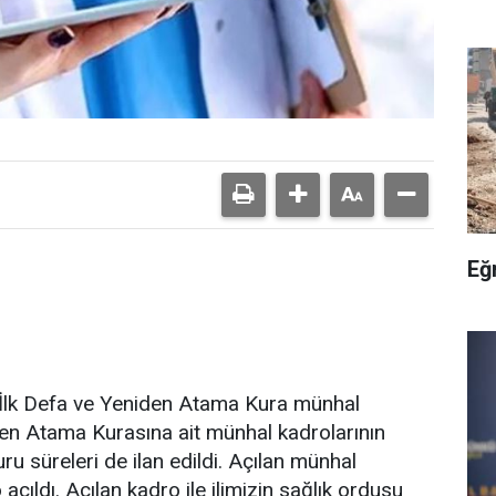
Eğ
 İlk Defa ve Yeniden Atama Kura münhal
den Atama Kurasına ait münhal kadrolarının
u süreleri de ilan edildi. Açılan münhal
çıldı. Açılan kadro ile ilimizin sağlık ordusu