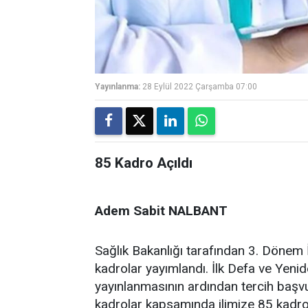
Yayınlanma:
28 Eylül 2022 Çarşamba 07:00
85 Kadro Açıldı
Adem Sabit NALBANT
Sağlık Bakanlığı tarafından 3. Dönem
kadrolar yayımlandı. İlk Defa ve Yeni
yayınlanmasının ardından tercih başvur
kadrolar kapsamında ilimize 85 kadro a