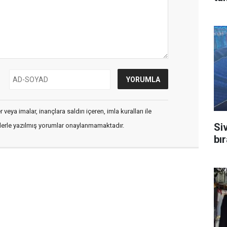
veya imalar, inançlara saldırı içeren, imla kuralları ile
Si
flerle yazılmış yorumlar onaylanmamaktadır.
bı