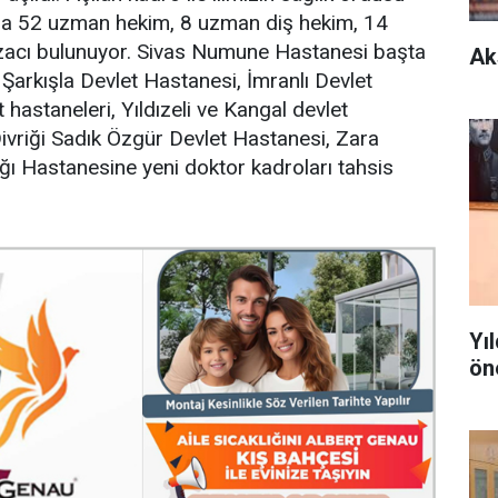
da 52 uzman hekim, 8 uzman diş hekim, 14
czacı bulunuyor. Sivas Numune Hastanesi başta
Ak
arkışla Devlet Hastanesi, İmranlı Devlet
hastaneleri, Yıldızeli ve Kangal devlet
Divriği Sadık Özgür Devlet Hastanesi, Zara
ğı Hastanesine yeni doktor kadroları tahsis
Yı
ön