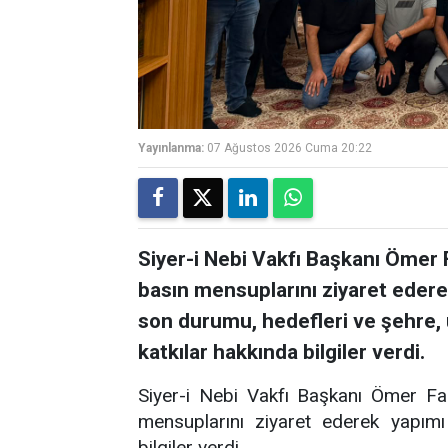
Yayınlanma:
07 Ağustos 2026 Cuma 20:22
Siyer-i Nebi Vakfı Başkanı Ömer 
basın mensuplarını ziyaret ederek
son durumu, hedefleri ve şehre,
katkılar hakkında bilgiler verdi.
Siyer-i Nebi Vakfı Başkanı Ömer Fa
mensuplarını ziyaret ederek yapımı
bilgiler verdi.