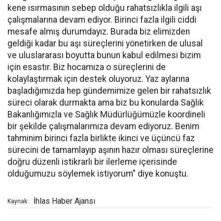
kene ısırmasının sebep olduğu rahatsızlıkla ilgili aşı
çalışmalarına devam ediyor. Birinci fazla ilgili ciddi
mesafe almış durumdayız. Burada biz elimizden
geldiği kadar bu aşı süreçlerini yönetirken de ulusal
ve uluslararası boyutta bunun kabul edilmesi bizim
için esastır. Biz hocamıza o süreçlerini de
kolaylaştırmak için destek oluyoruz. Yaz aylarına
başladığımızda hep gündemimize gelen bir rahatsızlık
süreci olarak durmakta ama biz bu konularda Sağlık
Bakanlığımızla ve Sağlık Müdürlüğümüzle koordineli
bir şekilde çalışmalarımıza devam ediyoruz. Benim
tahminim birinci fazla birlikte ikinci ve üçüncü faz
sürecini de tamamlayıp aşının hazır olması süreçlerine
doğru düzenli istikrarlı bir ilerleme içerisinde
olduğumuzu söylemek istiyorum" diye konuştu.
İhlas Haber Ajansı
Kaynak: