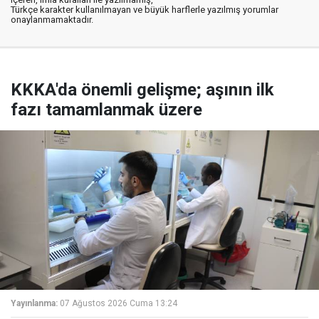
Türkçe karakter kullanılmayan ve büyük harflerle yazılmış yorumlar
onaylanmamaktadır.
KKKA'da önemli gelişme; aşının ilk
fazı tamamlanmak üzere
Yayınlanma:
07 Ağustos 2026 Cuma 13:24