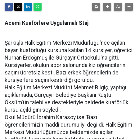
Acemi Kuaförlere Uygulamalı Staj
Şarkışla Halk Eğitim Merkezi Müdürlüğü'nce açılan
bayan kuaförlüğü kursuna katılan 14 kursiyer, öğretici
Nurhan Erdoğmuş ile Gürçayır Ortaokulu'na gitti.
Kursiyerler, okulun spor salonunda kız öğrencilerin
saçını ücretsiz kesti. Bazı erkek öğrencilerin de
kursiyerlere saçını kestirdiği görüldü.
Halk Eğitim Merkezi Müdürü Mehmet Bilgiç, yaptığı
açıklamada, Gürçayır Belediye Başkanı Rüştü
Öksüm'ün talebi ve destekleriyle beldede kuaförlük
kursu açıldığını söyledi.
Okul Müdürü İbrahim Karasoy ise 'Bazı
öğrencilerimizin maddi durumu iyi değildi. Halk Eğitim
Merkezi Müdürlüğümüzce beldemizde açılan