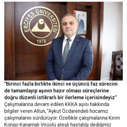
"Birinci fazla birlikte ikinci ve üçüncü faz sürecini
de tamamlayıp aşının hazır olması süreçlerine
doğru düzenli istikrarlı bir ilerleme içerisindeyiz"
Çalışmalarına devam edilen KKKA aşısı hakkında
bilgiler veren Altun, "Aykut Özdarendeli hocamız
çalışmalarını sürdürüyor. Özellikle çalışmalarına Kırım
Kongo Kanamalı Virüslü ateşli hastalığı dediğimiz