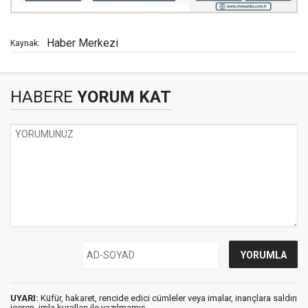
Haber Merkezi
Kaynak:
HABERE
YORUM KAT
UYARI:
Küfür, hakaret, rencide edici cümleler veya imalar, inançlara saldırı
içeren, imla kuralları ile yazılmamış,