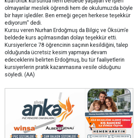
kuaförlük kursunda hem beldede yaşayan ve işleri
olmayanlar meslek öğrendi hem de okulumuzda böyle
bir hayır işlediler. Ben emeği geçen herkese teşekkür
ediyorum'' dedi.
Kursu veren Nurhan Erdoğmuş da Bilgiç ve Öksüm'e
beldede kurs açılmasından dolayı teşekkür etti.
Kursiyerlerce 78 öğrencinin saçının kesildiğini, talep
olduğunda ücretsiz kesim yapmaya devam
edeceklerini belirten Erdoğmuş, bu tür faaliyetlerin
kursiyerlerin pratik kazanmasına vesile olduğunu
söyledi. (AA)