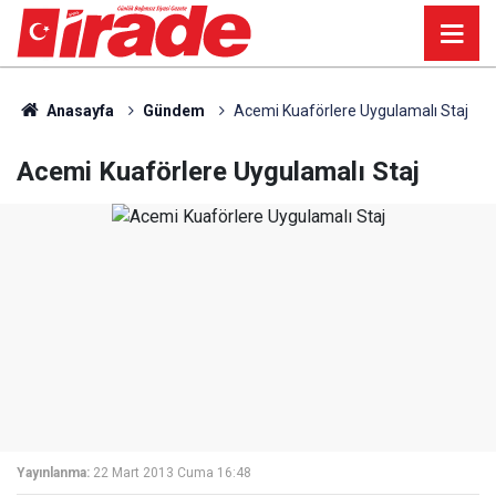
Anasayfa
Gündem
Acemi Kuaförlere Uygulamalı Staj
Acemi Kuaförlere Uygulamalı Staj
Yayınlanma:
22 Mart 2013 Cuma 16:48