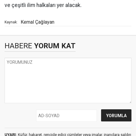
ve çeşitli ilim halkaları yer alacak.
Kemal Çağlayan
Kaynak:
HABERE
YORUM KAT
UYARI:
Küfür, hakaret, rencide edici cümleler veya imalar, inançlara saldırı