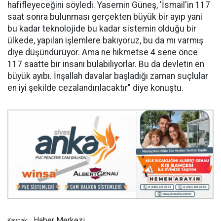
hafifleyeceğini söyledi. Yasemin Güneş, 'İsmail'in 117
saat sonra bulunması gerçekten büyük bir ayıp yani
bu kadar teknolojide bu kadar sistemin olduğu bir
ülkede, yapılan işlemlere bakıyoruz, bu da mı varmış
diye düşündürüyor. Ama ne hikmetse 4 sene önce
117 saatte bir insanı bulabiliyorlar. Bu da devletin en
büyük ayıbı. İnşallah davalar başladığı zaman suçlular
en iyi şekilde cezalandırılacaktır" diye konuştu.
Haber Merkezi
Kaynak: