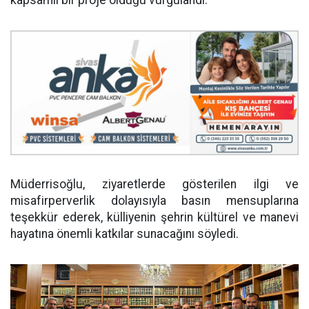
kapsamlı bir proje olduğu vurgulandı.
Müderrisoğlu, ziyaretlerde gösterilen ilgi ve
misafirperverlik dolayısıyla basın mensuplarına
teşekkür ederek, külliyenin şehrin kültürel ve manevi
hayatına önemli katkılar sunacağını söyledi.