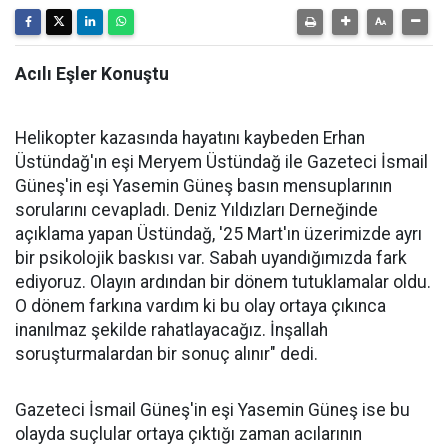
Acılı Eşler Konuştu
Helikopter kazasında hayatını kaybeden Erhan
Üstündağ'ın eşi Meryem Üstündağ ile Gazeteci İsmail
Güneş'in eşi Yasemin Güneş basın mensuplarının
sorularını cevapladı. Deniz Yıldızları Derneğinde
açıklama yapan Üstündağ, '25 Mart'ın üzerimizde ayrı
bir psikolojik baskısı var. Sabah uyandığımızda fark
ediyoruz. Olayın ardından bir dönem tutuklamalar oldu.
O dönem farkına vardım ki bu olay ortaya çıkınca
inanılmaz şekilde rahatlayacağız. İnşallah
soruşturmalardan bir sonuç alınır" dedi.
Gazeteci İsmail Güneş'in eşi Yasemin Güneş ise bu
olayda suçlular ortaya çıktığı zaman acılarının