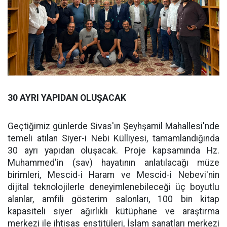
30 AYRI YAPIDAN OLUŞACAK
Geçtiğimiz günlerde Sivas'ın Şeyhşamil Mahallesi'nde
temeli atılan Siyer-i Nebi Külliyesi, tamamlandığında
30 ayrı yapıdan oluşacak. Proje kapsamında Hz.
Muhammed'in (sav) hayatının anlatılacağı müze
birimleri, Mescid-i Haram ve Mescid-i Nebevi'nin
dijital teknolojilerle deneyimlenebileceği üç boyutlu
alanlar, amfili gösterim salonları, 100 bin kitap
kapasiteli siyer ağırlıklı kütüphane ve araştırma
merkezi ile ihtisas enstitüleri, İslam sanatları merkezi