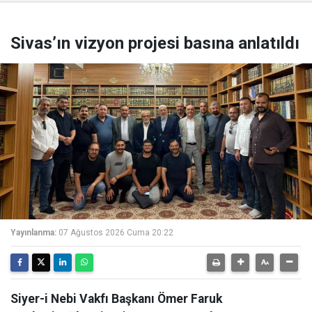
Sivas’ın vizyon projesi basına anlatıldı
Yayınlanma:
07 Ağustos 2026 Cuma 20:22
Siyer-i Nebi Vakfı Başkanı Ömer Faruk