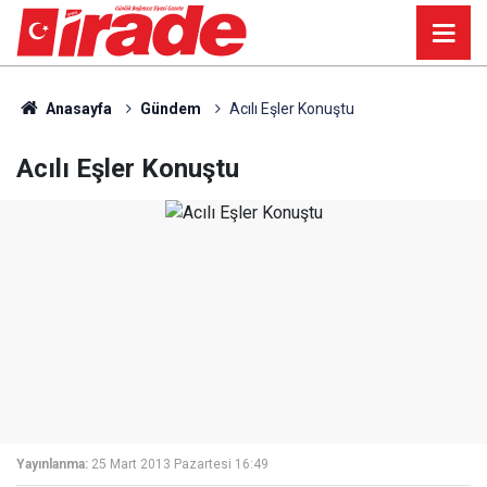
Anasayfa
Gündem
Acılı Eşler Konuştu
Acılı Eşler Konuştu
Yayınlanma:
25 Mart 2013 Pazartesi 16:49