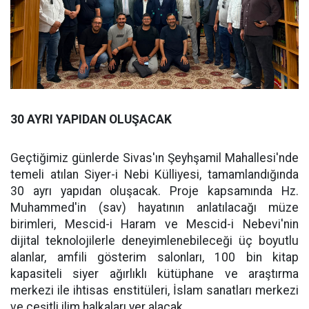
30 AYRI YAPIDAN OLUŞACAK
Geçtiğimiz günlerde Sivas'ın Şeyhşamil Mahallesi'nde
temeli atılan Siyer-i Nebi Külliyesi, tamamlandığında
30 ayrı yapıdan oluşacak. Proje kapsamında Hz.
Muhammed'in (sav) hayatının anlatılacağı müze
birimleri, Mescid-i Haram ve Mescid-i Nebevi'nin
dijital teknolojilerle deneyimlenebileceği üç boyutlu
alanlar, amfili gösterim salonları, 100 bin kitap
kapasiteli siyer ağırlıklı kütüphane ve araştırma
merkezi ile ihtisas enstitüleri, İslam sanatları merkezi
ve çeşitli ilim halkaları yer alacak.