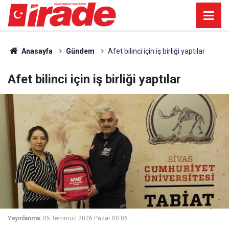
Anasayfa
Gündem
Afet bilinci için iş birliği yaptılar
Afet bilinci için iş birliği yaptılar
Yayınlanma:
05 Temmuz 2026 Pazar 00:06