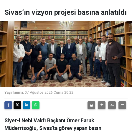
Sivas’ın vizyon projesi basına anlatıldı
Yayınlanma:
07 Ağustos 2026 Cuma 20:22
Siyer-i Nebi Vakfı Başkanı Ömer Faruk
Müderrisoğlu, Sivas'ta görev yapan basın