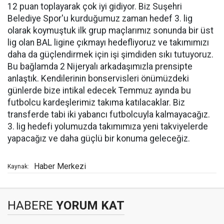
12 puan toplayarak çok iyi gidiyor. Biz Suşehri
Belediye Spor'u kurduğumuz zaman hedef 3. lig
olarak koymuştuk ilk grup maçlarımız sonunda bir üst
lig olan BAL ligine çıkmayı hedefliyoruz ve takımımızı
daha da güçlendirmek için işi şimdiden sıkı tutuyoruz.
Bu bağlamda 2 Nijeryalı arkadaşımızla prensipte
anlaştık. Kendilerinin bonservisleri önümüzdeki
günlerde bize intikal edecek Temmuz ayında bu
futbolcu kardeşlerimiz takıma katılacaklar. Biz
transferde tabi iki yabancı futbolcuyla kalmayacağız.
3. lig hedefi yolumuzda takımımıza yeni takviyelerde
yapacağız ve daha güçlü bir konuma geleceğiz.
Haber Merkezi
Kaynak:
HABERE
YORUM KAT