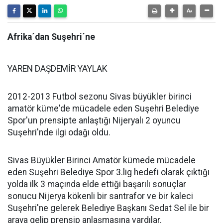
Afrika´dan Suşehri´ne
YAREN DAŞDEMİR YAYLAK
2012-2013 Futbol sezonu Sivas büyükler birinci
amatör küme'de mücadele eden Suşehri Belediye
Spor'un prensipte anlaştığı Nijeryalı 2 oyuncu
Suşehri'nde ilgi odağı oldu.
Sivas Büyükler Birinci Amatör kümede mücadele
eden Suşehri Belediye Spor 3.lig hedefi olarak çıktığı
yolda ilk 3 maçında elde ettiği başarılı sonuçlar
sonucu Nijerya kökenli bir santrafor ve bir kaleci
Suşehri'ne gelerek Belediye Başkanı Sedat Sel ile bir
araya gelip prensip anlaşmasına vardılar.