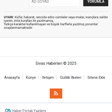
UYARI:
Küfür, hakaret, rencide edici cümleler veya imalar, inançlara saldırı
içeren, imla kuralları ile yazılmamış,
Türkçe karakter kullanılmayan ve büyük harflerle yazılmış yorumlar
onaylanmamaktadır.
Sivas Haberleri © 2025
Anasayfa
Künye
İletişim
Gizlilik İlkeleri
Sitene Ekle
Haber Portalı Yazılımı