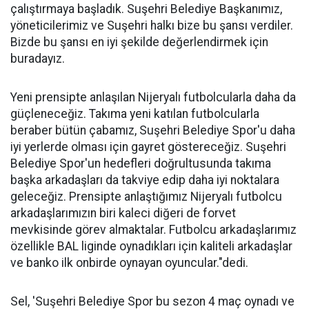
çalıştırmaya başladık. Suşehri Belediye Başkanımız,
yöneticilerimiz ve Suşehri halkı bize bu şansı verdiler.
Bizde bu şansı en iyi şekilde değerlendirmek için
buradayız.
Yeni prensipte anlaşılan Nijeryalı futbolcularla daha da
güçleneceğiz. Takıma yeni katılan futbolcularla
beraber bütün çabamız, Suşehri Belediye Spor'u daha
iyi yerlerde olması için gayret göstereceğiz. Suşehri
Belediye Spor'un hedefleri doğrultusunda takıma
başka arkadaşları da takviye edip daha iyi noktalara
geleceğiz. Prensipte anlaştığımız Nijeryalı futbolcu
arkadaşlarımızın biri kaleci diğeri de forvet
mevkisinde görev almaktalar. Futbolcu arkadaşlarımız
özellikle BAL liginde oynadıkları için kaliteli arkadaşlar
ve banko ilk onbirde oynayan oyuncular."dedi.
Sel, 'Suşehri Belediye Spor bu sezon 4 maç oynadı ve