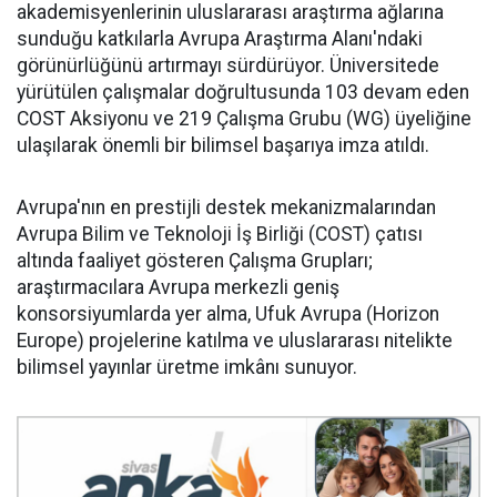
akademisyenlerinin uluslararası araştırma ağlarına
sunduğu katkılarla Avrupa Araştırma Alanı'ndaki
görünürlüğünü artırmayı sürdürüyor. Üniversitede
yürütülen çalışmalar doğrultusunda 103 devam eden
COST Aksiyonu ve 219 Çalışma Grubu (WG) üyeliğine
ulaşılarak önemli bir bilimsel başarıya imza atıldı.
Avrupa'nın en prestijli destek mekanizmalarından
Avrupa Bilim ve Teknoloji İş Birliği (COST) çatısı
altında faaliyet gösteren Çalışma Grupları;
araştırmacılara Avrupa merkezli geniş
konsorsiyumlarda yer alma, Ufuk Avrupa (Horizon
Europe) projelerine katılma ve uluslararası nitelikte
bilimsel yayınlar üretme imkânı sunuyor.