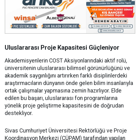
Uluslararası Proje Kapasitesi Güçleniyor
Akademisyenlerin COST Aksiyonlarındaki aktif rolü,
üniversitenin uluslararası bilimsel görünürlüğünü ve
akademik saygınlığını artırırken farklı disiplinlerdeki
araştırmacıların dünyanın önde gelen bilim insanlarıyla
ortak çalışmalar yapmasına zemin hazırlıyor. Elde
edilen bu başarı, uluslararası fon programlarına
yönelik proje geliştirme kapasitesini de doğrudan
destekliyor.
Sivas Cumhuriyet Üniversitesi Rektörlüğü ve Proje
Koordinasyon Merkezi (CÜPAM) tarafından yapılan