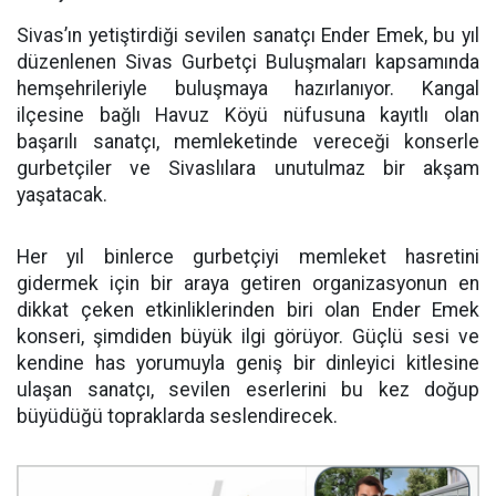
Sivas’ın yetiştirdiği sevilen sanatçı Ender Emek, bu yıl
düzenlenen Sivas Gurbetçi Buluşmaları kapsamında
hemşehrileriyle buluşmaya hazırlanıyor. Kangal
ilçesine bağlı Havuz Köyü nüfusuna kayıtlı olan
başarılı sanatçı, memleketinde vereceği konserle
gurbetçiler ve Sivaslılara unutulmaz bir akşam
yaşatacak.
Her yıl binlerce gurbetçiyi memleket hasretini
gidermek için bir araya getiren organizasyonun en
dikkat çeken etkinliklerinden biri olan Ender Emek
konseri, şimdiden büyük ilgi görüyor. Güçlü sesi ve
kendine has yorumuyla geniş bir dinleyici kitlesine
ulaşan sanatçı, sevilen eserlerini bu kez doğup
büyüdüğü topraklarda seslendirecek.