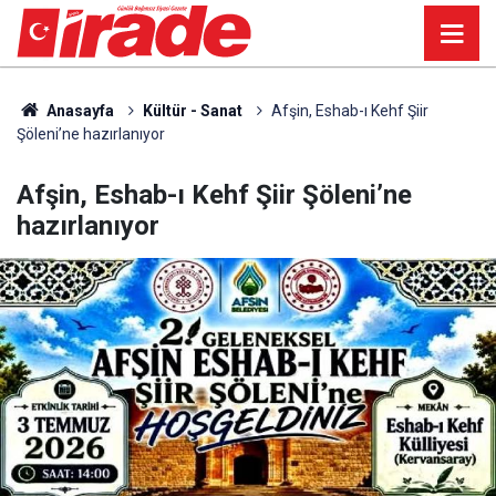
Anasayfa
Kültür - Sanat
Afşin, Eshab-ı Kehf Şiir
Şöleni’ne hazırlanıyor
Afşin, Eshab-ı Kehf Şiir Şöleni’ne
hazırlanıyor