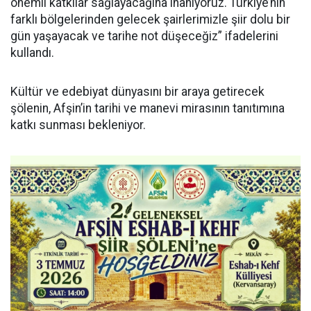
önemli katkılar sağlayacağına inanıyoruz. Türkiye’nin
farklı bölgelerinden gelecek şairlerimizle şiir dolu bir
gün yaşayacak ve tarihe not düşeceğiz” ifadelerini
kullandı.
Kültür ve edebiyat dünyasını bir araya getirecek
şölenin, Afşin’in tarihi ve manevi mirasının tanıtımına
katkı sunması bekleniyor.