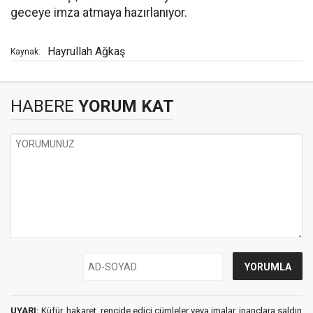
geceye imza atmaya hazırlanıyor.
Hayrullah Ağkaş
Kaynak:
HABERE
YORUM KAT
UYARI:
Küfür, hakaret, rencide edici cümleler veya imalar, inançlara saldırı