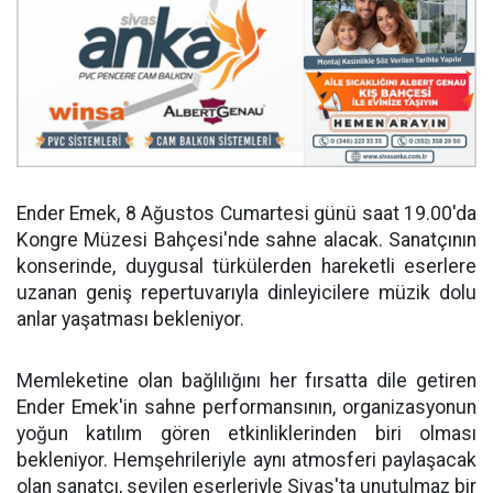
Ender Emek, 8 Ağustos Cumartesi günü saat 19.00'da
Kongre Müzesi Bahçesi'nde sahne alacak. Sanatçının
konserinde, duygusal türkülerden hareketli eserlere
uzanan geniş repertuvarıyla dinleyicilere müzik dolu
anlar yaşatması bekleniyor.
Memleketine olan bağlılığını her fırsatta dile getiren
Ender Emek'in sahne performansının, organizasyonun
yoğun katılım gören etkinliklerinden biri olması
bekleniyor. Hemşehrileriyle aynı atmosferi paylaşacak
olan sanatçı, sevilen eserleriyle Sivas'ta unutulmaz bir