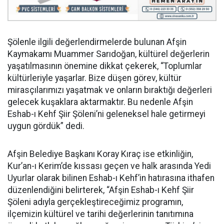
Şölenle ilgili değerlendirmelerde bulunan Afşin
Kaymakamı Muammer Sarıdoğan, kültürel değerlerin
yaşatılmasının önemine dikkat çekerek, “Toplumlar
kültürleriyle yaşarlar. Bize düşen görev, kültür
mirasçılarımızı yaşatmak ve onların bıraktığı değerleri
gelecek kuşaklara aktarmaktır. Bu nedenle Afşin
Eshab-ı Kehf Şiir Şöleni’ni geleneksel hale getirmeyi
uygun gördük” dedi.
Afşin Belediye Başkanı Koray Kıraç ise etkinliğin,
Kur’an-ı Kerim’de kıssası geçen ve halk arasında Yedi
Uyurlar olarak bilinen Eshab-ı Kehf’in hatırasına ithafen
düzenlendiğini belirterek, “Afşin Eshab-ı Kehf Şiir
Şöleni adıyla gerçekleştireceğimiz programın,
ilçemizin kültürel ve tarihi değerlerinin tanıtımına