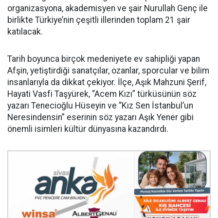
organizasyona, akademisyen ve şair Nurullah Genç ile
birlikte Türkiye’nin çeşitli illerinden toplam 21 şair
katılacak.
Tarih boyunca birçok medeniyete ev sahipliği yapan
Afşin, yetiştirdiği sanatçılar, ozanlar, sporcular ve bilim
insanlarıyla da dikkat çekiyor. İlçe, Aşık Mahzuni Şerif,
Hayati Vasfi Taşyürek, “Acem Kızı” türküsünün söz
yazarı Tenecioğlu Hüseyin ve “Kız Sen İstanbul’un
Neresindensin” eserinin söz yazarı Aşık Yener gibi
önemli isimleri kültür dünyasına kazandırdı.