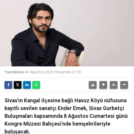
Yayınlanma:
06 Ağustos 2026 Perşembe 21:30
Sivas'ın Kangal ilçesine bağlı Havuz Köyü nüfusuna
kayıtlı sevilen sanatçı Ender Emek, Sivas Gurbetçi
Buluşmaları kapsamında 8 Ağustos Cumartesi günü
Kongre Müzesi Bahçesi'nde hemşehrileriyle
buluşacak.