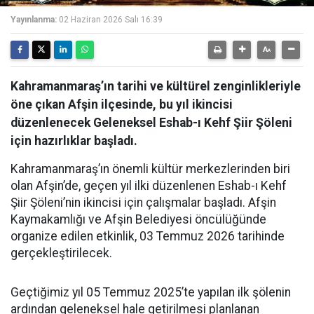
Yayınlanma:
02 Haziran 2026 Salı 16:39
Kahramanmaraş’ın tarihi ve kültürel zenginlikleriyle
öne çıkan Afşin ilçesinde, bu yıl ikincisi
düzenlenecek Geleneksel Eshab-ı Kehf Şiir Şöleni
için hazırlıklar başladı.
Kahramanmaraş’ın önemli kültür merkezlerinden biri
olan Afşin’de, geçen yıl ilki düzenlenen Eshab-ı Kehf
Şiir Şöleni’nin ikincisi için çalışmalar başladı. Afşin
Kaymakamlığı ve Afşin Belediyesi öncülüğünde
organize edilen etkinlik, 03 Temmuz 2026 tarihinde
gerçekleştirilecek.
Geçtiğimiz yıl 05 Temmuz 2025’te yapılan ilk şölenin
ardından geleneksel hale getirilmesi planlanan