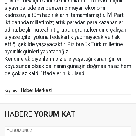
göndermek için sabırsızlanmaktadır. İYİ Parti hiçbir
siyasi partide eşi benzeri olmayan ekonomi
kadrosuyla tüm hazırlıklarını tamamlamıştır. İYİ Parti
iktidarında milletimiz; artık paradan para kazananlar
adına, beşli müteahhit grubu uğruna, kendine çalışan
siyasetçiler yoluna fedakarlık yapmayacak ve hak
ettiği şekilde yaşayacaktır. Biz büyük Türk milletine
aydınlık günleri yaşatacağız.
Kendine ak diyenlerin bizlere yaşattığı karanlığın en
koyusunda olsak da inanın güneşin doğmasına az hem
de çok az kaldı!' ifadelerini kullandı.
Haber Merkezi
Kaynak:
HABERE
YORUM KAT