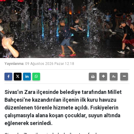
Yayınlanma:
09 Ağustos 2026 Pazar 12:18
Sivas’ın Zara ilçesinde belediye tarafından Millet
Bahçesi’ne kazandırılan ilçenin ilk kuru havuzu
düzenlenen törenle hizmete açıldı. Fıskiyelerin
çalışmasıyla alana koşan çocuklar, suyun altında
eğlenerek serinledi.