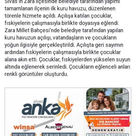
Sivas'ın Zara ilçesinde belediye tarafından yapımı
tamamlanan ilçenin ilk kuru havuzu, düzenlenen
törenle hizmete açıldı. Açılışa katılan çocuklar,
fıskiyelerin çalışmasıyla birlikte doyasıya eğlendi.
Zara Millet Bahçesi'nde belediye tarafından yapılan
kuru havuzun açılışı, vatandaşların ve çocukların
yoğun ilgisiyle gerçekleştirildi. Açılışta geri sayımın
ardından fıskiyelerin çalışmasıyla birlikte çocuklar
alana akın etti. Çocuklar, fıskiyelerden yükselen suyun
altında eğlenerek serinledi. Çocukların eğlenceli anları
renkli görüntüler oluşturdu.