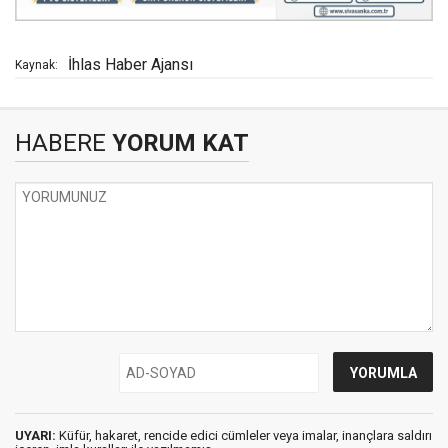
İhlas Haber Ajansı
Kaynak:
HABERE
YORUM KAT
UYARI:
Küfür, hakaret, rencide edici cümleler veya imalar, inançlara saldırı