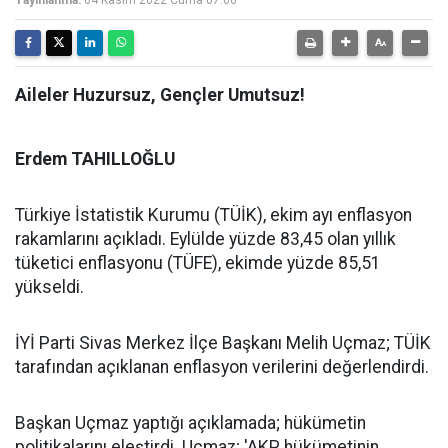
Yayınlanma:
04 Kasım 2022 Cuma 07:00
Aileler Huzursuz, Gençler Umutsuz!
Erdem TAHILLOĞLU
Türkiye İstatistik Kurumu (TÜİK), ekim ayı enflasyon
rakamlarını açıkladı. Eylülde yüzde 83,45 olan yıllık
tüketici enflasyonu (TÜFE), ekimde yüzde 85,51
yükseldi.
İYİ Parti Sivas Merkez İlçe Başkanı Melih Uçmaz; TÜİK
tarafından açıklanan enflasyon verilerini değerlendirdi.
Başkan Uçmaz yaptığı açıklamada; hükümetin
politikalarını eleştirdi. Uçmaz; 'AKP hükümetinin