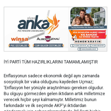
İYİ PARTİ TÜM HAZIRLIKLARINI TAMAMLAMIŞTIR
Enflasyonun sadece ekonomik değil aynı zamanda
sosyolojik bir vaka olduğunu kaydeden Uçmaz;
'Enflasyon her yönüyle araştırılması gereken olgudur.
Bu olguyu görmezden gelen iktidarın artık milletimize
verecek hiçbir şeyi kalmamıştır. Milletimiz bunun
farkındadır ve ilk seçimde AKP'yi iktidardan