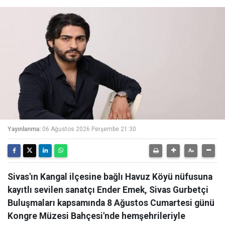
Yayınlanma:
06 Ağustos 2026 Perşembe 21:30
Sivas'ın Kangal ilçesine bağlı Havuz Köyü nüfusuna
kayıtlı sevilen sanatçı Ender Emek, Sivas Gurbetçi
Buluşmaları kapsamında 8 Ağustos Cumartesi günü
Kongre Müzesi Bahçesi'nde hemşehrileriyle