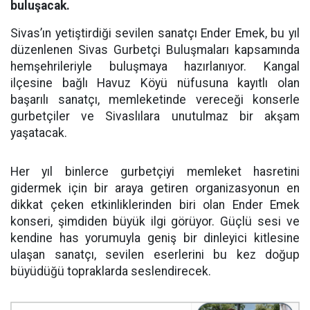
buluşacak.
Sivas’ın yetiştirdiği sevilen sanatçı Ender Emek, bu yıl
düzenlenen Sivas Gurbetçi Buluşmaları kapsamında
hemşehrileriyle buluşmaya hazırlanıyor. Kangal
ilçesine bağlı Havuz Köyü nüfusuna kayıtlı olan
başarılı sanatçı, memleketinde vereceği konserle
gurbetçiler ve Sivaslılara unutulmaz bir akşam
yaşatacak.
Her yıl binlerce gurbetçiyi memleket hasretini
gidermek için bir araya getiren organizasyonun en
dikkat çeken etkinliklerinden biri olan Ender Emek
konseri, şimdiden büyük ilgi görüyor. Güçlü sesi ve
kendine has yorumuyla geniş bir dinleyici kitlesine
ulaşan sanatçı, sevilen eserlerini bu kez doğup
büyüdüğü topraklarda seslendirecek.