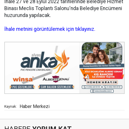
İhale 27 ve 28 Eylül 2022 tarihlerinde Belediye Hizmet
Binası Meclis Toplantı Salonu'nda Belediye Encümeni
huzurunda yapılacak.
İhale metnini görüntülemek için tıklayınız.
Haber Merkezi
Kaynak:
HABERE
YORUM KAT