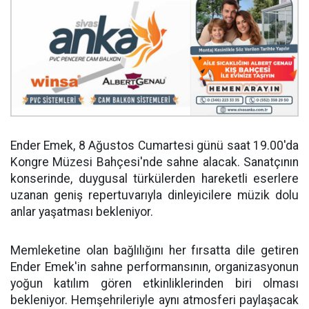
Ender Emek, 8 Ağustos Cumartesi günü saat 19.00'da
Kongre Müzesi Bahçesi'nde sahne alacak. Sanatçının
konserinde, duygusal türkülerden hareketli eserlere
uzanan geniş repertuvarıyla dinleyicilere müzik dolu
anlar yaşatması bekleniyor.
Memleketine olan bağlılığını her fırsatta dile getiren
Ender Emek'in sahne performansının, organizasyonun
yoğun katılım gören etkinliklerinden biri olması
bekleniyor. Hemşehrileriyle aynı atmosferi paylaşacak