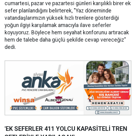
cumartesi, pazar ve pazartesi günleri karşılıklı birer ek
sefer planlandığını belirterek, "Yaz döneminde
vatandaşlarımızın yüksek hızlı trenlere gösterdiği
yoğun ilgiyi karşılamak amacıyla ilave seferler
koyuyoruz. Böylece hem seyahat konforunu artıracak
hem de talebe daha güçlü şekilde cevap vereceğiz"
dedi.
'EK SEFERLER 411 YOLCU KAPASİTELİ TREN