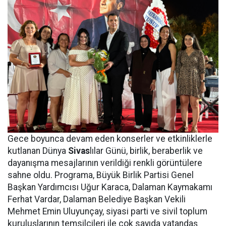
Gece boyunca devam eden konserler ve etkinliklerle
kutlanan Dünya
Sivas
lılar Günü, birlik, beraberlik ve
dayanışma mesajlarının verildiği renkli görüntülere
sahne oldu. Programa, Büyük Birlik Partisi Genel
Başkan Yardımcısı Uğur Karaca, Dalaman Kaymakamı
Ferhat Vardar, Dalaman Belediye Başkan Vekili
Mehmet Emin Uluyunçay, siyasi parti ve sivil toplum
kuruluşlarının temsilcileri ile çok sayıda vatandaş