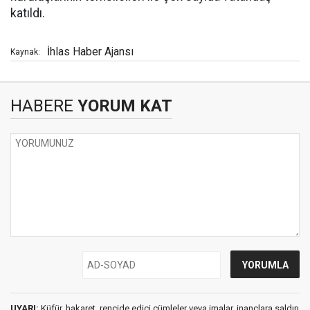
katıldı.
İhlas Haber Ajansı
Kaynak:
HABERE
YORUM KAT
UYARI:
Küfür, hakaret, rencide edici cümleler veya imalar, inançlara saldırı