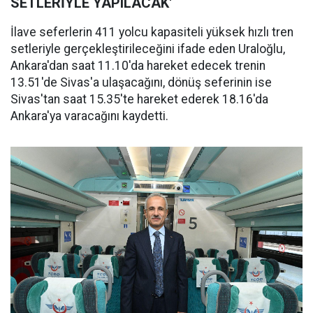
SETLERİYLE YAPILACAK'
İlave seferlerin 411 yolcu kapasiteli yüksek hızlı tren
setleriyle gerçekleştirileceğini ifade eden Uraloğlu,
Ankara'dan saat 11.10'da hareket edecek trenin
13.51'de Sivas'a ulaşacağını, dönüş seferinin ise
Sivas'tan saat 15.35'te hareket ederek 18.16'da
Ankara'ya varacağını kaydetti.