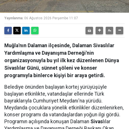
Yayınlanma:
06 Ağustos 2026 Perşembe 11:07
Muğla'nın Dalaman ilçesinde, Dalaman Sivaslılar
Yardımlaşma ve Dayanışma Derneği'nin
organizasyonuyla bu yıl ilk kez düzenlenen Dünya
Sivaslılar Günü, sünnet şöleni ve konser
programıyla binlerce kişiyi bir araya getirdi.
Belediye önünden başlayan kortej yürüyüşüyle
başlayan etkinlikte, vatandaşlar ellerinde Türk
bayraklarıyla Cumhuriyet Meydanı'na yürüdü.
Meydanda çocuklara yönelik etkinlikler düzenlenirken,
konser programı da vatandaşlardan yoğun ilgi gördü.
Programın açılışında konuşan Dalaman
Sivas
lılar
Yardımlaşma ve Dayanışma Derneği Başkanı Okan