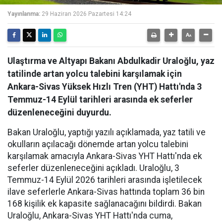
Yayınlanma:
29 Haziran 2026 Pazartesi 14:24
Ulaştırma ve Altyapı Bakanı Abdulkadir Uraloğlu, yaz
tatilinde artan yolcu talebini karşılamak için
Ankara-Sivas Yüksek Hızlı Tren (YHT) Hattı'nda 3
Temmuz-14 Eylül tarihleri arasında ek seferler
düzenleneceğini duyurdu.
Bakan Uraloğlu, yaptığı yazılı açıklamada, yaz tatili ve
okulların açılacağı dönemde artan yolcu talebini
karşılamak amacıyla Ankara-Sivas YHT Hattı'nda ek
seferler düzenleneceğini açıkladı. Uraloğlu, 3
Temmuz-14 Eylül 2026 tarihleri arasında işletilecek
ilave seferlerle Ankara-Sivas hattında toplam 36 bin
168 kişilik ek kapasite sağlanacağını bildirdi. Bakan
Uraloğlu, Ankara-Sivas YHT Hattı'nda cuma,