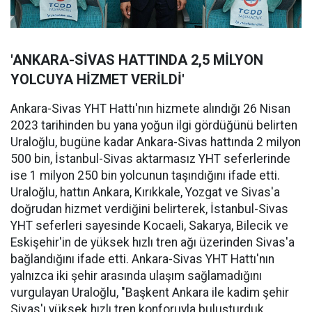
'ANKARA-SİVAS HATTINDA 2,5 MİLYON
YOLCUYA HİZMET VERİLDİ'
Ankara-Sivas YHT Hattı'nın hizmete alındığı 26 Nisan
2023 tarihinden bu yana yoğun ilgi gördüğünü belirten
Uraloğlu, bugüne kadar Ankara-Sivas hattında 2 milyon
500 bin, İstanbul-Sivas aktarmasız YHT seferlerinde
ise 1 milyon 250 bin yolcunun taşındığını ifade etti.
Uraloğlu, hattın Ankara, Kırıkkale, Yozgat ve Sivas'a
doğrudan hizmet verdiğini belirterek, İstanbul-Sivas
YHT seferleri sayesinde Kocaeli, Sakarya, Bilecik ve
Eskişehir'in de yüksek hızlı tren ağı üzerinden Sivas'a
bağlandığını ifade etti. Ankara-Sivas YHT Hattı'nın
yalnızca iki şehir arasında ulaşım sağlamadığını
vurgulayan Uraloğlu, "Başkent Ankara ile kadim şehir
Sivas'ı yüksek hızlı tren konforuyla buluşturduk.