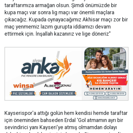
taraftarımıza armağan olsun. Şimdi önümüzde bir
kupa maçı var sonra lig maçı var önemli maçlara
çıkacağız. Kupada oynayacağımız Akhisar maçı zor bir
maç yenmemiz lazım gurupta iddiamızı devam
ettirmek için. İnşallah kazanırız ve lige döneriz"
Kayserispor'a attığı golün hem kendisi hemde taraftar
için öneminden bahseden Erdal 'Gol atmamın ayrı bir
sevindirici yanı Kayseri'ye atmış olmamdan dolayı