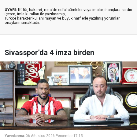
UYARI:
Küfür, hakaret, rencide edici cümleler veya imalar, inançlara saldırı
içeren, imla kuralları ile yazılmamış,
Türkçe karakter kullanılmayan ve büyük harflerle yazılmış yorumlar
onaylanmamaktadır.
Sivasspor’da 4 imza birden
Yayınlanma:
06 Ağustos 2026 Perşembe 17:15