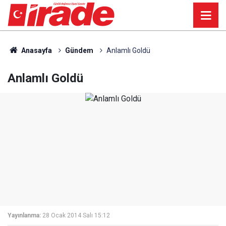
Anasayfa
Gündem
Anlamlı Goldü
Anlamlı Goldü
Yayınlanma:
28 Ocak 2014 Salı 15:12