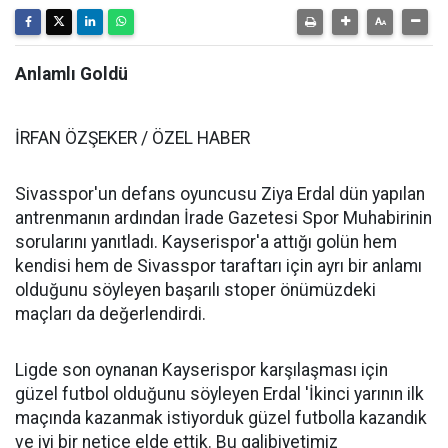
Anlamlı Goldü
İRFAN ÖZŞEKER / ÖZEL HABER
Sivasspor'un defans oyuncusu Ziya Erdal dün yapılan
antrenmanın ardından İrade Gazetesi Spor Muhabirinin
sorularını yanıtladı. Kayserispor'a attığı golün hem
kendisi hem de Sivasspor taraftarı için ayrı bir anlamı
olduğunu söyleyen başarılı stoper önümüzdeki
maçları da değerlendirdi.
Ligde son oynanan Kayserispor karşılaşması için
güzel futbol olduğunu söyleyen Erdal 'İkinci yarının ilk
maçında kazanmak istiyorduk güzel futbolla kazandık
ve iyi bir netice elde ettik. Bu galibiyetimiz