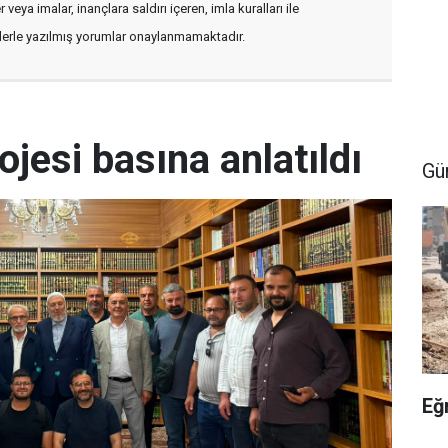
veya imalar, inançlara saldırı içeren, imla kuralları ile
flerle yazılmış yorumlar onaylanmamaktadır.
ojesi basına anlatıldı
Gü
Eğ