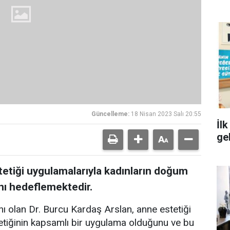
Güncelleme:
18 Nisan 2023 Salı 20:55
İl
ge
tetiği uygulamalarıyla kadınların doğum
nı hedeflemektedir.
ı olan Dr. Burcu Kardaş Arslan, anne estetiği
etiğinin kapsamlı bir uygulama olduğunu ve bu