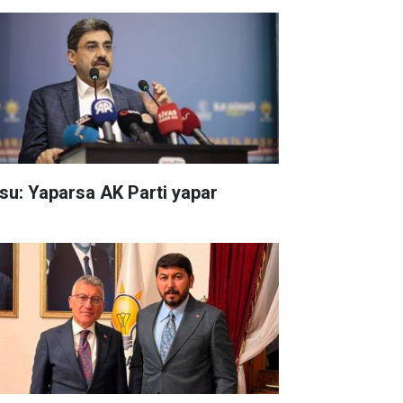
su: Yaparsa AK Parti yapar