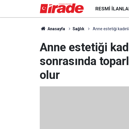
RESMI İLANLA
Anasayfa
Sağlık
Anne estetiği kadın
Anne estetiği ka
sonrasında topar
olur