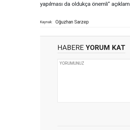
yapılması da oldukça önemli” açıkla
Oğuzhan Sarzep
Kaynak:
HABERE
YORUM KAT