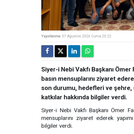
Yayınlanma:
07 Ağustos 2026 Cuma 20:22
Siyer-i Nebi Vakfı Başkanı Ömer 
basın mensuplarını ziyaret ederek
son durumu, hedefleri ve şehre,
katkılar hakkında bilgiler verdi.
Siyer-i Nebi Vakfı Başkanı Ömer Fa
mensuplarını ziyaret ederek yapımı
bilgiler verdi.