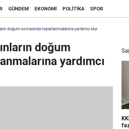
R
GÜNDEM
EKONOMI
POLITIKA
SPOR
ların doğum sonrasında toparlanmalarına yardımcı olur
dınların doğum
Sa
lanmalarına yardımcı
KK
fa