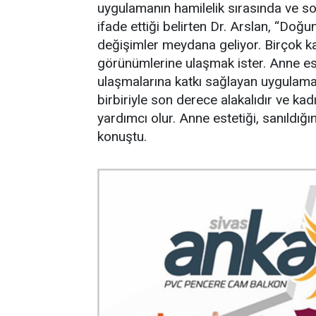
uygulamanın hamilelik sırasında ve son
ifade ettiği belirten Dr. Arslan, “Doğ
değişimler meydana geliyor. Birçok ka
görünümlerine ulaşmak ister. Anne es
ulaşmalarına katkı sağlayan uygulamal
birbiriyle son derece alakalıdır ve k
yardımcı olur. Anne estetiği, sanıldığı
konuştu.