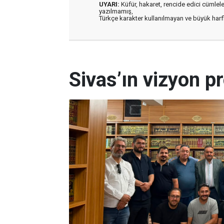
UYARI:
Küfür, hakaret, rencide edici cümleler 
yazılmamış,
Türkçe karakter kullanılmayan ve büyük har
Sivas’ın vizyon pr