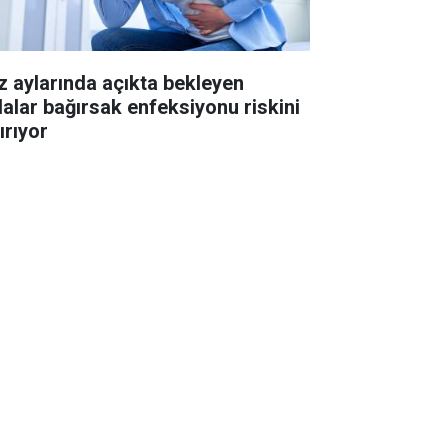
z aylarında açıkta bekleyen
dalar bağırsak enfeksiyonu riskini
ırıyor