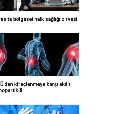
vas'ta bölgesel halk sağlığı zirvesi
Ü'den kireçlenmeye karşı akıllı
nopartikül