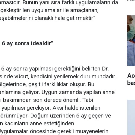
masıdır. Bunun yanı sıra farklı uygulamaların da
erçekleştirilen uygulamalar ile amaçlanan,
aşabilmelerini olanaklı hale getirmektir”
 ay sonra idealdir"
ay sonra yapılması gerektiğini belirten Dr.
Ao
sinde vücut, kendisini yenilemek durumundadır.
baş
lerinde, çeşitli farklılıklar oluşur. Bu
si anlamına geliyor. Uygun zamanda yapılan anne
sı bakımından son derece önemli. Tabi
yapılması gerekiyor. Aksi halde istenilen
görünmüyor. Doğum üzerinden 6 ay geçen ve
n kadınların anne estetiğinden
. Uygulamalar öncesinde gerekli muayenelerin