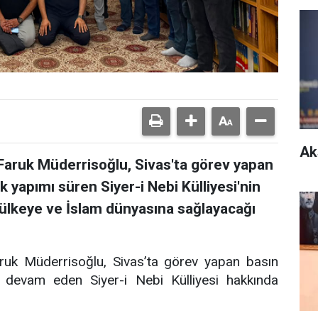
Ak
Faruk Müderrisoğlu, Sivas'ta görev yapan
 yapımı süren Siyer-i Nebi Külliyesi'nin
 ülkeye ve İslam dünyasına sağlayacağı
ruk Müderrisoğlu, Sivas’ta görev yapan basın
 devam eden Siyer-i Nebi Külliyesi hakkında