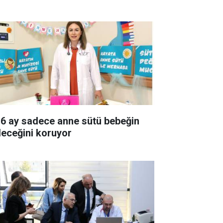
k 6 ay sadece anne sütü bebeğin
leceğini koruyor