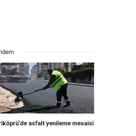
ndem
riköprü’de asfalt yenileme mesaisi