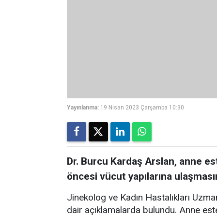
Yayınlanma:
19 Nisan 2023 Çarşamba 10:30
Dr. Burcu Kardaş Arslan, anne es
öncesi vücut yapılarına ulaşması
Jinekolog ve Kadın Hastalıkları Uzman
dair açıklamalarda bulundu. Anne est