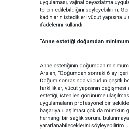
uygulaması, vajinal beyazlatma uygula
tercih edilebildiğini söyleyebilirim. G
kadınların istedikleri vücut yapısına ul
ifadelerini kullandı.
“Anne estetiği doğumdan minimum 6
Anne estetiğinin doğumdan minimum 6 
Arslan, “Doğumdan sonraki 6 ay içeri
Doğum sonrasında vücudun çeşitli bölge
farklılıklar, vücut yapısının değişme
estetiği, istenilen görünüme ulaşılma
uygulamaların profesyonel bir şekilde 
başarıya ulaşılması çok da mümkün 
herhangi bir sağlık sorunu bulunmaya
yararlanabileceklerini söyleyebilirim