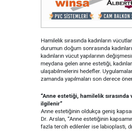
Hamilelik sırasında kadınların vücutla
durumun doğum sonrasında kadınları e
kadınların vücut yapılarının değişmes
meydana gelen anne estetiği, kadınla
ulaşabilmelerini hedefler. Uygulamalar
zamanda yapılmaları son derece öneml
“Anne estetiği, hamilelik sırasında
ilgilenir”
Anne estetiğinin oldukça geniş kaps
Dr. Arslan, “Anne estetiğinin kapsam
fazla tercih edilenler ise labioplasti, 