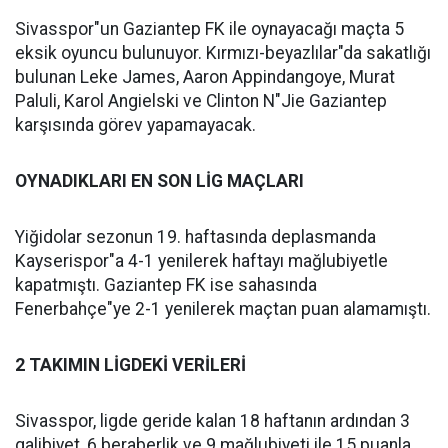
Sivasspor"un Gaziantep FK ile oynayacağı maçta 5
eksik oyuncu bulunuyor. Kırmızı-beyazlılar"da sakatlığı
bulunan Leke James, Aaron Appindangoye, Murat
Paluli, Karol Angielski ve Clinton N"Jie Gaziantep
karşısında görev yapamayacak.
OYNADIKLARI EN SON LİG MAÇLARI
Yiğidolar sezonun 19. haftasında deplasmanda
Kayserispor"a 4-1 yenilerek haftayı mağlubiyetle
kapatmıştı. Gaziantep FK ise sahasında
Fenerbahçe"ye 2-1 yenilerek maçtan puan alamamıştı.
2 TAKIMIN LİGDEKİ VERİLERİ
Sivasspor, ligde geride kalan 18 haftanın ardından 3
galibiyet, 6 beraberlik ve 9 mağlubiyeti ile 15 puanla