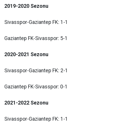
2019-2020 Sezonu
Sivasspor-Gaziantep FK: 1-1
Gaziantep FK-Sivasspor: 5-1
2020-2021 Sezonu
Sivasspor-Gaziantep FK: 2-1
Gaziantep FK-Sivasspor: 0-1
2021-2022 Sezonu
Sivasspor-Gaziantep FK: 1-1