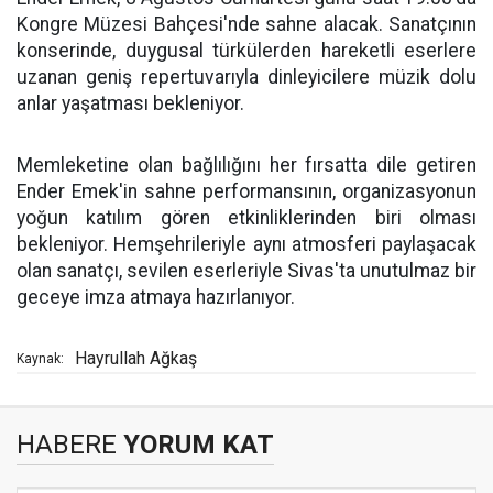
Kongre Müzesi Bahçesi'nde sahne alacak. Sanatçının
konserinde, duygusal türkülerden hareketli eserlere
uzanan geniş repertuvarıyla dinleyicilere müzik dolu
anlar yaşatması bekleniyor.
Memleketine olan bağlılığını her fırsatta dile getiren
Ender Emek'in sahne performansının, organizasyonun
yoğun katılım gören etkinliklerinden biri olması
bekleniyor. Hemşehrileriyle aynı atmosferi paylaşacak
olan sanatçı, sevilen eserleriyle Sivas'ta unutulmaz bir
geceye imza atmaya hazırlanıyor.
Hayrullah Ağkaş
Kaynak:
HABERE
YORUM KAT