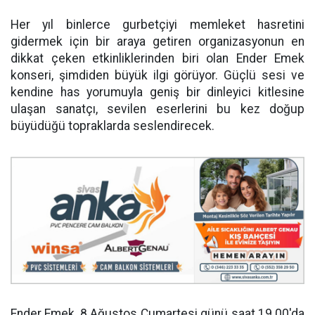
Her yıl binlerce gurbetçiyi memleket hasretini
gidermek için bir araya getiren organizasyonun en
dikkat çeken etkinliklerinden biri olan Ender Emek
konseri, şimdiden büyük ilgi görüyor. Güçlü sesi ve
kendine has yorumuyla geniş bir dinleyici kitlesine
ulaşan sanatçı, sevilen eserlerini bu kez doğup
büyüdüğü topraklarda seslendirecek.
Ender Emek, 8 Ağustos Cumartesi günü saat 19.00'da