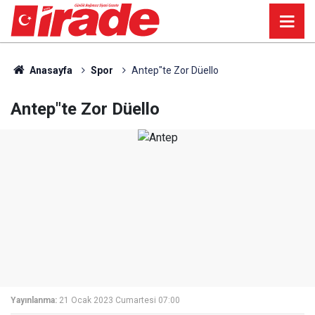
Anasayfa
Spor
Antep"te Zor Düello
Antep"te Zor Düello
Yayınlanma:
21 Ocak 2023 Cumartesi 07:00