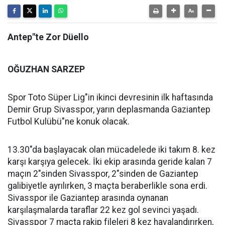
Antep"te Zor Düello
OĞUZHAN SARZEP
Spor Toto Süper Lig"in ikinci devresinin ilk haftasında
Demir Grup Sivasspor, yarın deplasmanda Gaziantep
Futbol Kulübü"ne konuk olacak.
13.30"da başlayacak olan mücadelede iki takım 8. kez
karşı karşıya gelecek. İki ekip arasında geride kalan 7
maçın 2"sinden Sivasspor, 2"sinden de Gaziantep
galibiyetle ayrılırken, 3 maçta beraberlikle sona erdi.
Sivasspor ile Gaziantep arasında oynanan
karşılaşmalarda taraflar 22 kez gol sevinci yaşadı.
Sivasspor 7 maçta rakip fileleri 8 kez havalandırırken,