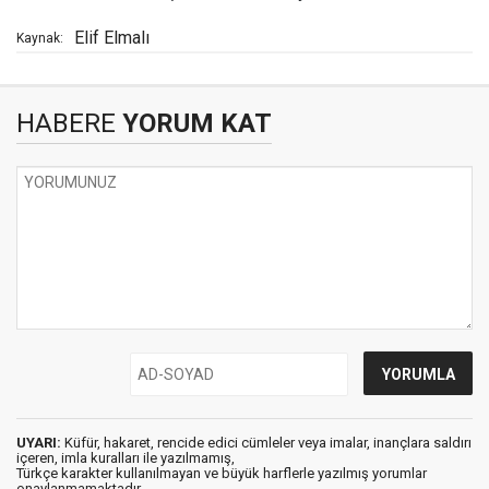
Elif Elmalı
Kaynak:
HABERE
YORUM KAT
UYARI:
Küfür, hakaret, rencide edici cümleler veya imalar, inançlara saldırı
içeren, imla kuralları ile yazılmamış,
Türkçe karakter kullanılmayan ve büyük harflerle yazılmış yorumlar
onaylanmamaktadır.