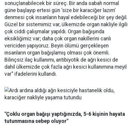
sonuçlanabilecek bir süreç. Bir anda sabah normal
güne başlayıp ertesi gün ‘size bir karaciğer lazım’
denmesi çok insanların hayal edebileceği bir şey değil.
Güzel bir sistemimiz var, ülkemizde organ nakliyle ilgili
çok ciddi çalışmalar yapıldı. Organ bağışında
eksikliğimiz var; daha çok organ nakillerini canlı
vericiden yapıyoruz. Beyin ölümü gerçekleşen
insanların organ bağışlamış olması çok önemli.
Bilinçsiz ilaç kullanımı, antibiyotik de ağrı kesici de
dahil ülkemizde çok fazla ağrı kesici kullanımına meyil
var" ifadelerini kullandı.
"Çoklu organ bağışı yaptığınızda, 5-6 kişinin hayata
tutunmasına sebep oluyor"