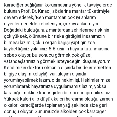
Karaciğer sağlığının korunmasına yönelik tavsiyelerde
bulunan Prof. Dr. Kınacı, sözlerine mantar tüketimiyle
devam ederek, ‘Ben mantardan çok iyi anlarım’
diyenler genelde zehirleniyor, çok iyi anlanmıyor.
Doğadaki bulduğunuz mantardan zehirlenme riskinin
çok yüksek, ölümüne bir riske girdiğini insanımızın
bilmesi lazım. Çoklu organ bağışı yaptığınızda,
kaybettiğiniz yakınınız 5-6 kişinin hayata tutunmasına
sebep oluyor, bu sonucu görmek çok güzel,
vatandaşlarımızın görmek isteyeceğini düşünüyorum.
Kendimizin doktoru olmanın dışında bir de internetten
bilgiye ulaşım kolaylığı var, ulaşım dışında
yorumlayabilmek lazım, o da hekim işi. Hekimlerimize
yorumlatarak hayatımıza uygulamamız lazım, yoksa
karaciğer nakline kadar giden bir sürece girebilirsiniz.
Yüksek kalori alıp düşük kalori harcama olduğu zaman
o kalori karaciğerde toplanan yağ şeklinde size geri
dönüşü oluyor. Günümüzde alkolden çok karaciğer