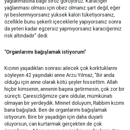
yağlanmasına bağlı siroz görüyoruz. Karaciğer
yağlanması olması için obez olmanız şart değil, eğer
iyi beslenmiyorsanız yüksek kalori tüketiyorsanız,
özellikle bunu şekerli içeceklerle yapıyorsanız sonra
da yeteri kadar egzersiz yapmıyorsanız karaciğeriniz
risk altındadır" dedi.
"Organlarımı bağışlamak istiyorum"
Kızının yaşadıkları sonrası ailecek çok korktuklarını
söyleyen 42 yaşındaki anne Arzu Yılmaz, "Bir anda
olduğu için anne olarak kötü şeyler hissettim. Allah
hiçbir kimsenin, annenin başına getirmesin, çok zor bir
süreçti. Çaresizliğimize çare oldular, mümkünatı
olmayan bir yerdeydik. Minnet doluyum, Rabbim kızımı
bana bağışladı. Ben de organlarımı bağışlamak
istiyorum. Bire bir yaşadığın için daha duyarlı
oluyorsun, can kurtarmak gerçekten de çok