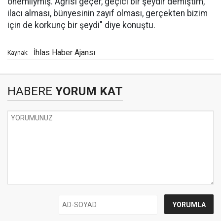
önemliymiş. Ağrısı geçer, geçici bir şeydir demiştim,
ilacı alması, bünyesinin zayıf olması, gerçekten bizim
için de korkunç bir şeydi" diye konuştu.
İhlas Haber Ajansı
Kaynak:
HABERE
YORUM KAT