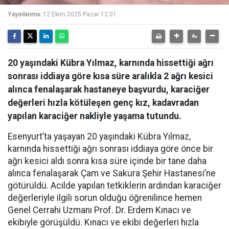
Yayınlanma:
12 Ekim 2025 Pazar 12:01
20 yaşındaki Kübra Yılmaz, karnında hissettiği ağrı
sonrası iddiaya göre kısa süre aralıkla 2 ağrı kesici
alınca fenalaşarak hastaneye başvurdu, karaciğer
değerleri hızla kötüleşen genç kız, kadavradan
yapılan karaciğer nakliyle yaşama tutundu.
Esenyurt’ta yaşayan 20 yaşındaki Kübra Yılmaz,
karnında hissettiği ağrı sonrası iddiaya göre önce bir
ağrı kesici aldı sonra kısa süre içinde bir tane daha
alınca fenalaşarak Çam ve Sakura Şehir Hastanesi’ne
götürüldü. Acilde yapılan tetkiklerin ardından karaciğer
değerleriyle ilgili sorun olduğu öğrenilince hemen
Genel Cerrahi Uzmanı Prof. Dr. Erdem Kınacı ve
ekibiyle görüşüldü. Kınacı ve ekibi değerleri hızla