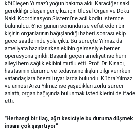
kötüleşen Yılmaz’ı yoğun bakıma aldı. Karaciğer nakli
gerekliliği oluşan genç kız için Ulusal Organ ve Doku
Nakli Koordinasyon Sistemi’ne acil kodlu istemde
bulunuldu. 6’ncı günün sonunda ise vefat eden bir
kişinin organlarının bağışlandığı haberi sonrası ekip
gece saatlerinde yola çıktı. Bu süreçte Yılmaz da
ameliyata hazırlanırken ekibin gelmesiyle hemen
operasyona girildi. Başarılı geçen ameliyat ise hem
aileyi hem sağlık ekibini mutlu etti. Prof. Dr. Kınacı,
hastasının durumu ve tedavisine ilişkin bilgi verirken
vatandaşlara önemli uyarılarda bulundu. Kübra Yılmaz
ve annesi Arzu Yılmaz ise yaşadıkları zorlu süreci
anlattı, organ bağışında bulunmak istediklerini de ifade
etti.
"Herhangi bir ilaç, ağrı kesiciyle bu duruma düşmek
insanı çok şaşırtıyor"