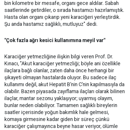
bin kilometre bir mesafe, organı gece aldılar. Sabah
saatlerinde getirdiler, o sırada hastamızı hazırlamıştık.
Hasta olan organı çıkarıp yeni karaciğeri yerleştirdik.
Şu anda hastamız sağlıklı, mutluyuz" dedi.
"Çok fazla ağrı kesici kullanımına meyil var"
Karaciğer yetmezliğine ilişkin bilgi veren Prof. Dr.
Kınacı, "Akut karaciğer yetmezliği; böyle ani özellikle
ilaçlara bağlı olanlar, zaten daha önce herhangi bir
şikayeti olmayan hastalarda oluyor. Bu sadece ilaç
kullanımı değil, akut Hepatit B’nin C’nin kapılmasıyla da
olabilir. Bazen piyasada zayıflama ilaçları olarak bilinen
ilaçlar, mantar sezonu yaklaşıyor; uyarmış olayım,
bunlar neden olabiliyor. Tamamen sağlıklı bireylerin
saatler içerisinde yoğun bakımlık hale gelmesi,
komaya girmesine kadar giden bir süreç çünkü
karaciğer çalışmayınca beyne hasar veriyor, ölümle