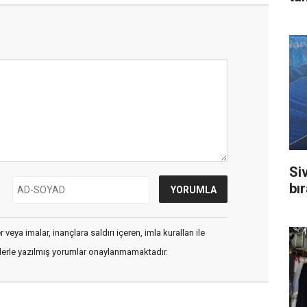
Si
bı
veya imalar, inançlara saldırı içeren, imla kuralları ile
flerle yazılmış yorumlar onaylanmamaktadır.