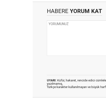
HABERE
YORUM KAT
UYARI:
Küfür, hakaret, rencide edici cümleler 
yazılmamış,
Türkçe karakter kullanılmayan ve büyük har