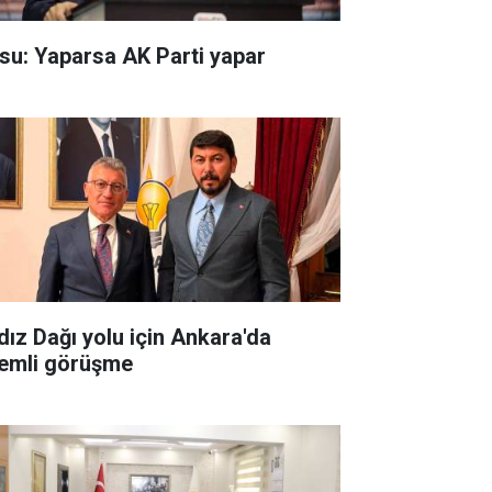
su: Yaparsa AK Parti yapar
ldız Dağı yolu için Ankara'da
emli görüşme