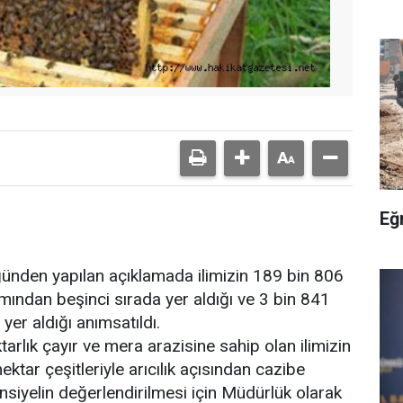
Eğ
ğünden yapılan açıklamada ilimizin 189 bin 806
akımından beşinci sırada yer aldığı ve 3 bin 841
yer aldığı anımsatıldı.
rlık çayır ve mera arazisine sahip olan ilimizin
ektar çeşitleriyle arıcılık açısından cazibe
siyelin değerlendirilmesi için Müdürlük olarak