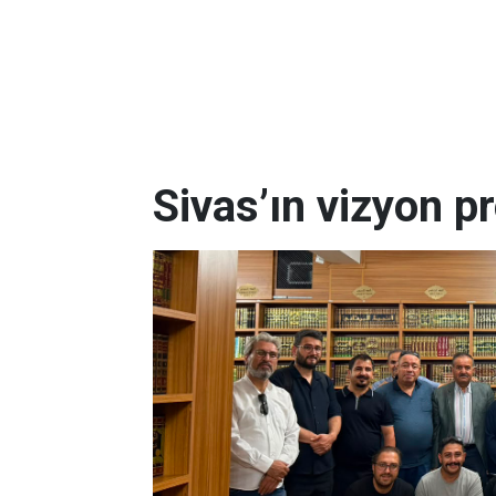
Sivas’ın vizyon pr