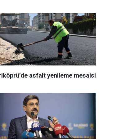
riköprü’de asfalt yenileme mesaisi