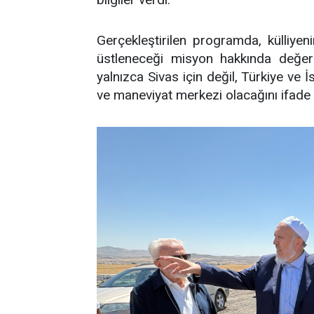
Gerçekleştirilen programda, külliye
üstleneceği misyon hakkında değerl
yalnızca Sivas için değil, Türkiye ve 
ve maneviyat merkezi olacağını ifade e