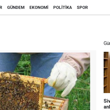
R
GÜNDEM
EKONOMI
POLITIKA
SPOR
Gü
Si
anl