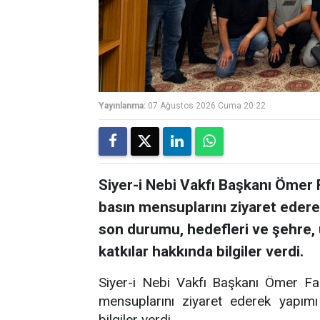
Yayınlanma:
07 Ağustos 2026 Cuma 20:22
Siyer-i Nebi Vakfı Başkanı Ömer 
basın mensuplarını ziyaret ederek
son durumu, hedefleri ve şehre,
katkılar hakkında bilgiler verdi.
Siyer-i Nebi Vakfı Başkanı Ömer Fa
mensuplarını ziyaret ederek yapımı
bilgiler verdi.