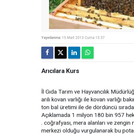
Yayınlanma:
15 Mart 2013 Cuma 15:37
Arıcılara Kurs
İl Gıda Tarım ve Hayvancılık Müdürlü
arılı kovan varlığı ile kovan varlığı b
ton bal üretimi ile de dördüncü sırada 
Açıklamada 1 milyon 180 bin 957 hekta
. coğrafyası, mera alanları ve zengin n
merkezi olduğu vurgulanarak bu potan