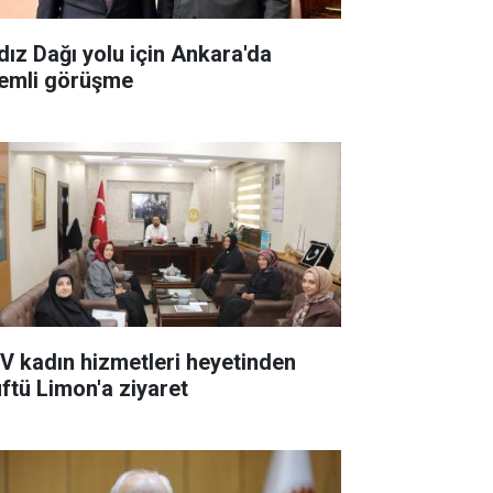
ldız Dağı yolu için Ankara'da
emli görüşme
V kadın hizmetleri heyetinden
ftü Limon'a ziyaret