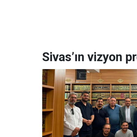
Sivas’ın vizyon pr