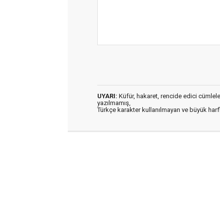
UYARI:
Küfür, hakaret, rencide edici cümleler 
yazılmamış,
Türkçe karakter kullanılmayan ve büyük har