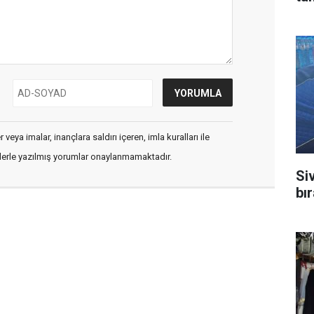
veya imalar, inançlara saldırı içeren, imla kuralları ile
flerle yazılmış yorumlar onaylanmamaktadır.
Si
bı