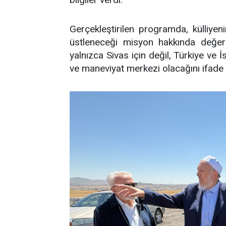
Gerçekleştirilen programda, külliye
üstleneceği misyon hakkında değerl
yalnızca Sivas için değil, Türkiye ve 
ve maneviyat merkezi olacağını ifade e