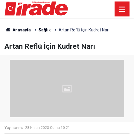
Anasayfa
Sağlık
Artan Reflü İçin Kudret Narı
Artan Reflü İçin Kudret Narı
Yayınlanma:
28 Nisan 2023 Cuma 10:21