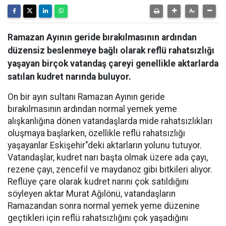
Ramazan Ayının geride bırakılmasının ardından
düzensiz beslenmeye bağlı olarak reflü rahatsızlığı
yaşayan birçok vatandaş çareyi genellikle aktarlarda
satılan kudret narında buluyor.
On bir ayın sultanı Ramazan Ayının geride
bırakılmasının ardından normal yemek yeme
alışkanlığına dönen vatandaşlarda mide rahatsızlıkları
oluşmaya başlarken, özellikle reflü rahatsızlığı
yaşayanlar Eskişehir"deki aktarların yolunu tutuyor.
Vatandaşlar, kudret narı başta olmak üzere ada çayı,
rezene çayı, zencefil ve maydanoz gibi bitkileri alıyor.
Reflüye çare olarak kudret narını çok satıldığını
söyleyen aktar Murat Ağılönü, vatandaşların
Ramazandan sonra normal yemek yeme düzenine
geçtikleri için reflü rahatsızlığını çok yaşadığını