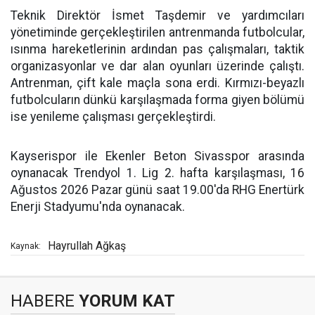
Teknik Direktör İsmet Taşdemir ve yardımcıları
yönetiminde gerçekleştirilen antrenmanda futbolcular,
ısınma hareketlerinin ardından pas çalışmaları, taktik
organizasyonlar ve dar alan oyunları üzerinde çalıştı.
Antrenman, çift kale maçla sona erdi. Kırmızı-beyazlı
futbolcuların dünkü karşılaşmada forma giyen bölümü
ise yenileme çalışması gerçekleştirdi.
Kayserispor ile Ekenler Beton Sivasspor arasında
oynanacak Trendyol 1. Lig 2. hafta karşılaşması, 16
Ağustos 2026 Pazar günü saat 19.00'da RHG Enertürk
Enerji Stadyumu'nda oynanacak.
Hayrullah Ağkaş
Kaynak:
HABERE
YORUM KAT