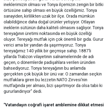
ineklerimizin olması ve Tonya ilçemizin zengin bir bitki
örtüsüne sahip olması en büyük özelliğimiz. Tonya
sanayiden, kirlilikten uzak bir ilçe. Orada mümkün
olabildiğince daha doğal ürünler yetişiyor. Otlayan
ineklerin sütünün daha kaliteli olmasını sağlıyor. Tonya
tereyağının üretimi noktasında en büyük özelliği
oluyor. Tereyağı mutfak için çok önemli bir gıda. Gurur
verici ama bir yandan da şaşırmıyoruz. Tonya
tereyağımız 140 yıllık bir geçmişe sahip. 1887’li
yıllarda Trabzon vilayetinin salnamelerinde de adı
geçen, o dönemlerde padişahlara verilen üründen
bahsediyoruz. Tonya tereyağının bu anlamda
gerçekten çok büyük bir ünü var. O zamandan seçkin
mutfaklara giren bu lezzetin NATO Zirvesi’nin
mutfağında yer alması, bizi şaşırtmıyor da olsa tabii ki
gururlandırıyor" dedi.
"Vatandaşın coğrafi işaret amblemine dikkat etmesi