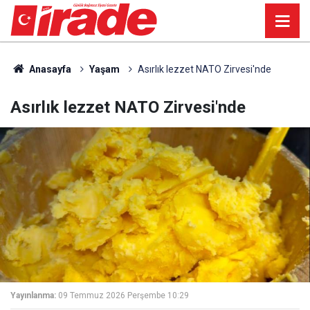
Anasayfa
Yaşam
Asırlık lezzet NATO Zirvesi'nde
Asırlık lezzet NATO Zirvesi'nde
Yayınlanma:
09 Temmuz 2026 Perşembe 10:29