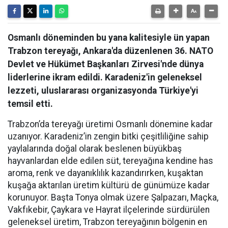
Osmanlı döneminden bu yana kalitesiyle ün yapan
Trabzon tereyağı, Ankara'da düzenlenen 36. NATO
Devlet ve Hükümet Başkanları Zirvesi'nde dünya
liderlerine ikram edildi. Karadeniz'in geleneksel
lezzeti, uluslararası organizasyonda Türkiye'yi
temsil etti.
Trabzon’da tereyağı üretimi Osmanlı dönemine kadar
uzanıyor. Karadeniz’in zengin bitki çeşitliliğine sahip
yaylalarında doğal olarak beslenen büyükbaş
hayvanlardan elde edilen süt, tereyağına kendine has
aroma, renk ve dayanıklılık kazandırırken, kuşaktan
kuşağa aktarılan üretim kültürü de günümüze kadar
korunuyor. Başta Tonya olmak üzere Şalpazarı, Maçka,
Vakfıkebir, Çaykara ve Hayrat ilçelerinde sürdürülen
geleneksel üretim, Trabzon tereyağının bölgenin en