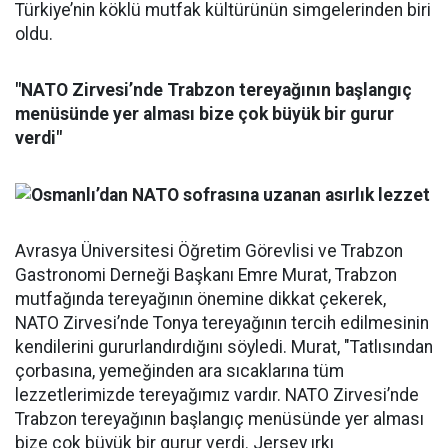
Türkiye’nin köklü mutfak kültürünün simgelerinden biri
oldu.
"NATO Zirvesi’nde Trabzon tereyağının başlangıç
menüsünde yer alması bize çok büyük bir gurur
verdi"
Avrasya Üniversitesi Öğretim Görevlisi ve Trabzon
Gastronomi Derneği Başkanı Emre Murat, Trabzon
mutfağında tereyağının önemine dikkat çekerek,
NATO Zirvesi’nde Tonya tereyağının tercih edilmesinin
kendilerini gururlandırdığını söyledi. Murat, "Tatlısından
çorbasına, yemeğinden ara sıcaklarına tüm
lezzetlerimizde tereyağımız vardır. NATO Zirvesi’nde
Trabzon tereyağının başlangıç menüsünde yer alması
bize çok büyük bir gurur verdi. Jersey ırkı