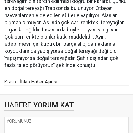
tereyağımızın tercih edilmesi doğru bir karardı. Çünkü
en doğal tereyağı Trabzon’da bulunuyor. Otlayan
hayvanlardan elde edilen sütlerle yapılıyor. Alanlar
pişman olmuyor. Aslında çok sarı renkteki tereyağlar
organik değildir. İnsanlarda böyle bir yanlış algı var.
Çok sarı renkte olanlar katkı maddelidir. Ayırt
edebilmesi için küçük bir parça alıp, damaklarına
koyduklarında yapışıyorsa doğal tereyağı değildir.
Yapışmıyorsa doğal tereyağıdır. Şehir dışından çok
fazla talep görüyoruz" şeklinde konuştu.
İhlas Haber Ajansı
Kaynak:
HABERE
YORUM KAT