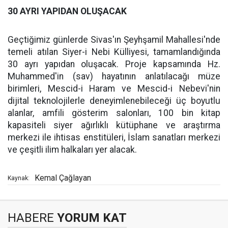
30 AYRI YAPIDAN OLUŞACAK
Geçtiğimiz günlerde Sivas'ın Şeyhşamil Mahallesi'nde
temeli atılan Siyer-i Nebi Külliyesi, tamamlandığında
30 ayrı yapıdan oluşacak. Proje kapsamında Hz.
Muhammed'in (sav) hayatının anlatılacağı müze
birimleri, Mescid-i Haram ve Mescid-i Nebevi'nin
dijital teknolojilerle deneyimlenebileceği üç boyutlu
alanlar, amfili gösterim salonları, 100 bin kitap
kapasiteli siyer ağırlıklı kütüphane ve araştırma
merkezi ile ihtisas enstitüleri, İslam sanatları merkezi
ve çeşitli ilim halkaları yer alacak.
Kemal Çağlayan
Kaynak:
HABERE
YORUM KAT