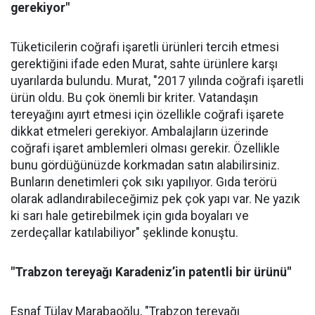
gerekiyor"
Tüketicilerin coğrafi işaretli ürünleri tercih etmesi
gerektiğini ifade eden Murat, sahte ürünlere karşı
uyarılarda bulundu. Murat, "2017 yılında coğrafi işaretli
ürün oldu. Bu çok önemli bir kriter. Vatandaşın
tereyağını ayırt etmesi için özellikle coğrafi işarete
dikkat etmeleri gerekiyor. Ambalajların üzerinde
coğrafi işaret amblemleri olması gerekir. Özellikle
bunu gördüğünüzde korkmadan satın alabilirsiniz.
Bunların denetimleri çok sıkı yapılıyor. Gıda terörü
olarak adlandırabileceğimiz pek çok yapı var. Ne yazık
ki sarı hale getirebilmek için gıda boyaları ve
zerdeçallar katılabiliyor" şeklinde konuştu.
"Trabzon tereyağı Karadeniz’in patentli bir ürünü"
Esnaf Tülay Marabaoğlu, "Trabzon tereyağı