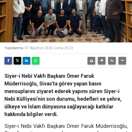
Yayınlanma:
07 Ağustos 2026 Cuma 20:22
Siyer-i Nebi Vakfı Başkanı Ömer Faruk
Müderrisoğlu, Sivas'ta görev yapan basın
mensuplarını ziyaret ederek yapımı süren Siyer-i
Nebi Külliyesi'nin son durumu, hedefleri ve şehre,
ülkeye ve İslam dünyasına sağlayacağı katkılar
hakkında bilgiler verdi.
Siyer-i Nebi Vakfı Başkanı Ömer Faruk Müderrisoğlu,