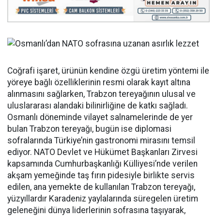
Coğrafi işaret, ürünün kendine özgü üretim yöntemi ile
yöreye bağlı özelliklerinin resmi olarak kayıt altına
alınmasını sağlarken, Trabzon tereyağının ulusal ve
uluslararası alandaki bilinirliğine de katkı sağladı.
Osmanlı döneminde vilayet salnamelerinde de yer
bulan Trabzon tereyağı, bugün ise diplomasi
sofralarında Türkiye’nin gastronomi mirasını temsil
ediyor. NATO Devlet ve Hükümet Başkanları Zirvesi
kapsamında Cumhurbaşkanlığı Külliyesi’nde verilen
akşam yemeğinde taş fırın pidesiyle birlikte servis
edilen, ana yemekte de kullanılan Trabzon tereyağı,
yüzyıllardır Karadeniz yaylalarında süregelen üretim
geleneğini dünya liderlerinin sofrasına taşıyarak,