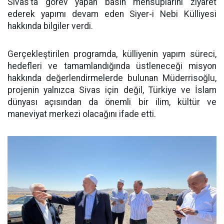
Sivas’ta görev yapan basın mensuplarını ziyaret
ederek yapımı devam eden Siyer-i Nebi Külliyesi
hakkında bilgiler verdi.
Gerçekleştirilen programda, külliyenin yapım süreci,
hedefleri ve tamamlandığında üstleneceği misyon
hakkında değerlendirmelerde bulunan Müderrisoğlu,
projenin yalnızca Sivas için değil, Türkiye ve İslam
dünyası açısından da önemli bir ilim, kültür ve
maneviyat merkezi olacağını ifade etti.