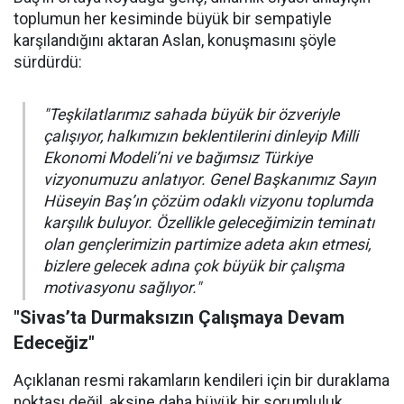
toplumun her kesiminde büyük bir sempatiyle
karşılandığını aktaran Aslan, konuşmasını şöyle
sürdürdü:
"Teşkilatlarımız sahada büyük bir özveriyle
çalışıyor, halkımızın beklentilerini dinleyip Milli
Ekonomi Modeli’ni ve bağımsız Türkiye
vizyonumuzu anlatıyor. Genel Başkanımız Sayın
Hüseyin Baş’ın çözüm odaklı vizyonu toplumda
karşılık buluyor. Özellikle geleceğimizin teminatı
olan gençlerimizin partimize adeta akın etmesi,
bizlere gelecek adına çok büyük bir çalışma
motivasyonu sağlıyor."
"Sivas’ta Durmaksızın Çalışmaya Devam
Edeceğiz"
Açıklanan resmi rakamların kendileri için bir duraklama
noktası değil, aksine daha büyük bir sorumluluk