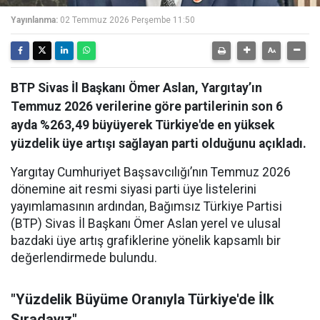
Yayınlanma:
02 Temmuz 2026 Perşembe 11:50
BTP Sivas İl Başkanı Ömer Aslan, Yargıtay’ın
Temmuz 2026 verilerine göre partilerinin son 6
ayda %263,49 büyüyerek Türkiye'de en yüksek
yüzdelik üye artışı sağlayan parti olduğunu açıkladı.
Yargıtay Cumhuriyet Başsavcılığı’nın Temmuz 2026
dönemine ait resmi siyasi parti üye listelerini
yayımlamasının ardından, Bağımsız Türkiye Partisi
(BTP) Sivas İl Başkanı Ömer Aslan yerel ve ulusal
bazdaki üye artış grafiklerine yönelik kapsamlı bir
değerlendirmede bulundu.
"Yüzdelik Büyüme Oranıyla Türkiye'de İlk
Sıradayız"