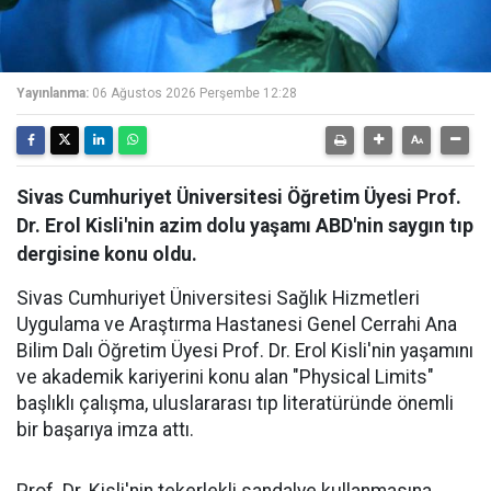
Yayınlanma:
06 Ağustos 2026 Perşembe 12:28
Sivas Cumhuriyet Üniversitesi Öğretim Üyesi Prof.
Dr. Erol Kisli'nin azim dolu yaşamı ABD'nin saygın tıp
dergisine konu oldu.
Sivas Cumhuriyet Üniversitesi Sağlık Hizmetleri
Uygulama ve Araştırma Hastanesi Genel Cerrahi Ana
Bilim Dalı Öğretim Üyesi Prof. Dr. Erol Kisli'nin yaşamını
ve akademik kariyerini konu alan "Physical Limits"
başlıklı çalışma, uluslararası tıp literatüründe önemli
bir başarıya imza attı.
Prof. Dr. Kisli'nin tekerlekli sandalye kullanmasına