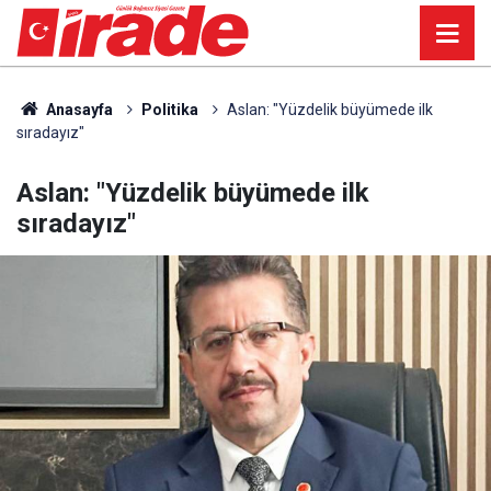
Anasayfa
Politika
Aslan: "Yüzdelik büyümede ilk
sıradayız"
Aslan: "Yüzdelik büyümede ilk
sıradayız"