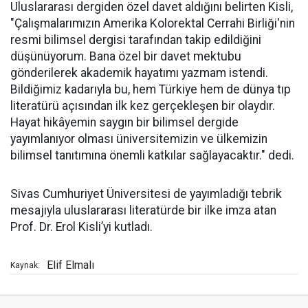
Uluslararası dergiden özel davet aldığını belirten Kisli,
"Çalışmalarımızın Amerika Kolorektal Cerrahi Birliği'nin
resmi bilimsel dergisi tarafından takip edildiğini
düşünüyorum. Bana özel bir davet mektubu
gönderilerek akademik hayatımı yazmam istendi.
Bildiğimiz kadarıyla bu, hem Türkiye hem de dünya tıp
literatürü açısından ilk kez gerçekleşen bir olaydır.
Hayat hikâyemin saygın bir bilimsel dergide
yayımlanıyor olması üniversitemizin ve ülkemizin
bilimsel tanıtımına önemli katkılar sağlayacaktır." dedi.
Sivas Cumhuriyet Üniversitesi de yayımladığı tebrik
mesajıyla uluslararası literatürde bir ilke imza atan
Prof. Dr. Erol Kisli’yi kutladı.
Elif Elmalı
Kaynak: