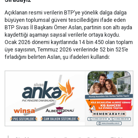
Açıklanan resmi verilerin BTP’ye yönelik dalga dalga
büyüyen toplumsal güveni tescillediğini ifade eden
BTP Sivas İl Başkanı Ömer Aslan, partinin son altı ayda
kaydettiği aşamayı sayısal verilerle ortaya koydu.
Ocak 2026 dönemi kayıtlarında 14 bin 450 olan toplam
üye sayısının, Temmuz 2026 verilerinde 52 bin 525’e
fırladığını belirten Aslan, şu ifadeleri kullandı: