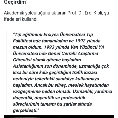
Geçirdim"
Akademik yolculuğunu aktaran Prof. Dr. Erol Kisli, şu
ifadeleri kullandı:
"Tıp eğitimimi Erciyes Üniversitesi Tıp
Fakültesi'nde tamamladım ve 1992 yılında
mezun oldum. 1993 yılında Van Yüzüncü Yıl
Üniversitesi'nde Genel Cerrahi Araştırma
Görevlisi olarak göreve başladım.
Asistanlığımın son döneminde, uzmanlığa çok
kısa bir süre kala geçirdiğim trafik kazası
nedeniyle tekerlekli sandalye kullanmaya
başladım. Ancak bu süreç, meslek hayatımdan
vazgeçmeme neden olmadı. Uzmanlık, yardımcı
doçentlik, doçentlik ve profesörlük
süreçlerimin tamamı bu şartlar altında
gerçekleşti."