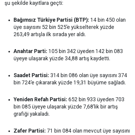
şu şekilde kayıtlara geçti:
Bağımsız Türkiye Partisi (BTP):
14 bin 450 olan
üye sayısını 52 bin 525’e yükselterek yüzde
263,49 artışla ilk sırada yer aldı.
Anahtar Parti:
105 bin 342 üyeden 142 bin 083
üyeye ulaşarak yüzde 34,88 artış kaydetti.
Saadet Partisi:
314 bin 086 olan üye sayısını 374
bin 724’e çıkararak yüzde 19,31 büyüme sağladı.
Yeniden Refah Partisi:
652 bin 933 üyeden 703
bin 085 üyeye ulaşarak yüzde 7,68’lik bir artış
grafiği yakaladı.
Zafer Partisi:
71 bin 084 olan mevcut üye sayısını