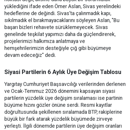
yüklediğini ifade eden Ömer Aslan, Sivas yerelindeki
hedeflerine de değindi. Sivas’ta çalınmadık kapı,
sıkılmadık el bırakmayacaklarını söyleyen Aslan, "Bu
başarı bizleri rehavete sürüklemeyecek. Sivas
genelinde teşkilat yapımızı daha da güçlendirerek,
projelerimizi halkımıza anlatmaya ve
hemşehrilerimizin desteğiyle çığ gibi büyümeye
devam edeceğiz" dedi.
Siyasi Partilerin 6 Aylık Üye Değişim Tablosu
Yargıtay Cumhuriyet Başsavcılığı verilerinden derlenen
ve Ocak-Temmuz 2026 dönemini kapsayan siyasi
partilerin yüzdelik üye değişim sıralaması ise partinin
büyüme hızını gözler önüne serdi. Resmi kayıtlar
doğrultusunda şekillenen sıralamada BTP, rakiplerine
büyük bir fark atarak yüzdelik büyümede zirveye
yerleşti. İlgili dönemde partilerin üye değişim oranları