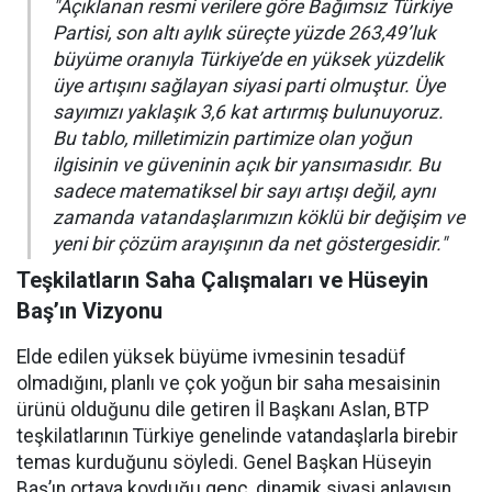
"Açıklanan resmi verilere göre Bağımsız Türkiye
Partisi, son altı aylık süreçte yüzde 263,49’luk
büyüme oranıyla Türkiye’de en yüksek yüzdelik
üye artışını sağlayan siyasi parti olmuştur. Üye
sayımızı yaklaşık 3,6 kat artırmış bulunuyoruz.
Bu tablo, milletimizin partimize olan yoğun
ilgisinin ve güveninin açık bir yansımasıdır. Bu
sadece matematiksel bir sayı artışı değil, aynı
zamanda vatandaşlarımızın köklü bir değişim ve
yeni bir çözüm arayışının da net göstergesidir."
Teşkilatların Saha Çalışmaları ve Hüseyin
Baş’ın Vizyonu
Elde edilen yüksek büyüme ivmesinin tesadüf
olmadığını, planlı ve çok yoğun bir saha mesaisinin
ürünü olduğunu dile getiren İl Başkanı Aslan, BTP
teşkilatlarının Türkiye genelinde vatandaşlarla birebir
temas kurduğunu söyledi. Genel Başkan Hüseyin
Baş’ın ortaya koyduğu genç, dinamik siyasi anlayışın