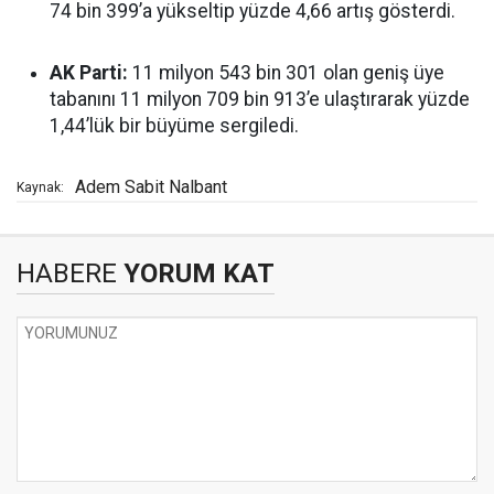
74 bin 399’a yükseltip yüzde 4,66 artış gösterdi.
AK Parti:
11 milyon 543 bin 301 olan geniş üye
tabanını 11 milyon 709 bin 913’e ulaştırarak yüzde
1,44’lük bir büyüme sergiledi.
Adem Sabit Nalbant
Kaynak:
HABERE
YORUM KAT