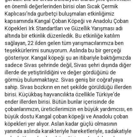
en önemli değerlerinden birisi olan Sıcak Çermik
Kaplıcası'nda gurbetçi buluşmaları etkinliğimiz
kapsamında Kangal Çoban Köpeği ve Anadolu Çoban
Köpekleri Irk Standartları ve Güzellik Yarışması adı
altında bir etkinlik düzenledik. Bu etkinliğe katılım
sağlayan, 22 ilden gelen tüm yarışmacılarımıza ben
teşekkürlerimi sunuyorum. Aslında bu bir gerçeği
gösteriyor. Kangal köpeği şu an itibariyle baktığımızda
sadece Sivas şehrinde değil, Sivas şehri dışında diğer
illerde de yetiştirildiğini ve değer gördüğünü de
görmüş bulunmaktayız. Sivas geniş bir coğrafyaya
sahip. Sivas bozkırın en net şekilde görüldüğü illerden
birisi. Küçükbaş hayvancılıkta özellikle Türkiye'de
ender illerden birisi. Bütün bunlar içerisinde de
çobanlarımızın, üreticilerimizin en büyük yardımcısı, en
büyük dostu Kangal çoban köpeği ve Anadolu çoban
köpekleri yer alıyor. Aslan kadar güçlü olmasının
yanında aslında karakteriyle hareketleriyle, sadakatiyle