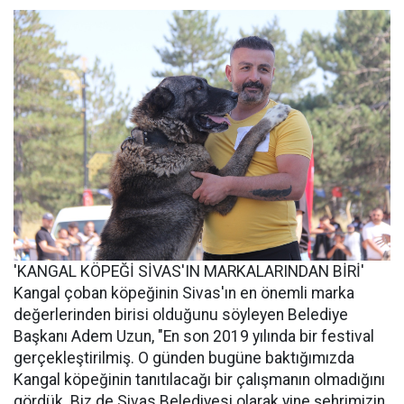
'KANGAL KÖPEĞİ SİVAS'IN MARKALARINDAN BİRİ'
Kangal çoban köpeğinin Sivas'ın en önemli marka
değerlerinden birisi olduğunu söyleyen Belediye
Başkanı Adem Uzun, "En son 2019 yılında bir festival
gerçekleştirilmiş. O günden bugüne baktığımızda
Kangal köpeğinin tanıtılacağı bir çalışmanın olmadığını
gördük. Biz de Sivas Belediyesi olarak yine şehrimizin