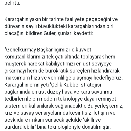
belirtti.
Karargahın yakın bir tarihte faaliyete geçeceğini ve
dünyanın sayılı büyüklükteki karargahlarından biri
olacağını bildiren Güler, şunları kaydetti:
"Genelkurmay Başkanlığımız ile kuvvet
komutanlıklarımızı tek çatı altında toplayarak hem
müşterek harekat kabiliyetimizi en üst seviyeye
çıkarmayı hem de bürokratik süreçleri hızlandırarak
maksimum hıza ve verimliliğe ulaşmayı hedefliyoruz.
Karargahın emniyeti 'Çelik Kubbe' stratejisi
bağlamında en üst düzey hava ve kara savunma
tedbirleri ile en modern teknolojiye dayalı emniyet
sistemleri kullanılarak sağlanacaktır. Bu yerleşkemiz,
kriz ve savaş senaryolarında kesintisiz iletişim ve
sevk idare imkanı sunacak şekilde 'akıllı ve
sürdürülebilir' bina teknolojileriyle donatılmıştır.