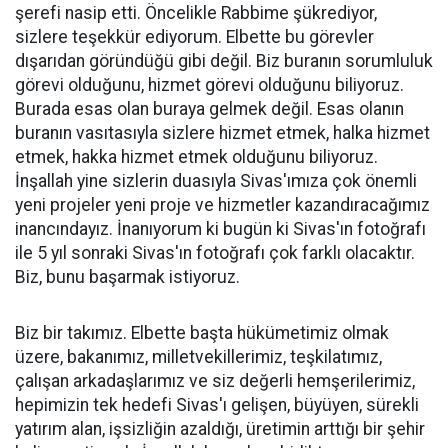
şerefi nasip etti. Öncelikle Rabbime şükrediyor,
sizlere teşekkür ediyorum. Elbette bu görevler
dışarıdan göründüğü gibi değil. Biz buranın sorumluluk
görevi olduğunu, hizmet görevi olduğunu biliyoruz.
Burada esas olan buraya gelmek değil. Esas olanın
buranın vasıtasıyla sizlere hizmet etmek, halka hizmet
etmek, hakka hizmet etmek olduğunu biliyoruz.
İnşallah yine sizlerin duasıyla Sivas'ımıza çok önemli
yeni projeler yeni proje ve hizmetler kazandıracağımız
inancındayız. İnanıyorum ki bugün ki Sivas'ın fotoğrafı
ile 5 yıl sonraki Sivas'ın fotoğrafı çok farklı olacaktır.
Biz, bunu başarmak istiyoruz.
Biz bir takımız. Elbette başta hükümetimiz olmak
üzere, bakanımız, milletvekillerimiz, teşkilatımız,
çalışan arkadaşlarımız ve siz değerli hemşerilerimiz,
hepimizin tek hedefi Sivas'ı gelişen, büyüyen, sürekli
yatırım alan, işsizliğin azaldığı, üretimin arttığı bir şehir