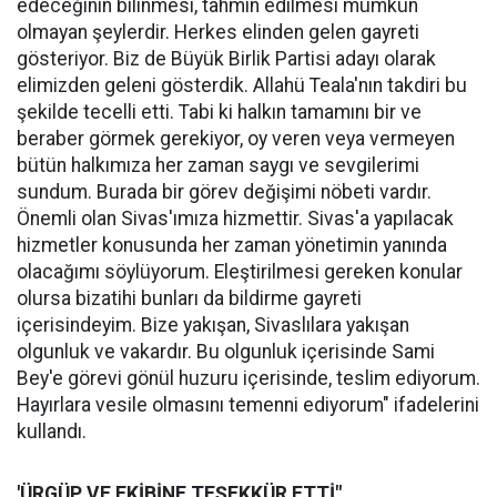
edeceğinin bilinmesi, tahmin edilmesi mümkün
olmayan şeylerdir. Herkes elinden gelen gayreti
gösteriyor. Biz de Büyük Birlik Partisi adayı olarak
elimizden geleni gösterdik. Allahü Teala'nın takdiri bu
şekilde tecelli etti. Tabi ki halkın tamamını bir ve
beraber görmek gerekiyor, oy veren veya vermeyen
bütün halkımıza her zaman saygı ve sevgilerimi
sundum. Burada bir görev değişimi nöbeti vardır.
Önemli olan Sivas'ımıza hizmettir. Sivas'a yapılacak
hizmetler konusunda her zaman yönetimin yanında
olacağımı söylüyorum. Eleştirilmesi gereken konular
olursa bizatihi bunları da bildirme gayreti
içerisindeyim. Bize yakışan, Sivaslılara yakışan
olgunluk ve vakardır. Bu olgunluk içerisinde Sami
Bey'e görevi gönül huzuru içerisinde, teslim ediyorum.
Hayırlara vesile olmasını temenni ediyorum" ifadelerini
kullandı.
'ÜRGÜP VE EKİBİNE TEŞEKKÜR ETTİ"