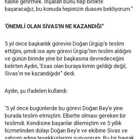
haline getirmek. İnşallah bunu hep birlikte
başaracağız, bu konuda hepinizin duasını bekliyorum."
'ÖNEMLİ OLAN SİVAS'IN NE KAZANDIĞI"
5 yıl önce başkanlık görevini Doğan Ürgüp'e teslim
ettiğini, şimdi ise aynı görevi Ürgüp'ten teslim aldığını
ve günün birinde yine bir başkasına devredeceğini
belirten Aydın, 'Esas olan buraya kimin geldiği değil,
Sivas'ın ne kazandığıdır" dedi.
Aydın, şu ifadeleri kullandı:
'5 yıl önce bugünlerde bu görevi Doğan Bey'e yine
burada teslim etmiştim. Elbette olması gereken bir
teslimdi. Kendisine başarılar dilemiştim ve 5 yıllık
hizmetinden dolayı Doğan Bey'e ve ekibine Sivas ve
şahsım adına teşekkürlerimi sunuyorum. Bu bir bayrak