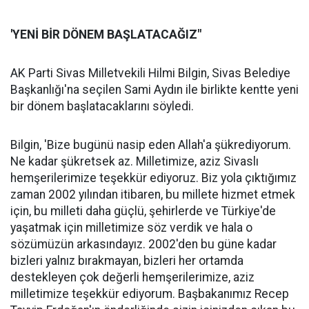
'YENİ BİR DÖNEM BAŞLATACAĞIZ"
AK Parti Sivas Milletvekili Hilmi Bilgin, Sivas Belediye
Başkanlığı'na seçilen Sami Aydın ile birlikte kentte yeni
bir dönem başlatacaklarını söyledi.
Bilgin, 'Bize bugünü nasip eden Allah'a şükrediyorum.
Ne kadar şükretsek az. Milletimize, aziz Sivaslı
hemşerilerimize teşekkür ediyoruz. Biz yola çıktığımız
zaman 2002 yılından itibaren, bu millete hizmet etmek
için, bu milleti daha güçlü, şehirlerde ve Türkiye'de
yaşatmak için milletimize söz verdik ve hala o
sözümüzün arkasındayız. 2002'den bu güne kadar
bizleri yalnız bırakmayan, bizleri her ortamda
destekleyen çok değerli hemşerilerimize, aziz
milletimize teşekkür ediyorum. Başbakanımız Recep