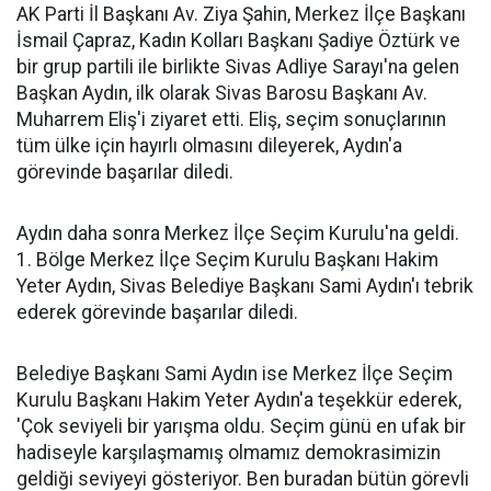
AK Parti İl Başkanı Av. Ziya Şahin, Merkez İlçe Başkanı
İsmail Çapraz, Kadın Kolları Başkanı Şadiye Öztürk ve
bir grup partili ile birlikte Sivas Adliye Sarayı'na gelen
Başkan Aydın, ilk olarak Sivas Barosu Başkanı Av.
Muharrem Eliş'i ziyaret etti. Eliş, seçim sonuçlarının
tüm ülke için hayırlı olmasını dileyerek, Aydın'a
görevinde başarılar diledi.
Aydın daha sonra Merkez İlçe Seçim Kurulu'na geldi.
1. Bölge Merkez İlçe Seçim Kurulu Başkanı Hakim
Yeter Aydın, Sivas Belediye Başkanı Sami Aydın'ı tebrik
ederek görevinde başarılar diledi.
Belediye Başkanı Sami Aydın ise Merkez İlçe Seçim
Kurulu Başkanı Hakim Yeter Aydın'a teşekkür ederek,
'Çok seviyeli bir yarışma oldu. Seçim günü en ufak bir
hadiseyle karşılaşmamış olmamız demokrasimizin
geldiği seviyeyi gösteriyor. Ben buradan bütün görevli