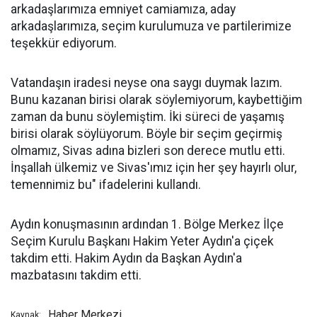
arkadaşlarımıza emniyet camiamıza, aday
arkadaşlarımıza, seçim kurulumuza ve partilerimize
teşekkür ediyorum.
Vatandaşın iradesi neyse ona saygı duymak lazım.
Bunu kazanan birisi olarak söylemiyorum, kaybettiğim
zaman da bunu söylemiştim. İki süreci de yaşamış
birisi olarak söylüyorum. Böyle bir seçim geçirmiş
olmamız, Sivas adına bizleri son derece mutlu etti.
İnşallah ülkemiz ve Sivas'ımız için her şey hayırlı olur,
temennimiz bu" ifadelerini kullandı.
Aydın konuşmasının ardından 1. Bölge Merkez İlçe
Seçim Kurulu Başkanı Hakim Yeter Aydın'a çiçek
takdim etti. Hakim Aydın da Başkan Aydın'a
mazbatasını takdim etti.
Haber Merkezi
Kaynak: