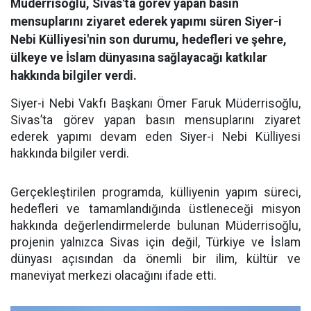
Müderrisoğlu, Sivas'ta görev yapan basın
mensuplarını ziyaret ederek yapımı süren Siyer-i
Nebi Külliyesi'nin son durumu, hedefleri ve şehre,
ülkeye ve İslam dünyasına sağlayacağı katkılar
hakkında bilgiler verdi.
Siyer-i Nebi Vakfı Başkanı Ömer Faruk Müderrisoğlu,
Sivas’ta görev yapan basın mensuplarını ziyaret
ederek yapımı devam eden Siyer-i Nebi Külliyesi
hakkında bilgiler verdi.
Gerçekleştirilen programda, külliyenin yapım süreci,
hedefleri ve tamamlandığında üstleneceği misyon
hakkında değerlendirmelerde bulunan Müderrisoğlu,
projenin yalnızca Sivas için değil, Türkiye ve İslam
dünyası açısından da önemli bir ilim, kültür ve
maneviyat merkezi olacağını ifade etti.