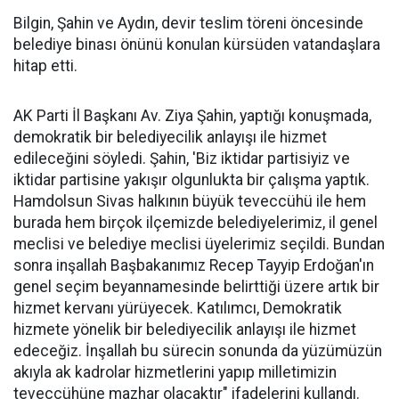
Bilgin, Şahin ve Aydın, devir teslim töreni öncesinde
belediye binası önünü konulan kürsüden vatandaşlara
hitap etti.
AK Parti İl Başkanı Av. Ziya Şahin, yaptığı konuşmada,
demokratik bir belediyecilik anlayışı ile hizmet
edileceğini söyledi. Şahin, 'Biz iktidar partisiyiz ve
iktidar partisine yakışır olgunlukta bir çalışma yaptık.
Hamdolsun Sivas halkının büyük teveccühü ile hem
burada hem birçok ilçemizde belediyelerimiz, il genel
meclisi ve belediye meclisi üyelerimiz seçildi. Bundan
sonra inşallah Başbakanımız Recep Tayyip Erdoğan'ın
genel seçim beyannamesinde belirttiği üzere artık bir
hizmet kervanı yürüyecek. Katılımcı, Demokratik
hizmete yönelik bir belediyecilik anlayışı ile hizmet
edeceğiz. İnşallah bu sürecin sonunda da yüzümüzün
akıyla ak kadrolar hizmetlerini yapıp milletimizin
teveccühüne mazhar olacaktır" ifadelerini kullandı.