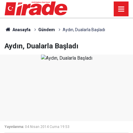
Anasayfa
Gündem
Aydın, Dualarla Başladı
Aydın, Dualarla Başladı
Yayınlanma:
04 Nisan 2014 Cuma 19:53