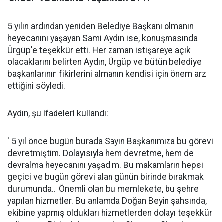
5 yılın ardından yeniden Belediye Başkanı olmanın
heyecanını yaşayan Sami Aydın ise, konuşmasında
Ürgüp'e teşekkür etti. Her zaman istişareye açık
olacaklarını belirten Aydın, Ürgüp ve bütün belediye
başkanlarının fikirlerini almanın kendisi için önem arz
ettiğini söyledi.
Aydın, şu ifadeleri kullandı:
' 5 yıl önce bugün burada Sayın Başkanımıza bu görevi
devretmiştim. Dolayısıyla hem devretme, hem de
devralma heyecanını yaşadım. Bu makamların hepsi
geçici ve bugün görevi alan günün birinde bırakmak
durumunda… Önemli olan bu memlekete, bu şehre
yapılan hizmetler. Bu anlamda Doğan Beyin şahsında,
ekibine yapmış oldukları hizmetlerden dolayı teşekkür