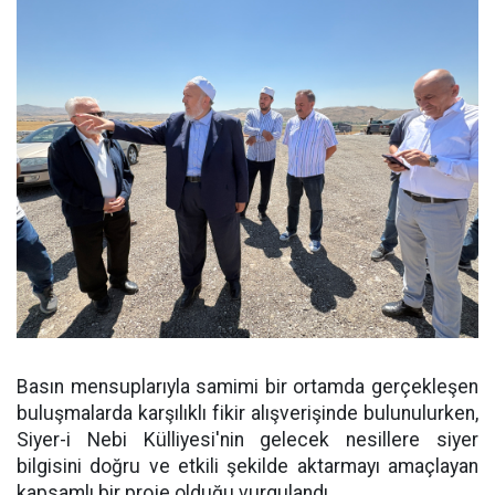
Basın mensuplarıyla samimi bir ortamda gerçekleşen
buluşmalarda karşılıklı fikir alışverişinde bulunulurken,
Siyer-i Nebi Külliyesi'nin gelecek nesillere siyer
bilgisini doğru ve etkili şekilde aktarmayı amaçlayan
kapsamlı bir proje olduğu vurgulandı.