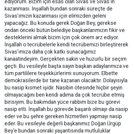
ediyorum. Bizim için esas olan Sivas ve Sivas'ın
kazanması. İnşallah bundan sonraki süreçte de
Sivas'ımızın kazanması için elimizden geleni
yapacağız. Bu konuda gerek Doğan Bey, gerekse
ondan önceki bütün belediye başkanlarımızın fikir ve
desteklerini almak bizim için çok önem arz ediyor.
İnşallah o tecrübelerle kendi tecrübemizi birleştirerek
Sivas'ımıza daha çok katkı sunacağımız
kanaatindeyim. Gerçekten sakin ve huzurlu bir seçim
geçti. Bu vesileyle başta sayın başkan adaylarımıza ve
tüm partililere teşekkürlerimi sunuyorum. Elbette
demokrasilerde bir tane kazanan olacaktır. Dolayısıyla
bu nasip kısmet işidir. Nasibin ötesinde hiçbir şeyin
olmayacağını ben kendi adıma da çok tecrübe etmiş
birisiyim. Bu bakımdan yüce rabbim bize bu görevi
nasip etti. İnşallah bu görevde başarılı olmayı da nasip
eder ve bu şehre gereken hizmetleri yapmayı nasip
eder. Bu vesileyle değerli başkanımız Doğan Ürgüp
Bey'e bundan sonraki yaşantısında mutluluklar