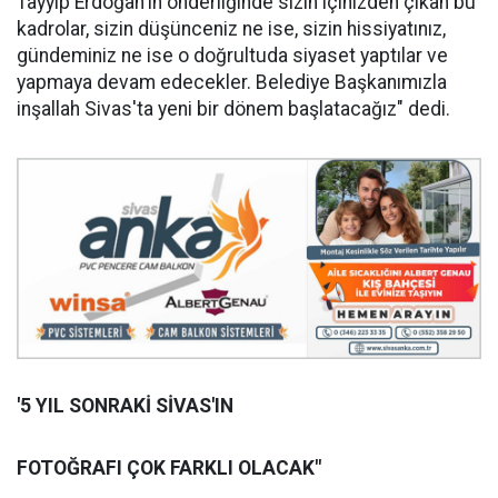
Tayyip Erdoğan'ın önderliğinde sizin içinizden çıkan bu
kadrolar, sizin düşünceniz ne ise, sizin hissiyatınız,
gündeminiz ne ise o doğrultuda siyaset yaptılar ve
yapmaya devam edecekler. Belediye Başkanımızla
inşallah Sivas'ta yeni bir dönem başlatacağız" dedi.
'5 YIL SONRAKİ SİVAS'IN
FOTOĞRAFI ÇOK FARKLI OLACAK"