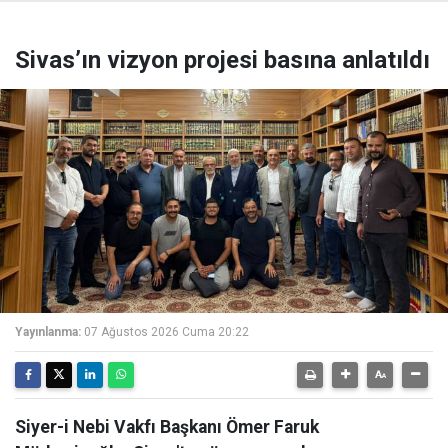
Sivas’ın vizyon projesi basına anlatıldı
Yayınlanma:
07 Ağustos 2026 Cuma 20:22
Siyer-i Nebi Vakfı Başkanı Ömer Faruk