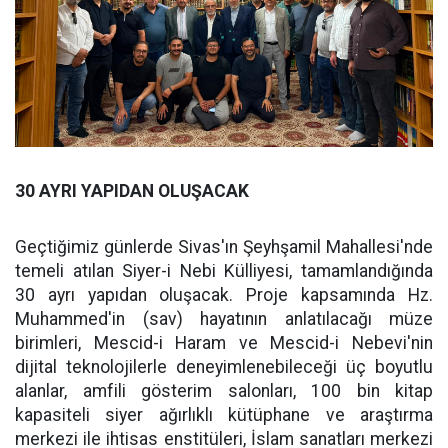
30 AYRI YAPIDAN OLUŞACAK
Geçtiğimiz günlerde Sivas'ın Şeyhşamil Mahallesi'nde
temeli atılan Siyer-i Nebi Külliyesi, tamamlandığında
30 ayrı yapıdan oluşacak. Proje kapsamında Hz.
Muhammed'in (sav) hayatının anlatılacağı müze
birimleri, Mescid-i Haram ve Mescid-i Nebevi'nin
dijital teknolojilerle deneyimlenebileceği üç boyutlu
alanlar, amfili gösterim salonları, 100 bin kitap
kapasiteli siyer ağırlıklı kütüphane ve araştırma
merkezi ile ihtisas enstitüleri, İslam sanatları merkezi