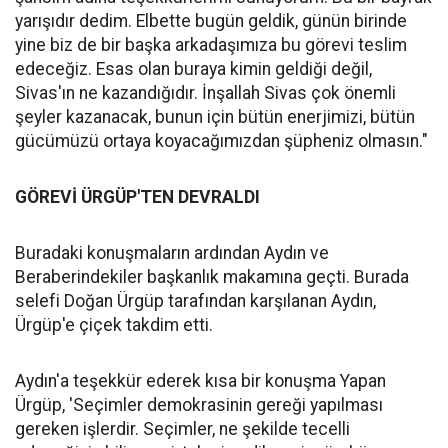
yarışıdır dedim. Elbette bugün geldik, günün birinde
yine biz de bir başka arkadaşımıza bu görevi teslim
edeceğiz. Esas olan buraya kimin geldiği değil,
Sivas'ın ne kazandığıdır. İnşallah Sivas çok önemli
şeyler kazanacak, bunun için bütün enerjimizi, bütün
gücümüzü ortaya koyacağımızdan şüpheniz olmasın."
GÖREVİ ÜRGÜP'TEN DEVRALDI
Buradaki konuşmaların ardından Aydın ve
Beraberindekiler başkanlık makamına geçti. Burada
selefi Doğan Ürgüp tarafından karşılanan Aydın,
Ürgüp'e çiçek takdim etti.
Aydın'a teşekkür ederek kısa bir konuşma Yapan
Ürgüp, 'Seçimler demokrasinin gereği yapılması
gereken işlerdir. Seçimler, ne şekilde tecelli