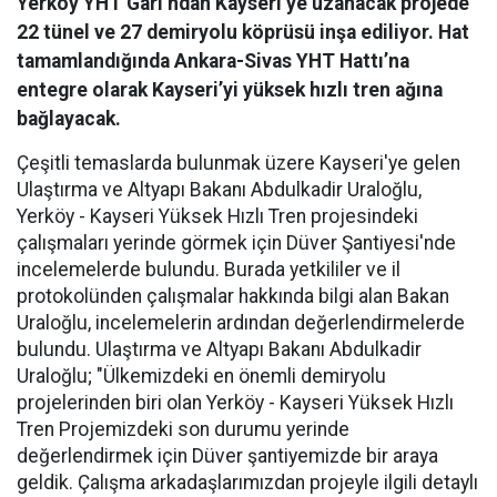
Yerköy YHT Garı’ndan Kayseri’ye uzanacak projede
22 tünel ve 27 demiryolu köprüsü inşa ediliyor. Hat
tamamlandığında Ankara-Sivas YHT Hattı’na
entegre olarak Kayseri’yi yüksek hızlı tren ağına
bağlayacak.
Çeşitli temaslarda bulunmak üzere Kayseri'ye gelen
Ulaştırma ve Altyapı Bakanı Abdulkadir Uraloğlu,
Yerköy - Kayseri Yüksek Hızlı Tren projesindeki
çalışmaları yerinde görmek için Düver Şantiyesi'nde
incelemelerde bulundu. Burada yetkililer ve il
protokolünden çalışmalar hakkında bilgi alan Bakan
Uraloğlu, incelemelerin ardından değerlendirmelerde
bulundu. Ulaştırma ve Altyapı Bakanı Abdulkadir
Uraloğlu; "Ülkemizdeki en önemli demiryolu
projelerinden biri olan Yerköy - Kayseri Yüksek Hızlı
Tren Projemizdeki son durumu yerinde
değerlendirmek için Düver şantiyemizde bir araya
geldik. Çalışma arkadaşlarımızdan projeyle ilgili detaylı