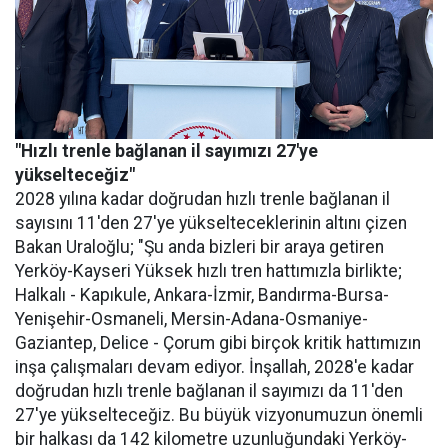
"Hızlı trenle bağlanan il sayımızı 27'ye
yükselteceğiz"
2028 yılına kadar doğrudan hızlı trenle bağlanan il
sayısını 11'den 27'ye yükselteceklerinin altını çizen
Bakan Uraloğlu; "Şu anda bizleri bir araya getiren
Yerköy-Kayseri Yüksek hızlı tren hattımızla birlikte;
Halkalı - Kapıkule, Ankara-İzmir, Bandırma-Bursa-
Yenişehir-Osmaneli, Mersin-Adana-Osmaniye-
Gaziantep, Delice - Çorum gibi birçok kritik hattımızın
inşa çalışmaları devam ediyor. İnşallah, 2028'e kadar
doğrudan hızlı trenle bağlanan il sayımızı da 11'den
27'ye yükselteceğiz. Bu büyük vizyonumuzun önemli
bir halkası da 142 kilometre uzunluğundaki Yerköy-