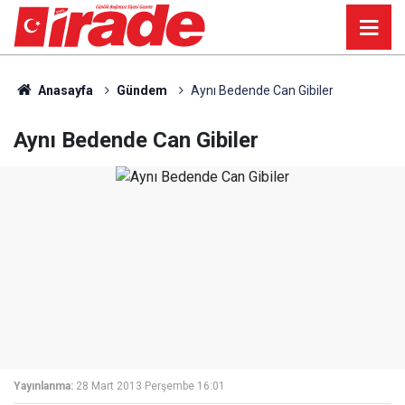
Anasayfa
Gündem
Aynı Bedende Can Gibiler
Aynı Bedende Can Gibiler
Yayınlanma:
28 Mart 2013 Perşembe 16:01