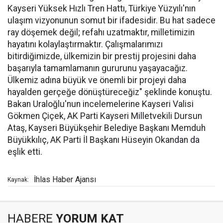
Kayseri Yüksek Hızlı Tren Hattı, Türkiye Yüzyılı'nın
ulaşım vizyonunun somut bir ifadesidir. Bu hat sadece
ray döşemek değil; refahı uzatmaktır, milletimizin
hayatını kolaylaştırmaktır. Çalışmalarımızı
bitirdiğimizde, ülkemizin bir prestij projesini daha
başarıyla tamamlamanın gururunu yaşayacağız.
Ülkemiz adına büyük ve önemli bir projeyi daha
hayalden gerçeğe dönüştüreceğiz" şeklinde konuştu.
Bakan Uraloğlu'nun incelemelerine Kayseri Valisi
Gökmen Çiçek, AK Parti Kayseri Milletvekili Dursun
Ataş, Kayseri Büyükşehir Belediye Başkanı Memduh
Büyükkılıç, AK Parti İl Başkanı Hüseyin Okandan da
eşlik etti.
İhlas Haber Ajansı
Kaynak:
HABERE
YORUM KAT