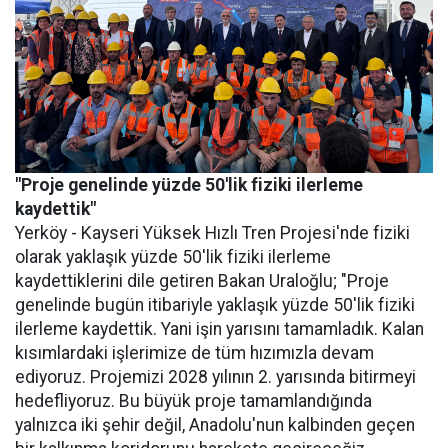
"Proje genelinde yüzde 50'lik fiziki ilerleme
kaydettik"
Yerköy - Kayseri Yüksek Hızlı Tren Projesi'nde fiziki
olarak yaklaşık yüzde 50'lik fiziki ilerleme
kaydettiklerini dile getiren Bakan Uraloğlu; "Proje
genelinde bugün itibariyle yaklaşık yüzde 50'lik fiziki
ilerleme kaydettik. Yani işin yarısını tamamladık. Kalan
kısımlardaki işlerimize de tüm hızımızla devam
ediyoruz. Projemizi 2028 yılının 2. yarısında bitirmeyi
hedefliyoruz. Bu büyük proje tamamlandığında
yalnızca iki şehir değil, Anadolu'nun kalbinden geçen