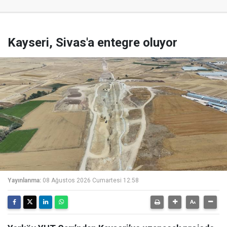
Kayseri, Sivas'a entegre oluyor
Yayınlanma:
08 Ağustos 2026 Cumartesi 12:58