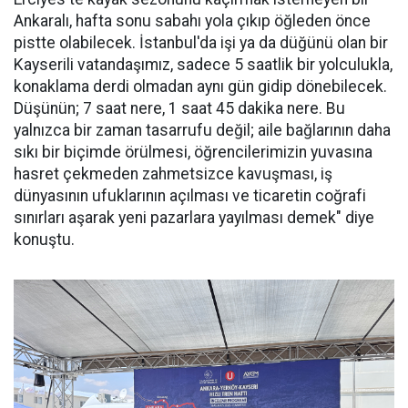
Ankaralı, hafta sonu sabahı yola çıkıp öğleden önce
pistte olabilecek. İstanbul'da işi ya da düğünü olan bir
Kayserili vatandaşımız, sadece 5 saatlik bir yolculukla,
konaklama derdi olmadan aynı gün gidip dönebilecek.
Düşünün; 7 saat nere, 1 saat 45 dakika nere. Bu
yalnızca bir zaman tasarrufu değil; aile bağlarının daha
sıkı bir biçimde örülmesi, öğrencilerimizin yuvasına
hasret çekmeden zahmetsizce kavuşması, iş
dünyasının ufuklarının açılması ve ticaretin coğrafi
sınırları aşarak yeni pazarlara yayılması demek" diye
konuştu.