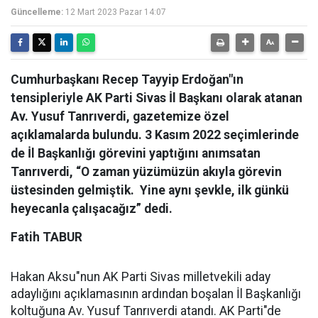
Güncelleme:
12 Mart 2023 Pazar 14:07
Cumhurbaşkanı Recep Tayyip Erdoğan"ın
tensipleriyle AK Parti Sivas İl Başkanı olarak atanan
Av. Yusuf Tanrıverdi, gazetemize özel
açıklamalarda bulundu. 3 Kasım 2022 seçimlerinde
de İl Başkanlığı görevini yaptığını anımsatan
Tanrıverdi, “O zaman yüzümüzün akıyla görevin
üstesinden gelmiştik. Yine aynı şevkle, ilk günkü
heyecanla çalışacağız” dedi.
Fatih TABUR
Hakan Aksu"nun AK Parti Sivas milletvekili aday
adaylığını açıklamasının ardından boşalan İl Başkanlığı
koltuğuna Av. Yusuf Tanrıverdi atandı. AK Parti"de