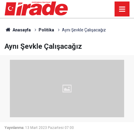
Anasayfa
Politika
Aynı Şevkle Çalışacağız
Aynı Şevkle Çalışacağız
Yayınlanma:
13 Mart 2023 Pazartesi 07:00