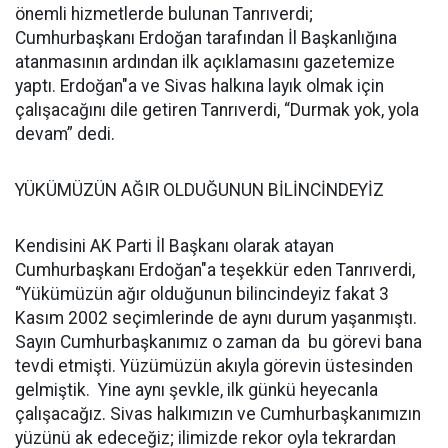
önemli hizmetlerde bulunan Tanrıverdi;
Cumhurbaşkanı Erdoğan tarafından İl Başkanlığına
atanmasının ardından ilk açıklamasını gazetemize
yaptı. Erdoğan"a ve Sivas halkına layık olmak için
çalışacağını dile getiren Tanrıverdi, “Durmak yok, yola
devam” dedi.
YÜKÜMÜZÜN AĞIR OLDUĞUNUN BİLİNCİNDEYİZ
Kendisini AK Parti İl Başkanı olarak atayan
Cumhurbaşkanı Erdoğan"a teşekkür eden Tanrıverdi,
“Yükümüzün ağır olduğunun bilincindeyiz fakat 3
Kasım 2002 seçimlerinde de aynı durum yaşanmıştı.
Sayın Cumhurbaşkanımız o zaman da bu görevi bana
tevdi etmişti. Yüzümüzün akıyla görevin üstesinden
gelmiştik. Yine aynı şevkle, ilk günkü heyecanla
çalışacağız. Sivas halkımızın ve Cumhurbaşkanımızın
yüzünü ak edeceğiz; ilimizde rekor oyla tekrardan