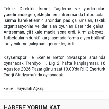
Teknik Direktör İsmet Taşdemir ve yardımcıları
yönetiminde gerçekleştirilen antrenmanda futbolcular,
ısınma hareketlerinin ardından pas çalışmaları, taktik
organizasyonlar ve dar alan oyunları üzerinde çalıştı.
Antrenman, çift kale maçla sona erdi. Kırmızı-beyazlı
futbolcuların dünkü karşılaşmada forma giyen bölümü
ise yenileme çalışması gerçekleştirdi.
Kayserispor ile Ekenler Beton Sivasspor arasında
oynanacak Trendyol 1. Lig 2. hafta karşılaşması, 16
Ağustos 2026 Pazar günü saat 19.00'da RHG Enertürk
Enerji Stadyumu'nda oynanacak.
Hayrullah Ağkaş
Kaynak:
HABERE
YORUM KAT