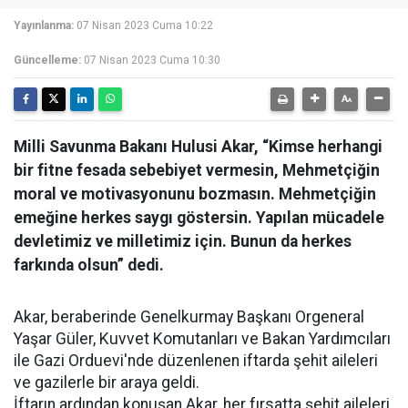
Yayınlanma:
07 Nisan 2023 Cuma 10:22
Güncelleme:
07 Nisan 2023 Cuma 10:30
Milli Savunma Bakanı Hulusi Akar, “Kimse herhangi
bir fitne fesada sebebiyet vermesin, Mehmetçiğin
moral ve motivasyonunu bozmasın. Mehmetçiğin
emeğine herkes saygı göstersin. Yapılan mücadele
devletimiz ve milletimiz için. Bunun da herkes
farkında olsun” dedi.
Akar, beraberinde Genelkurmay Başkanı Orgeneral
Yaşar Güler, Kuvvet Komutanları ve Bakan Yardımcıları
ile Gazi Orduevi'nde düzenlenen iftarda şehit aileleri
ve gazilerle bir araya geldi.
İftarın ardından konuşan Akar, her fırsatta şehit aileleri