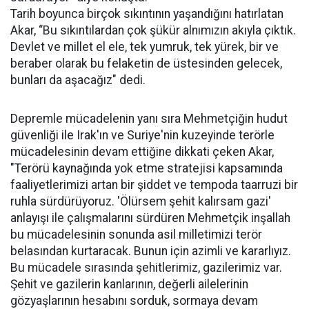
Tarih boyunca birçok sıkıntının yaşandığını hatırlatan
Akar, “Bu sıkıntılardan çok şükür alnımızın akıyla çıktık.
Devlet ve millet el ele, tek yumruk, tek yürek, bir ve
beraber olarak bu felaketin de üstesinden gelecek,
bunları da aşacağız" dedi.
Depremle mücadelenin yanı sıra Mehmetçiğin hudut
güvenliği ile Irak'ın ve Suriye'nin kuzeyinde terörle
mücadelesinin devam ettiğine dikkati çeken Akar,
"Terörü kaynağında yok etme stratejisi kapsamında
faaliyetlerimizi artan bir şiddet ve tempoda taarruzi bir
ruhla sürdürüyoruz. 'Ölürsem şehit kalırsam gazi'
anlayışı ile çalışmalarını sürdüren Mehmetçik inşallah
bu mücadelesinin sonunda asil milletimizi terör
belasından kurtaracak. Bunun için azimli ve kararlıyız.
Bu mücadele sırasında şehitlerimiz, gazilerimiz var.
Şehit ve gazilerin kanlarının, değerli ailelerinin
gözyaşlarının hesabını sorduk, sormaya devam