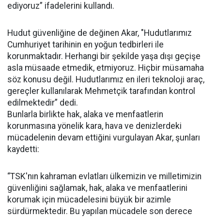
ediyoruz” ifadelerini kullandı.
Hudut güvenliğine de değinen Akar, "Hudutlarımız
Cumhuriyet tarihinin en yoğun tedbirleri ile
korunmaktadır. Herhangi bir şekilde yaşa dışı geçişe
asla müsaade etmedik, etmiyoruz. Hiçbir müsamaha
söz konusu değil. Hudutlarımız en ileri teknoloji araç,
gereçler kullanılarak Mehmetçik tarafından kontrol
edilmektedir” dedi.
Bunlarla birlikte hak, alaka ve menfaatlerin
korunmasına yönelik kara, hava ve denizlerdeki
mücadelenin devam ettiğini vurgulayan Akar, şunları
kaydetti:
“TSK'nın kahraman evlatları ülkemizin ve milletimizin
güvenliğini sağlamak, hak, alaka ve menfaatlerini
korumak için mücadelesini büyük bir azimle
sürdürmektedir. Bu yapılan mücadele son derece