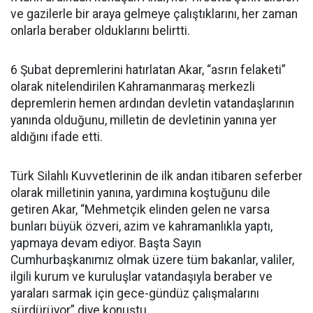
ve gazilerle bir araya gelmeye çalıştıklarını, her zaman
onlarla beraber olduklarını belirtti.
6 Şubat depremlerini hatırlatan Akar, “asrın felaketi”
olarak nitelendirilen Kahramanmaraş merkezli
depremlerin hemen ardından devletin vatandaşlarının
yanında olduğunu, milletin de devletinin yanına yer
aldığını ifade etti.
Türk Silahlı Kuvvetlerinin de ilk andan itibaren seferber
olarak milletinin yanına, yardımına koştuğunu dile
getiren Akar, “Mehmetçik elinden gelen ne varsa
bunları büyük özveri, azim ve kahramanlıkla yaptı,
yapmaya devam ediyor. Başta Sayın
Cumhurbaşkanımız olmak üzere tüm bakanlar, valiler,
ilgili kurum ve kuruluşlar vatandaşıyla beraber ve
yaraları sarmak için gece-gündüz çalışmalarını
sürdürüyor” diye konuştu.