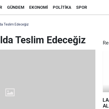
R
GÜNDEM
EKONOMI
POLITIKA
SPOR
lda Teslim Edeceğiz
ılda Teslim Edeceğiz
Re
LA
AL