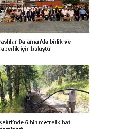
vaslılar Dalaman'da birlik ve
raberlik için buluştu
şehri’nde 6 bin metrelik hat