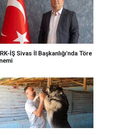
RK-İŞ Sivas İl Başkanlığı'nda Töre
nemi