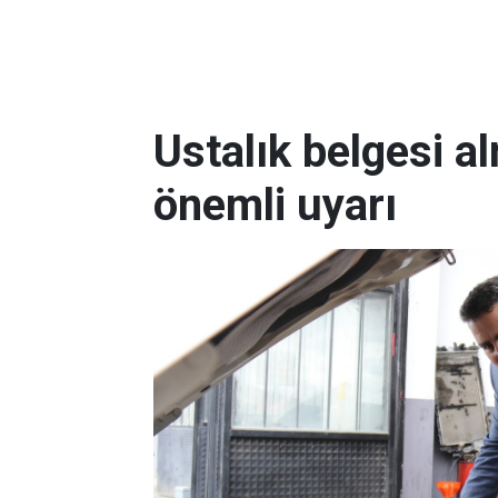
Ustalık belgesi a
önemli uyarı