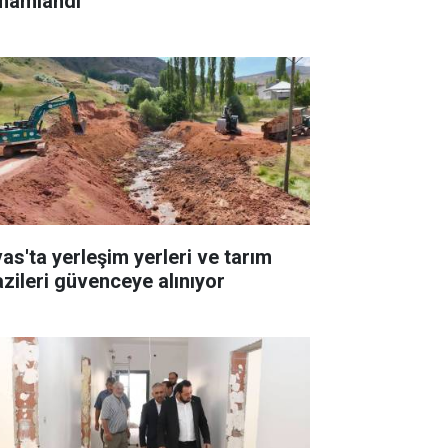
mamlandı
vas'ta yerleşim yerleri ve tarım
azileri güvenceye alınıyor