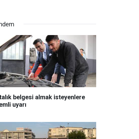
ndem
talık belgesi almak isteyenlere
emli uyarı