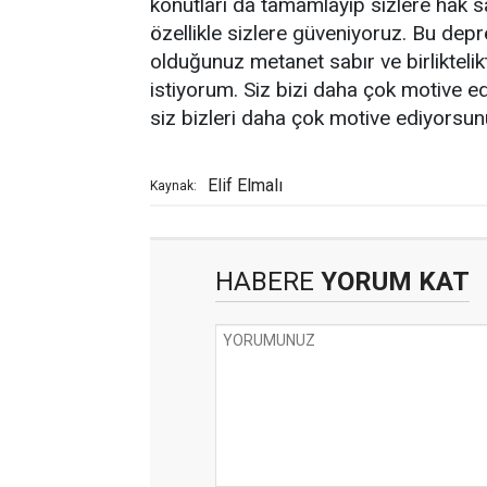
konutları da tamamlayıp sizlere hak sa
özellikle sizlere güveniyoruz. Bu dep
olduğunuz metanet sabır ve birlikteli
istiyorum. Siz bizi daha çok motive e
siz bizleri daha çok motive ediyorsu
Elif Elmalı
Kaynak:
HABERE
YORUM KAT