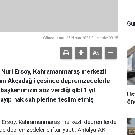
Gü
Güncelleme:
06 Nisan 2023 Perşembe 09:25
 Nuri Ersoy, Kahramanmaraş merkezli
nın Akçadağ ilçesinde depremzedelerle
başkanımızın söz verdiği gibi 1 yıl
Us
layıp hak sahiplerine teslim etmiş
ön
i Ersoy, Kahramanmaraş merkezli depremlerde
de depremzedelerle iftar yaptı. Antalya AK