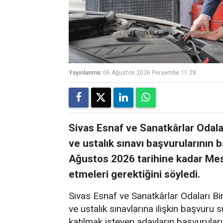
Yayınlanma:
06 Ağustos 2026 Perşembe 11:28
Sivas Esnaf ve Sanatkârlar Odalar
ve ustalık sınavı başvurularının b
Ağustos 2026 tarihine kadar Mes
etmeleri gerektiğini söyledi.
Sivas Esnaf ve Sanatkârlar Odaları Bi
ve ustalık sınavlarına ilişkin başvuru 
katılmak isteyen adayların başvuruları