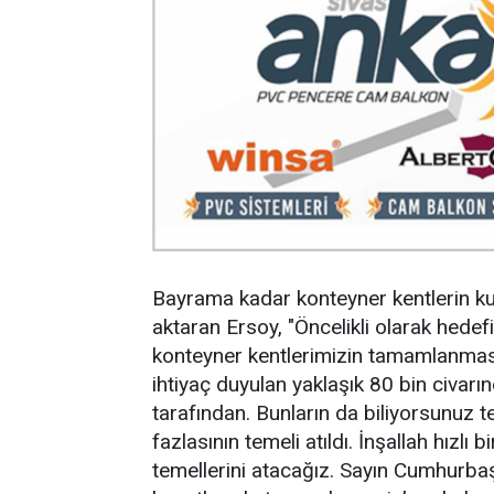
Bayrama kadar konteyner kentlerin ku
aktaran Ersoy, "Öncelikli olarak hede
konteyner kentlerimizin tamamlanması
ihtiyaç duyulan yaklaşık 80 bin civarın
tarafından. Bunların da biliyorsunuz 
fazlasının temeli atıldı. İnşallah hızlı 
temellerini atacağız. Sayın Cumhurbaşk