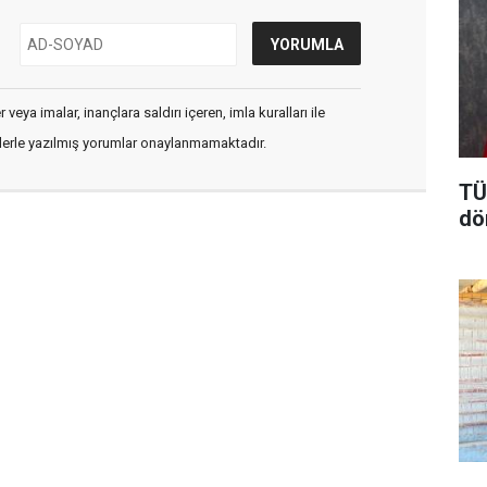
veya imalar, inançlara saldırı içeren, imla kuralları ile
flerle yazılmış yorumlar onaylanmamaktadır.
TÜ
dö