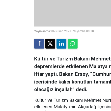
Yayınlanma:
06 Nisan 2023 Perşembe 09:20
Kültür ve Turizm Bakanı Mehmet
depremlerde etkilenen Malatya 
iftar yaptı. Bakan Ersoy, “Cumhur
içerisinde kalıcı konutları tamam
olacağız inşallah” dedi.
Kültür ve Turizm Bakanı Mehmet Nur
etkilenen Malatya'nın Akçadağ ilçesin