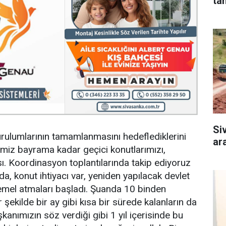
ta
Si
rulumlarının tamamlanmasını hedeflediklerini
ar
fimiz bayrama kadar geçici konutlarımızı,
. Koordinasyon toplantılarında takip ediyoruz
da, konut ihtiyacı var, yeniden yapılacak devlet
temel atmaları başladı. Şuanda 10 binden
bir şekilde bir ay gibi kısa bir sürede kalanların da
anımızın söz verdiği gibi 1 yıl içerisinde bu