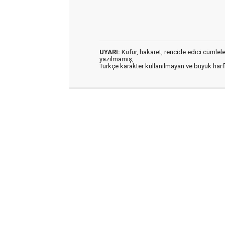
UYARI:
Küfür, hakaret, rencide edici cümleler 
yazılmamış,
Türkçe karakter kullanılmayan ve büyük har