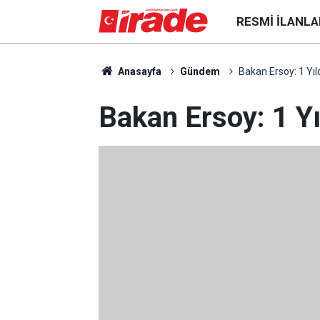
RESMI İLANLA
Anasayfa
Gündem
Bakan Ersoy: 1 Yı
Bakan Ersoy: 1 Y