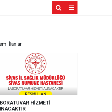
smi İlanlar
BORATUVAR HİZMETİ
INACAKTIR