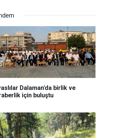
ndem
vaslılar Dalaman'da birlik ve
raberlik için buluştu