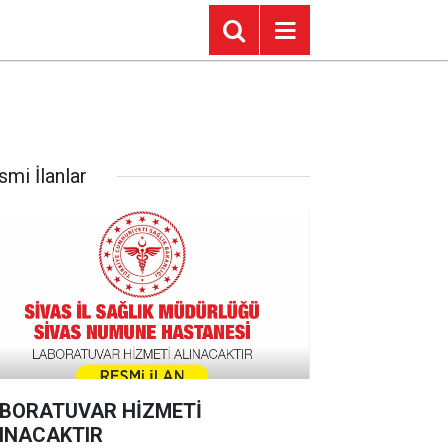
smi İlanlar
BORATUVAR HİZMETİ
INACAKTIR