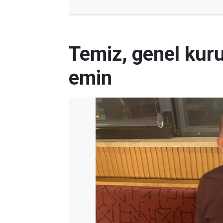
Temiz, genel kur
emin