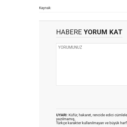
Kaynak:
HABERE
YORUM KAT
UYARI:
Küfür, hakaret, rencide edici cümleler 
yazılmamış,
Türkçe karakter kullanılmayan ve büyük har