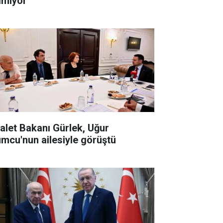
lmiyor
alet Bakanı Gürlek, Uğur
mcu'nun ailesiyle görüştü