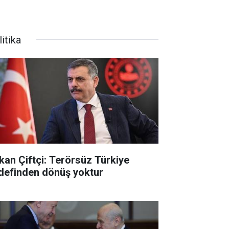
itika
kan Çiftçi: Terörsüz Türkiye
definden dönüş yoktur