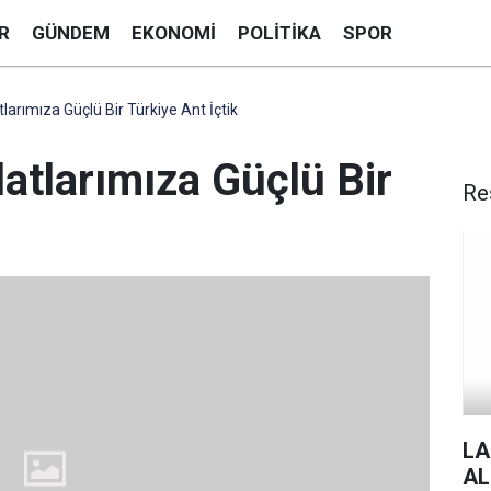
R
GÜNDEM
EKONOMI
POLITIKA
SPOR
arımıza Güçlü Bir Türkiye Ant İçtik
atlarımıza Güçlü Bir
Re
LA
AL