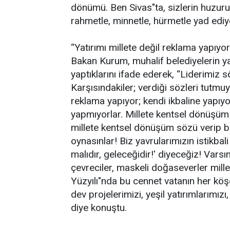
dönümü. Ben Sivas"ta, sizlerin huzuru
rahmetle, minnetle, hürmetle yad ediy
“Yatırımı millete değil reklama yapıyor
Bakan Kurum, muhalif belediyelerin yat
yaptıklarını ifade ederek, “Liderimiz sö
Karşısındakiler; verdiği sözleri tutmuyo
reklama yapıyor; kendi ikbaline yapıyo
yapmıyorlar. Millete kentsel dönüşüm sö
millete kentsel dönüşüm sözü verip bir
oynasınlar! Biz yavrularımızın istikbali
malıdır, geleceğidir!' diyeceğiz! Varsı
çevreciler, maskeli doğaseverler mille
Yüzyılı"nda bu cennet vatanın her köş
dev projelerimizi, yeşil yatırımlarımızı,
diye konuştu.