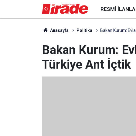
RESMI İLANLA
Anasayfa
Politika
Bakan Kurum: Evlatl
Bakan Kurum: Evl
Türkiye Ant İçtik