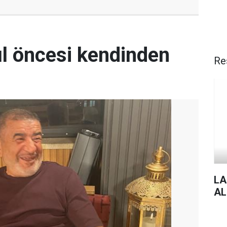
ul öncesi kendinden
Re
LA
AL