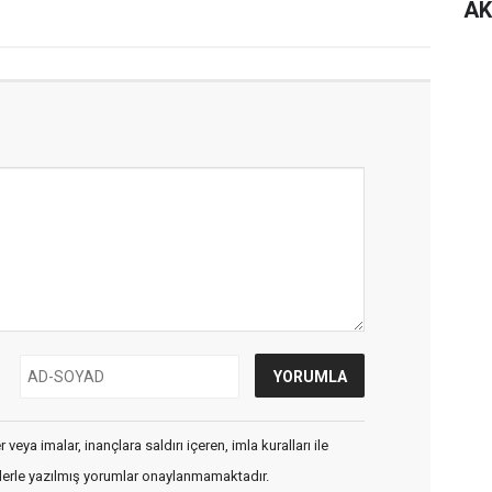
AK
veya imalar, inançlara saldırı içeren, imla kuralları ile
flerle yazılmış yorumlar onaylanmamaktadır.