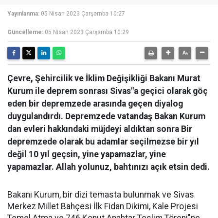
Yayınlanma:
05 Nisan 2023 Çarşamba 10:27
Güncelleme:
05 Nisan 2023 Çarşamba 10:29
Çevre, Şehircilik ve İklim Değişikliği Bakanı Murat
Kurum ile deprem sonrası Sivas"a geçici olarak göç
eden bir depremzede arasında geçen diyalog
duygulandırdı. Depremzede vatandaş Bakan Kurum
dan evleri hakkındaki müjdeyi aldıktan sonra Bir
depremzede olarak bu adamlar seçilmezse bir yıl
değil 10 yıl geçsin, yine yapamazlar, yine
yapamazlar. Allah yolunuz, bahtınızı açık etsin dedi.
Bakanı Kurum, bir dizi temasta bulunmak ve Sivas
Merkez Millet Bahçesi İlk Fidan Dikimi, Kale Projesi