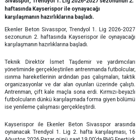
Sivasspor, Trendyol 1. Lig 2026-2027 sezonunun 2.
haftasında Kayserispor ile oynayacağı
karşılaşmanın hazırlıklarına başladı.
Ekenler Beton Sivasspor, Trendyol 1. Lig 2026-2027
sezonunun 2. haftasında Kayserispor ile oynayacağı
karşılaşmanın hazırlıklarına başladı.
Teknik Direktör İsmet Taşdemir ve yardımcıları
yönetiminde gerçekleştirilen antrenmanda futbolcular,
ısınma hareketlerinin ardından pas çalışmaları, taktik
organizasyonlar ve dar alan oyunları üzerinde çalıştı.
Antrenman, çift kale maçla sona erdi. Kırmızı-beyazlı
futbolcuların dünkü karşılaşmada forma giyen bölümü
ise yenileme çalışması gerçekleştirdi.
Kayserispor ile Ekenler Beton Sivasspor arasında
oynanacak Trendyol 1. Lig 2. hafta karşılaşması, 16
Ağustos 2026 Pazar günü saat 19.00'da RHG Enertürk