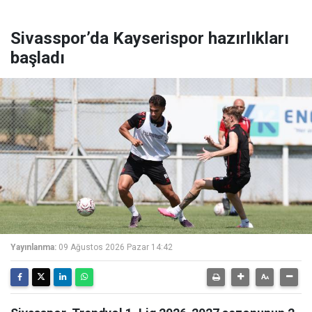
Sivasspor’da Kayserispor hazırlıkları
başladı
Yayınlanma:
09 Ağustos 2026 Pazar 14:42