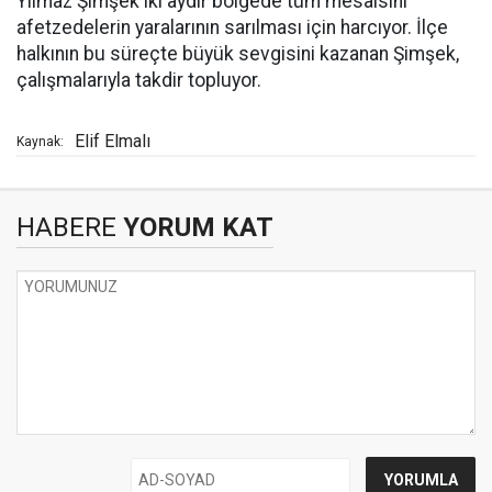
Yılmaz Şimşek iki aydır bölgede tüm mesaisini
afetzedelerin yaralarının sarılması için harcıyor. İlçe
halkının bu süreçte büyük sevgisini kazanan Şimşek,
çalışmalarıyla takdir topluyor.
Elif Elmalı
Kaynak:
HABERE
YORUM KAT