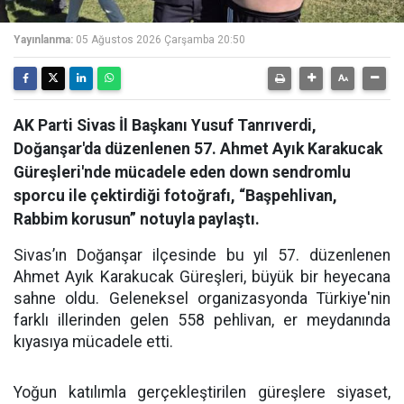
Yayınlanma:
05 Ağustos 2026 Çarşamba 20:50
AK Parti Sivas İl Başkanı Yusuf Tanrıverdi,
Doğanşar'da düzenlenen 57. Ahmet Ayık Karakucak
Güreşleri'nde mücadele eden down sendromlu
sporcu ile çektirdiği fotoğrafı, “Başpehlivan,
Rabbim korusun” notuyla paylaştı.
Sivas’ın Doğanşar ilçesinde bu yıl 57. düzenlenen
Ahmet Ayık Karakucak Güreşleri, büyük bir heyecana
sahne oldu. Geleneksel organizasyonda Türkiye'nin
farklı illerinden gelen 558 pehlivan, er meydanında
kıyasıya mücadele etti.
Yoğun katılımla gerçekleştirilen güreşlere siyaset,