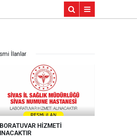
smi İlanlar
BORATUVAR HİZMETİ
INACAKTIR