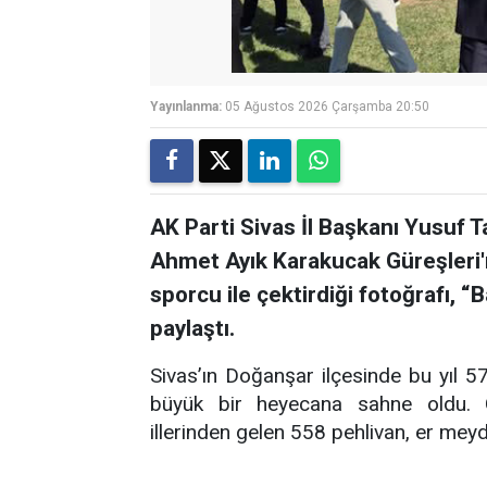
Yayınlanma:
05 Ağustos 2026 Çarşamba 20:50
AK Parti Sivas İl Başkanı Yusuf 
Ahmet Ayık Karakucak Güreşler
sporcu ile çektirdiği fotoğrafı, 
paylaştı.
Sivas’ın Doğanşar ilçesinde bu yıl 
büyük bir heyecana sahne oldu. Ge
illerinden gelen 558 pehlivan, er mey