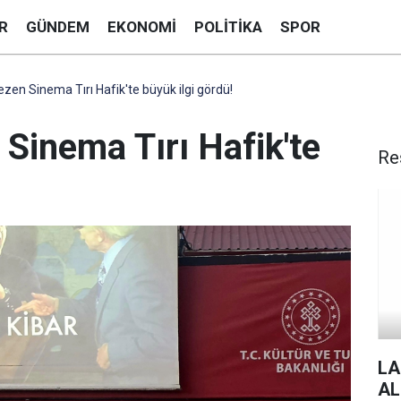
R
GÜNDEM
EKONOMI
POLITIKA
SPOR
zen Sinema Tırı Hafik'te büyük ilgi gördü!
Sinema Tırı Hafik'te
Re
LA
AL