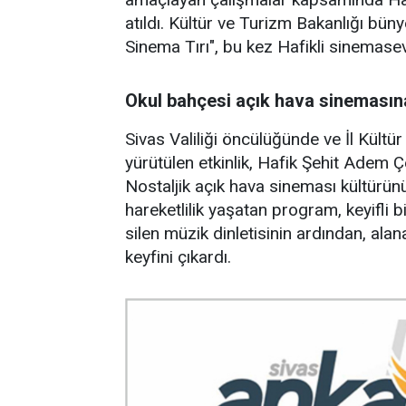
atıldı. Kültür ve Turizm Bakanlığı bü
Sinema Tırı", bu kez Hafikli sinemaseve
Okul bahçesi açık hava sinemasın
Sivas Valiliği öncülüğünde ve İl Kül
yürütülen etkinlik, Hafik Şehit Adem Ç
Nostaljik açık hava sineması kültürün
hareketlilik yaşatan program, keyifli bi
silen müzik dinletisinin ardından, ala
keyfini çıkardı.