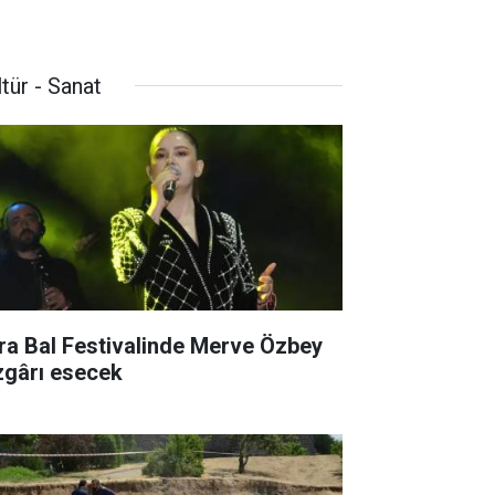
tür - Sanat
ra Bal Festivalinde Merve Özbey
zgârı esecek