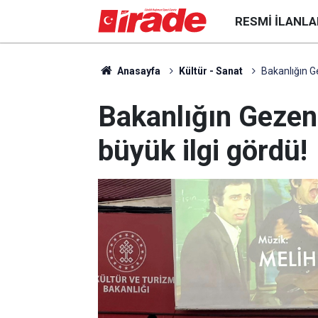
RESMI İLANLA
Anasayfa
Kültür - Sanat
Bakanlığın Ge
Bakanlığın Gezen 
büyük ilgi gördü!