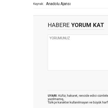
Anadolu Ajansı
Kaynak:
HABERE
YORUM KAT
UYARI:
Küfür, hakaret, rencide edici cümleler 
yazılmamış,
Türkçe karakter kullanılmayan ve büyük har