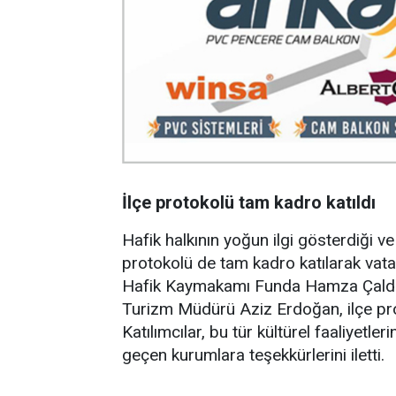
İlçe protokolü tam kadro katıldı
Hafik halkının yoğun ilgi gösterdiği v
protokolü de tam kadro katılarak vat
Hafik Kaymakamı Funda Hamza Çaldağı
Turizm Müdürü Aziz Erdoğan, ilçe prot
Katılımcılar, bu tür kültürel faaliyet
geçen kurumlara teşekkürlerini iletti.