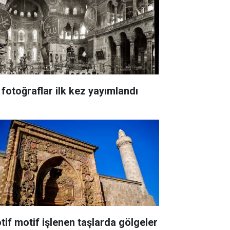
 fotoğraflar ilk kez yayımlandı
tif motif işlenen taşlarda gölgeler