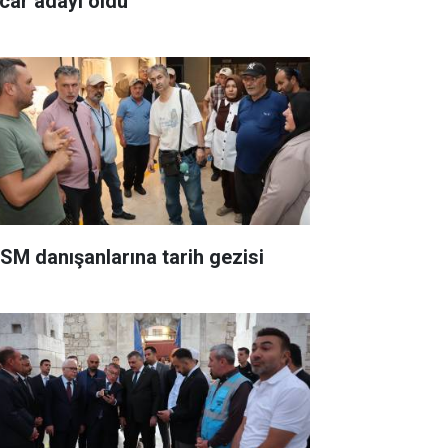
car adayı oldu
SM danışanlarına tarih gezisi