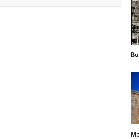
Bu
Mo