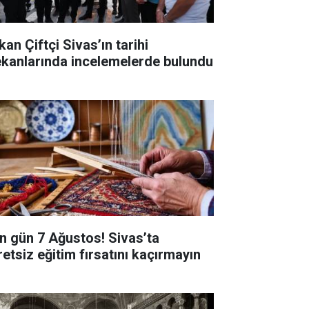
an Çiftçi Sivas’ın tarihi
kanlarında incelemelerde bulundu
n gün 7 Ağustos! Sivas’ta
retsiz eğitim fırsatını kaçırmayın