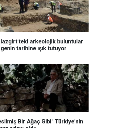
lazgirt'teki arkeolojik buluntular
genin tarihine ışık tutuyor
esilmiş Bir Ağaç Gibi" Türkiye'nin