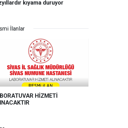
zyıllardır kıyama duruyor
smi İlanlar
BORATUVAR HİZMETİ
INACAKTIR