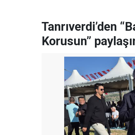
Tanrıverdi’den “
Korusun” paylaşı