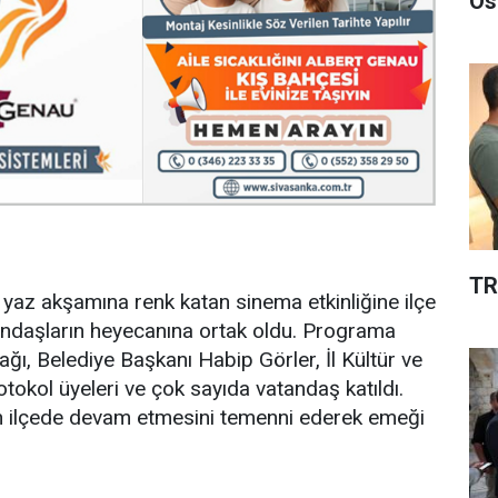
Os
TR
e yaz akşamına renk katan sinema etkinliğine ilçe
andaşların heyecanına ortak oldu. Programa
, Belediye Başkanı Habip Görler, İl Kültür ve
okol üyeleri ve çok sayıda vatandaş katıldı.
lerin ilçede devam etmesini temenni ederek emeği