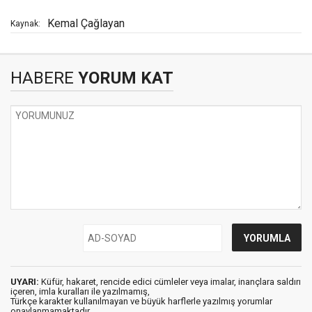
Kemal Çağlayan
Kaynak:
HABERE
YORUM KAT
UYARI:
Küfür, hakaret, rencide edici cümleler veya imalar, inançlara saldırı
içeren, imla kuralları ile yazılmamış,
Türkçe karakter kullanılmayan ve büyük harflerle yazılmış yorumlar
onaylanmamaktadır.