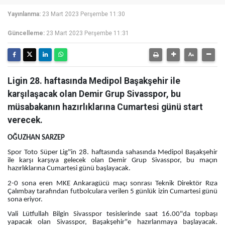
Yayınlanma:
23 Mart 2023 Perşembe 11:30
Güncelleme:
23 Mart 2023 Perşembe 11:31
Ligin 28. haftasında Medipol Başakşehir ile
karşılaşacak olan Demir Grup Sivasspor, bu
müsabakanın hazırlıklarına Cumartesi günü start
verecek.
OĞUZHAN SARZEP
Spor Toto Süper Lig"in 28. haftasında sahasında Medipol Başakşehir
ile karşı karşıya gelecek olan Demir Grup Sivasspor, bu maçın
hazırlıklarına Cumartesi günü başlayacak.
2-0 sona eren MKE Ankaragücü maçı sonrası Teknik Direktör Rıza
Çalımbay tarafından futbolculara verilen 5 günlük izin Cumartesi günü
sona eriyor.
Vali Lütfullah Bilgin Sivasspor tesislerinde saat 16.00"da topbaşı
yapacak olan Sivasspor, Başakşehir"e hazırlanmaya başlayacak.