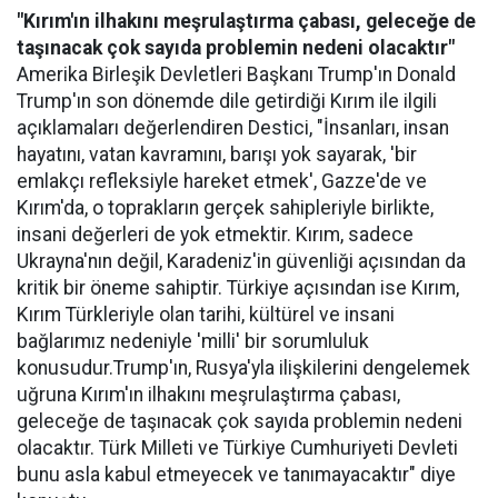
"Kırım'ın ilhakını meşrulaştırma çabası, geleceğe de
taşınacak çok sayıda problemin nedeni olacaktır"
Amerika Birleşik Devletleri Başkanı Trump'ın Donald
Trump'ın son dönemde dile getirdiği Kırım ile ilgili
açıklamaları değerlendiren Destici, "İnsanları, insan
hayatını, vatan kavramını, barışı yok sayarak, 'bir
emlakçı refleksiyle hareket etmek', Gazze'de ve
Kırım'da, o toprakların gerçek sahipleriyle birlikte,
insani değerleri de yok etmektir. Kırım, sadece
Ukrayna'nın değil, Karadeniz'in güvenliği açısından da
kritik bir öneme sahiptir. Türkiye açısından ise Kırım,
Kırım Türkleriyle olan tarihi, kültürel ve insani
bağlarımız nedeniyle 'milli' bir sorumluluk
konusudur.Trump'ın, Rusya'yla ilişkilerini dengelemek
uğruna Kırım'ın ilhakını meşrulaştırma çabası,
geleceğe de taşınacak çok sayıda problemin nedeni
olacaktır. Türk Milleti ve Türkiye Cumhuriyeti Devleti
bunu asla kabul etmeyecek ve tanımayacaktır" diye