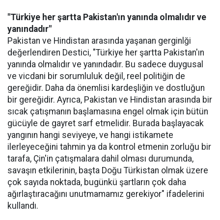
"Türkiye her şartta Pakistan'ın yanında olmalıdır ve
yanındadır"
Pakistan ve Hindistan arasında yaşanan gerginlği
değerlendiren Destici, "Türkiye her şartta Pakistan'ın
yanında olmalıdır ve yanındadır. Bu sadece duygusal
ve vicdani bir sorumluluk değil, reel politiğin de
gereğidir. Daha da önemlisi kardeşliğin ve dostluğun
bir gereğidir. Ayrıca, Pakistan ve Hindistan arasında bir
sıcak çatışmanın başlamasına engel olmak için bütün
gücüyle de gayret sarf etmelidir. Burada başlayacak
yangının hangi seviyeye, ve hangi istikamete
ilerleyeceğini tahmin ya da kontrol etmenin zorluğu bir
tarafa, Çin'in çatışmalara dahil olması durumunda,
savaşın etkilerinin, başta Doğu Türkistan olmak üzere
çok sayıda noktada, bugünkü şartların çok daha
ağırlaştıracağını unutmamamız gerekiyor" ifadelerini
kullandı.