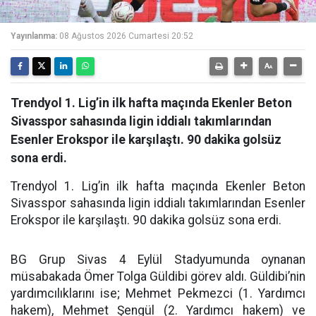
Yayınlanma:
08 Ağustos 2026 Cumartesi 20:52
Trendyol 1. Lig’in ilk hafta maçında Ekenler Beton
Sivasspor sahasında ligin iddialı takımlarından
Esenler Erokspor ile karşılaştı. 90 dakika golsüz
sona erdi.
Trendyol 1. Lig’in ilk hafta maçında Ekenler Beton
Sivasspor sahasında ligin iddialı takımlarından Esenler
Erokspor ile karşılaştı. 90 dakika golsüz sona erdi.
BG Grup Sivas 4 Eylül Stadyumunda oynanan
müsabakada Ömer Tolga Güldibi görev aldı. Güldibi’nin
yardımcılıklarını ise; Mehmet Pekmezci (1. Yardımcı
hakem), Mehmet Şengül (2. Yardımcı hakem) ve