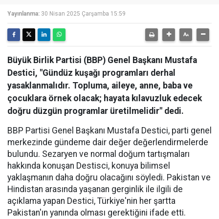
Yayınlanma:
30 Nisan 2025 Çarşamba 15:59
Büyük Birlik Partisi (BBP) Genel Başkanı Mustafa
Destici, "Gündüz kuşağı programları derhal
yasaklanmalıdır. Topluma, aileye, anne, baba ve
çocuklara örnek olacak; hayata kılavuzluk edecek
doğru düzgün programlar üretilmelidir" dedi.
BBP Partisi Genel Başkanı Mustafa Destici, parti genel
merkezinde gündeme dair değer değerlendirmelerde
bulundu. Sezaryen ve normal doğum tartışmaları
hakkında konuşan Destisci, konuya bilimsel
yaklaşmanın daha doğru olacağını söyledi. Pakistan ve
Hindistan arasında yaşanan gerginlik ile ilgili de
açıklama yapan Destici, Türkiye'nin her şartta
Pakistan'ın yanında olması gerektiğini ifade etti.