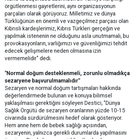
örgütlenmesi gayretlerini, aynı organizasyonun
parçaları olarak görüyoruz. Milletimiz ve dünya
Türklüğünün en önemli ve vazgeçilmez parçası olan
Kıbrıslı kardeşlerimiz, Kıbrıs Türkleri gerçeğin ve
yapılmak istenenin ne olduğunu asla unutmamalı, bu
provokasyonların, varlığımızı ve güvenliğimizi tehdit
edecek gelişmelere neden olmasına izin
vermemelidir" dedi.
"Normal doğum desteklenmeli, zorunlu olmadıkça
sezaryene başvurulmamalıdır"
Sezaryen ve normal doğum tartışmaları hakkında
değerlendirmede bulunan ve konuya bilimsel
yaklaşılması gerektiğini söyleyen Destici, "Dünya
Sağlık Örgütü de sezaryen oranlarının yüzde 10-15
civarında sürdürülmesini hedef olarak gösteriyor.
Hem anne hem de bebek sağlığı açısından,
sezaryenin, yalnızca gerekli durumlarda yapılmasını