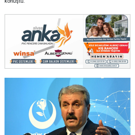
konuştu.