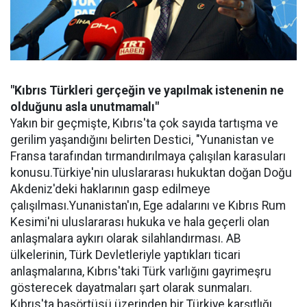
"Kıbrıs Türkleri gerçeğin ve yapılmak istenenin ne
olduğunu asla unutmamalı"
Yakın bir geçmişte, Kıbrıs'ta çok sayıda tartışma ve
gerilim yaşandığını belirten Destici, "Yunanistan ve
Fransa tarafından tırmandırılmaya çalışılan karasuları
konusu.Türkiye'nin uluslararası hukuktan doğan Doğu
Akdeniz'deki haklarının gasp edilmeye
çalışılması.Yunanistan'ın, Ege adalarını ve Kıbrıs Rum
Kesimi'ni uluslararası hukuka ve hala geçerli olan
anlaşmalara aykırı olarak silahlandırması. AB
ülkelerinin, Türk Devletleriyle yaptıkları ticari
anlaşmalarına, Kıbrıs'taki Türk varlığını gayrimeşru
gösterecek dayatmaları şart olarak sunmaları.
Kıbrıs'ta başörtüsü üzerinden bir Türkiye karşıtlığı