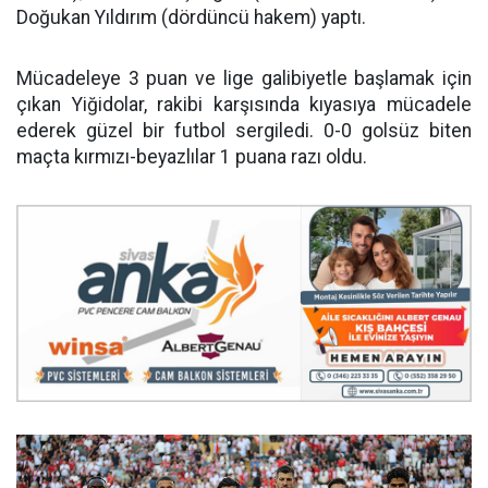
Doğukan Yıldırım (dördüncü hakem) yaptı.
Mücadeleye 3 puan ve lige galibiyetle başlamak için
çıkan Yiğidolar, rakibi karşısında kıyasıya mücadele
ederek güzel bir futbol sergiledi. 0-0 golsüz biten
maçta kırmızı-beyazlılar 1 puana razı oldu.