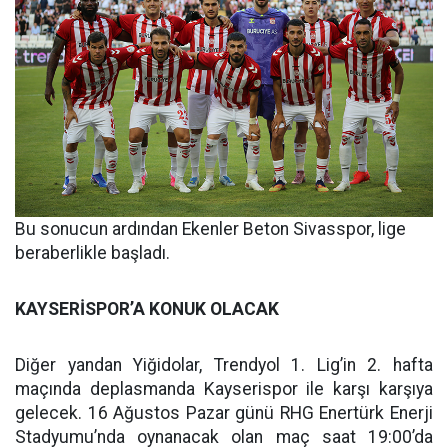
Bu sonucun ardından Ekenler Beton Sivasspor, lige
beraberlikle başladı.
KAYSERİSPOR’A KONUK OLACAK
Diğer yandan Yiğidolar, Trendyol 1. Lig’in 2. hafta
maçında deplasmanda Kayserispor ile karşı karşıya
gelecek. 16 Ağustos Pazar günü RHG Enertürk Enerji
Stadyumu’nda oynanacak olan maç saat 19:00’da