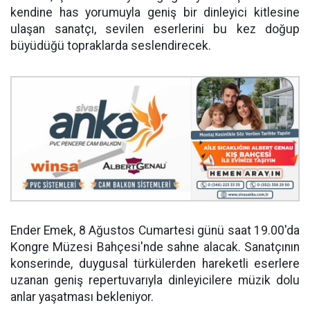
kendine has yorumuyla geniş bir dinleyici kitlesine
ulaşan sanatçı, sevilen eserlerini bu kez doğup
büyüdüğü topraklarda seslendirecek.
Ender Emek, 8 Ağustos Cumartesi günü saat 19.00'da
Kongre Müzesi Bahçesi'nde sahne alacak. Sanatçının
konserinde, duygusal türkülerden hareketli eserlere
uzanan geniş repertuvarıyla dinleyicilere müzik dolu
anlar yaşatması bekleniyor.