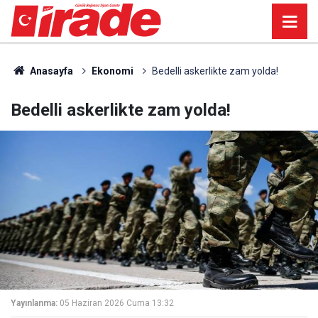
Anasayfa
Ekonomi
Bedelli askerlikte zam yolda!
Bedelli askerlikte zam yolda!
Yayınlanma:
05 Haziran 2026 Cuma 13:32