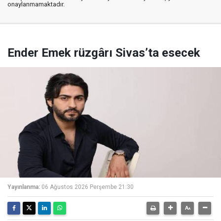
onaylanmamaktadır.
Ender Emek rüzgârı Sivas’ta esecek
Yayınlanma:
06 Ağustos 2026 Perşembe 21:30