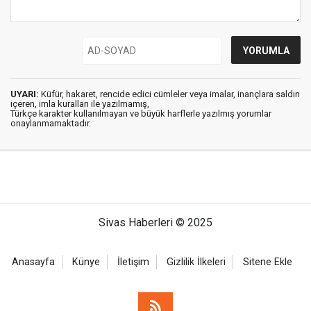
UYARI:
Küfür, hakaret, rencide edici cümleler veya imalar, inançlara saldırı
içeren, imla kuralları ile yazılmamış,
Türkçe karakter kullanılmayan ve büyük harflerle yazılmış yorumlar
onaylanmamaktadır.
Sivas Haberleri © 2025
Anasayfa
Künye
İletişim
Gizlilik İlkeleri
Sitene Ekle