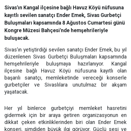
Sivas'ın Kangal ilçesine bağlı Havuz Köyü nüfusuna
kayıtlı sevilen sanatçı Ender Emek, Sivas Gurbetçi
Buluşmaları kapsamında 8 Ağustos Cumartesi günü
Kongre Müzesi Bahçesi'nde hemşehrileriyle
buluşacak.
Sivas’ın yetiştirdiği sevilen sanatçı Ender Emek, bu yıl
düzenlenen Sivas Gurbetçi Buluşmaları kapsamında
hemşehrileriyle buluşmaya hazırlanıyor. Kangal
ilçesine bağlı Havuz Köyü nüfusuna kayıtlı olan
başarılı sanatçı, memleketinde vereceği konserle
gurbetçiler ve Sivaslılara unutulmaz bir akşam
yaşatacak.
Her yıl binlerce gurbetçiyi memleket hasretini
gidermek için bir araya getiren organizasyonun en
dikkat çeken etkinliklerinden biri olan Ender Emek
konseri, şimdiden büyük ilgi görüyor. Güçlü sesi ve