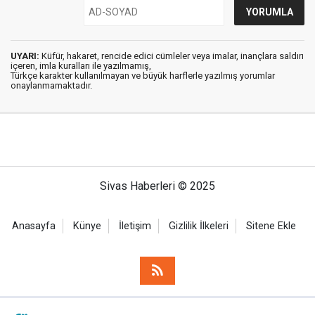
UYARI:
Küfür, hakaret, rencide edici cümleler veya imalar, inançlara saldırı
içeren, imla kuralları ile yazılmamış,
Türkçe karakter kullanılmayan ve büyük harflerle yazılmış yorumlar
onaylanmamaktadır.
Sivas Haberleri © 2025
Anasayfa
Künye
İletişim
Gizlilik İlkeleri
Sitene Ekle