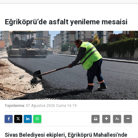
Eğriköprü’de asfalt yenileme mesaisi
Yayınlanma:
07 Ağustos 2026 Cuma 16:19
Sivas Belediyesi ekipleri, Eğriköprü Mahallesi'nde