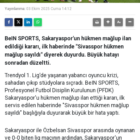
Yayınlanma:
03 Ekim 2025 Cuma 14:12
BeIN SPORTS, Sakaryaspor'un hükmen mağlup ilan
edildiği kararı, ilk haberinde "Sivasspor hükmen
mağlup sayıldı" diyerek duyurdu. Büyük hatayı
sonradan düzeltti.
Trendyol 1. Lig'de yaşanan yabancı oyuncu krizi,
sahadan çıkıp stüdyolara sıçradı. BeIN SPORTS,
Profesyonel Futbol Disiplin Kurulunun (PFDK)
Sakaryaspor'u hükmen mağlup ilan ettiği kararı, ilk
servis edilen haberinde "Sivasspor hükmen mağlup
sayıldı" başlığıyla duyurarak büyük bir hata yaptı.
Sakaryaspor ile Özbelsan Sivasspor arasında oynanan
ve 0-0 biten lig maçının ardından, Sakaryaspor'un