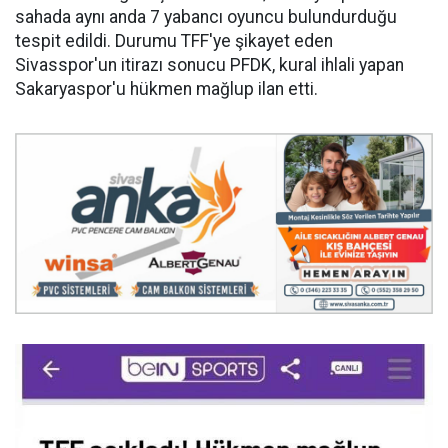
sahada aynı anda 7 yabancı oyuncu bulundurduğu
tespit edildi. Durumu TFF'ye şikayet eden
Sivasspor'un itirazı sonucu PFDK, kural ihlali yapan
Sakaryaspor'u hükmen mağlup ilan etti.